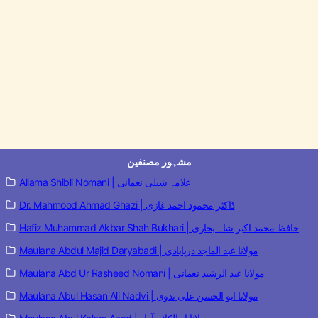
مشہور مصنفین
Allama Shibli Nomani | علامہ شبلی نعمانی
Dr. Mahmood Ahmad Ghazi | ڈاکٹر محمود احمد غازی
Hafiz Muhammad Akbar Shah Bukhari | حافظ محمد اکبر شاہ بخاری
Maulana Abdul Majid Daryabadi | مولانا عبد الماجد دریابادی
Maulana Abd Ur Rasheed Nomani | مولانا عبد الرشید نعمانی
Maulana Abul Hasan Ali Nadvi | مولانا ابو الحسن علی ندوی