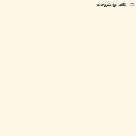
کافیہ مع شروحات