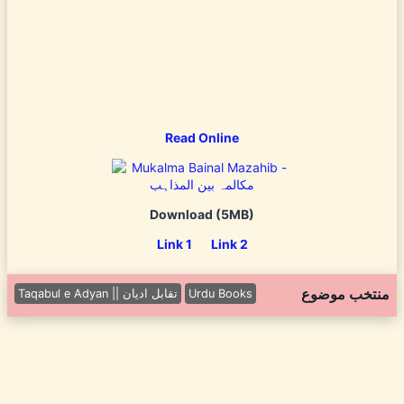
Read Online
Download (5MB)
Link 1
Link 2
منتخب موضوع
Taqabul e Adyan || تقابل ادیان
Urdu Books