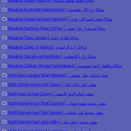
Maulana Qasim Nanotvi | مولانا محمد قاسم نانوتوی
Maulana Roohullah Naqshbandi | مولانا روح اللہ نقشبندی
Maulana Saeed Ahmad Palanpuri | مولانا سعید احمد پالن پوری
Maulana Sarfaraz Khan Safdar | مولانا سرفراز خان صفدر
Maulana Tariq Jameel | مولانا طارق جمیل
Maulana Zahid Ur Rashdi | مولانا زاہد الراشدی
Maulana Zakariyya Kandhelvi | مولانا زکریا کاندھلوی
Maulana Zulfiqar Ahmad Naqshbandi | مولانا ذوالفقار احمد نقشبندی
Mufti Abu Lubaba Shah Mansoor | مفتی ابولبابہ شاہ منصور
Mufti Akhtar Imam Adil Qasmi | مفتی اختر امام عادل
Mufti Inam ul Haq Qasmi | مفتی انعام الحق قاسمی
Mufti Muhammad Shafi Usmani | مفتی محمد شفیع عثمانی
Mufti Muhammad Taqi Usmani | مفتی محمد تقی عثمانی
Mufti Muhammad Jafar Milly | مفتی محمد جعفر ملی