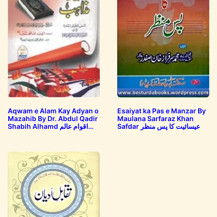
Aqwam e Alam Kay Adyan o
Esaiyat ka Pas e Manzar By
Mazahib By Dr. Abdul Qadir
Maulana Sarfaraz Khan
Safdar عیسائیت کا پس منظر
Shabih Alhamd اقوام عالم
کے…