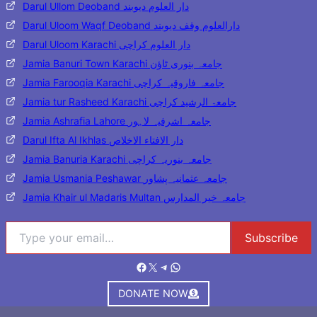
Darul Ullom Deoband دار العلوم دیوبند
Darul Uloom Waqf Deoband دارالعلوم وقف دیوبند
Darul Uloom Karachi دار العلوم کراچی
Jamia Banuri Town Karachi جامعہ بنوری ٹاؤن
Jamia Farooqia Karachi جامعہ فاروقیہ کراچی
Jamia tur Rasheed Karachi جامعۃ الرشید کراچی
Jamia Ashrafia Lahore جامعہ اشرفیہ لاہور
Darul Ifta Al Ikhlas دار الافتاء الاخلاص
Jamia Banuria Karachi جامعہ بنوریہ کراچی
Jamia Usmania Peshawar جامعہ عثمانیہ پشاور
Jamia Khair ul Madaris Multan جامعہ خیر المدارس
Type your email…
Subscribe
Facebook
X
Telegram
WhatsApp
DONATE NOW