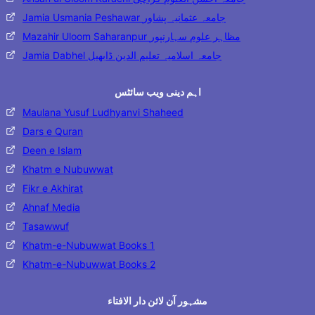
Jamia Usmania Peshawar جامعہ عثمانیہ پشاور
Mazahir Uloom Saharanpur مظاہر علوم سہارنپور
Jamia Dabhel جامعہ اسلامیہ تعلیم الدین ڈابھیل
اہم دینی ویب سائٹس
Maulana Yusuf Ludhyanvi Shaheed
Dars e Quran
Deen e Islam
Khatm e Nubuwwat
Fikr e Akhirat
Ahnaf Media
Tasawwuf
Khatm-e-Nubuwwat Books 1
Khatm-e-Nubuwwat Books 2
مشہور آن لائن دار الافتاء