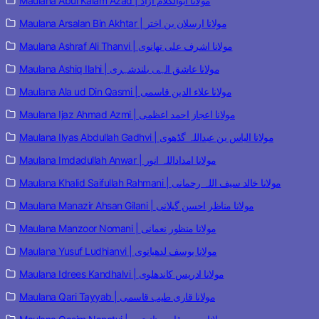
Maulana Abul Kalam Azad | مولانا ابوالکلام آزاد
Maulana Arsalan Bin Akhtar | مولانا ارسلان بن اختر
Maulana Ashraf Ali Thanvi | مولانا اشرف علی تھانوی
Maulana Ashiq Ilahi | مولانا عاشق الہی بلندشہری
Maulana Ala ud Din Qasmi | مولانا علاء الدین قاسمی
Maulana Ijaz Ahmad Azmi | مولانا اعجاز احمد اعظمی
Maulana Ilyas Abdullah Gadhvi | مولانا الیاس بن عبداللہ گڈھوی
Maulana Imdadullah Anwar | مولانا امداداللہ انور
Maulana Khalid Saifullah Rahmani | مولانا خالد سیف اللہ رحمانی
Maulana Manazir Ahsan Gilani | مولانا مناظر احسن گیلانی
Maulana Manzoor Nomani | مولانا منظور نعمانی
Maulana Yusuf Ludhianvi | مولانا یوسف لدھیانوی
Maulana Idrees Kandhalvi | مولانا ادریس کاندھلوی
Maulana Qari Tayyab | مولانا قاری طیب قاسمی