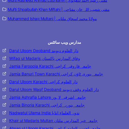
Mufti Rasheed Ahmad Ludhianvi | مفتی رشید احمد لدھیانوی
Mufti Shoaibullah Khan Miftahi | مفتی شعیب اللہ خان مفتاحی
Muhammad Ishaq Multani | مولانا محمد اسحاق ملتانی
مدارس ویب سائٹس
Darul Uloom Deoband دار العلوم دیوبند
Wifaq ul Madaris وفاق المدارس پاکستان
Jamia Farooqia Karachi جامعہ فاروقیہ کراچی
Jamia Banuri Town Karachi جامعہ بنوری ٹاؤن کراچی
Darul Uloom Karachi دار العلوم کراچی
Darul Uloom Waqf Deoband دار العلوم وقف دیوبند
Jamia Ashrafia Lahore جامعہ اشرفیہ لاہور
Jamia Binoria Karachi جامعہ بنوریہ کراچی
Nadwatul Ulama India ندوۃ العلماء انڈیا
Khair ul Madaris Multan جامعہ خیر المدارس ملتان
Ahsan ul Uloom Karachi جامعہ احسن العلوم کراچی