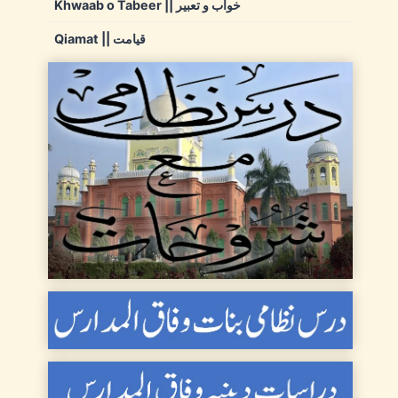
Khwaab o Tabeer || خواب و تعبیر
Qiamat || قیامت