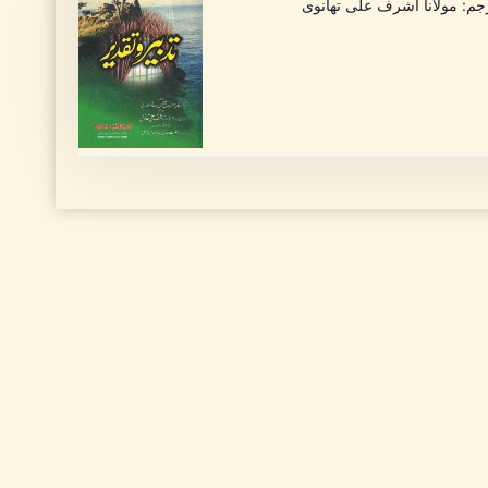
ترجم: مولانا اشرف علی تھانوی