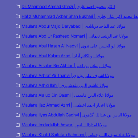
Dr. Mahmood Ahmad Ghazi | ڈاکٹر محمود احمد غازی
Hafiz Muhammad Akbar Shah Bukhari | مد اکبر شاہ بخاری
Maulana Abdul Majid Daryabadi | مولانا عبد الماجد دریابادی
Maulana Abd Ur Rasheed Nomani | مولانا عبد الرشید نعمانی
Maulana Abul Hasan Ali Nadvi | مولانا ابو الحسن علی ندوی
Maulana Abul Kalam Azad | مولانا ابوالکلام آزاد
Maulana Arsalan Bin Akhtar | مولانا ارسلان بن اختر
Maulana Ashraf Ali Thanvi | مولانا اشرف علی تھانوی
Maulana Ashiq Ilahi | مولانا عاشق الہی بلندشہری
Maulana Ala ud Din Qasmi | مولانا علاء الدین قاسمی
Maulana Ijaz Ahmad Azmi | مولانا اعجاز احمد اعظمی
Maulana Ilyas Abdullah Gadhvi | مولانا الیاس بن عبداللہ گڈھوی
Maulana Imdadullah Anwar | مولانا امداداللہ انور
Maulana Khalid Saifullah Rahmani | مولانا خالد سیف اللہ رحمانی