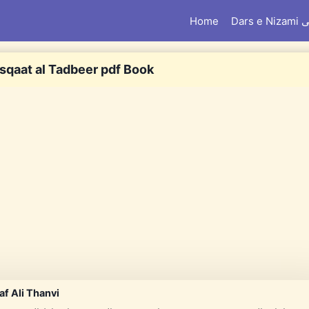
Home
Dar
Isqaat al Tadbeer pdf Book
f Ali Thanvi