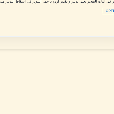
 فی اثبات التقدیر یعنی تدبیر و تقدیر اردو ترجمہ التنویر فی اسقاط التدبیر م
OPE