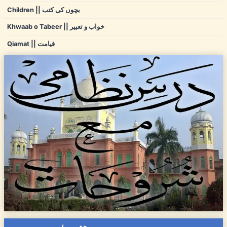
Children || بچوں کی کتب
Khwaab o Tabeer || خواب و تعبیر
Qiamat || قیامت