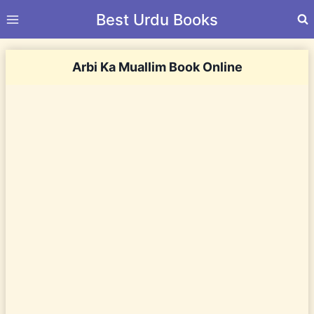
Skip
Best Urdu Books
to
content
Arbi Ka Muallim Book Online