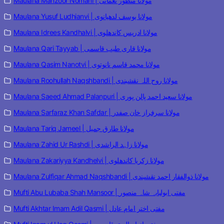
Maulana Manzoor Nomani | مولانا منظور نعمانی
Maulana Yusuf Ludhianvi | مولانا یوسف لدھیانوی
Maulana Idrees Kandhalvi | مولانا ادریس کاندھلوی
Maulana Qari Tayyab | مولانا قاری طیب قاسمی
Maulana Qasim Nanotvi | مولانا محمد قاسم نانوتوی
Maulana Roohullah Naqshbandi | مولانا روح اللہ نقشبندی
Maulana Saeed Ahmad Palanpuri | مولانا سعید احمد پالن پوری
Maulana Sarfaraz Khan Safdar | مولانا سرفراز خان صفدر
Maulana Tariq Jameel | مولانا طارق جمیل
Maulana Zahid Ur Rashdi | مولانا زاہد الراشدی
Maulana Zakariyya Kandhelvi | مولانا زکریا کاندھلوی
Maulana Zulfiqar Ahmad Naqshbandi | مولانا ذوالفقار احمد نقشبندی
Mufti Abu Lubaba Shah Mansoor | مفتی ابولبابہ شاہ منصور
Mufti Akhtar Imam Adil Qasmi | مفتی اختر امام عادل