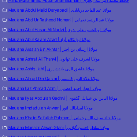
Hafiz Muhammad Akbar Shah Bukhari | حافظ محمد اکبر شاہ بخاری
Maulana Abdul Majid Daryabadi | مولانا عبد الماجد دریابادی
Maulana Abd Ur Rasheed Nomani | مولانا عبد الرشید نعمانی
Maulana Abul Hasan Ali Nadvi | مولانا ابو الحسن علی ندوی
Maulana Abul Kalam Azad | مولانا ابوالکلام آزاد
Maulana Arsalan Bin Akhtar | مولانا ارسلان بن اختر
Maulana Ashraf Ali Thanvi | مولانا اشرف علی تھانوی
Maulana Ashiq Ilahi | مولانا عاشق الہی بلندشہری
Maulana Ala ud Din Qasmi | مولانا علاء الدین قاسمی
Maulana Ijaz Ahmad Azmi | مولانا اعجاز احمد اعظمی
Maulana Ilyas Abdullah Gadhvi | مولانا الیاس بن عبداللہ گڈھوی
Maulana Imdadullah Anwar | مولانا امداداللہ انور
Maulana Khalid Saifullah Rahmani | مولانا خالد سیف اللہ رحمانی
Maulana Manazir Ahsan Gilani | مولانا مناظر احسن گیلانی