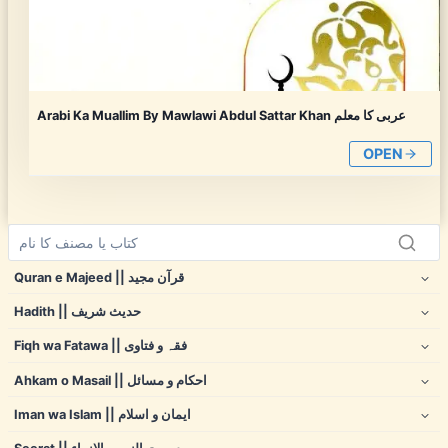
Arabi Ka Muallim By Mawlawi Abdul Sattar Khan عربی کا معلم
OPEN
Quran e Majeed || قرآن مجید
Hadith || حدیث شریف
Fiqh wa Fatawa || فقہ و فتاوی
Ahkam o Masail || احکام و مسائل
Iman wa Islam || ایمان و اسلام