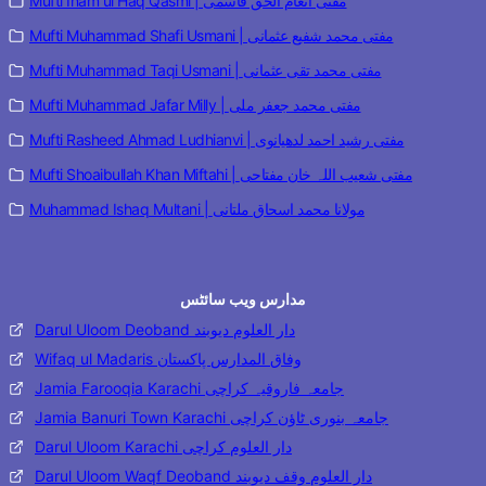
Mufti Inam ul Haq Qasmi | مفتی انعام الحق قاسمی
Mufti Muhammad Shafi Usmani | مفتی محمد شفیع عثمانی
Mufti Muhammad Taqi Usmani | مفتی محمد تقی عثمانی
Mufti Muhammad Jafar Milly | مفتی محمد جعفر ملی
Mufti Rasheed Ahmad Ludhianvi | مفتی رشید احمد لدھیانوی
Mufti Shoaibullah Khan Miftahi | مفتی شعیب اللہ خان مفتاحی
Muhammad Ishaq Multani | مولانا محمد اسحاق ملتانی
مدارس ویب سائٹس
Darul Uloom Deoband دار العلوم دیوبند
Wifaq ul Madaris وفاق المدارس پاکستان
Jamia Farooqia Karachi جامعہ فاروقیہ کراچی
Jamia Banuri Town Karachi جامعہ بنوری ٹاؤن کراچی
Darul Uloom Karachi دار العلوم کراچی
Darul Uloom Waqf Deoband دار العلوم وقف دیوبند