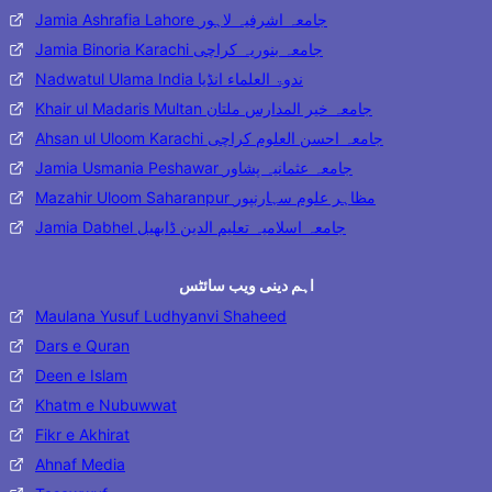
Jamia Ashrafia Lahore جامعہ اشرفیہ لاہور
Jamia Binoria Karachi جامعہ بنوریہ کراچی
Nadwatul Ulama India ندوۃ العلماء انڈیا
Khair ul Madaris Multan جامعہ خیر المدارس ملتان
Ahsan ul Uloom Karachi جامعہ احسن العلوم کراچی
Jamia Usmania Peshawar جامعہ عثمانیہ پشاور
Mazahir Uloom Saharanpur مظاہر علوم سہارنپور
Jamia Dabhel جامعہ اسلامیہ تعلیم الدین ڈابھیل
اہم دینی ویب سائٹس
Maulana Yusuf Ludhyanvi Shaheed
Dars e Quran
Deen e Islam
Khatm e Nubuwwat
Fikr e Akhirat
Ahnaf Media