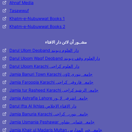
Ahnaf Media
Tasawwuf
Khatm-e-Nubuwwat Books 1
Khatm-e-Nubuwwat Books 2
مشہور آن لائن دار الافتاء
Darul Ullom Deoband دار العلوم دیوبند
Darul Uloom Waqf Deoband دارالعلوم وقف دیوبند
Darul Uloom Karachi دار العلوم کراچی
Jamia Banuri Town Karachi جامعہ بنوری ٹاؤن
Jamia Farooqia Karachi جامعہ فاروقیہ کراچی
Jamia tur Rasheed Karachi جامعۃ الرشید کراچی
Jamia Ashrafia Lahore جامعہ اشرفیہ لاہور
Darul Ifta Al Ikhlas دار الافتاء الاخلاص
Jamia Banuria Karachi جامعہ بنوریہ کراچی
Jamia Usmania Peshawar جامعہ عثمانیہ پشاور
Jamia Khair ul Madaris Multan جامعہ خیر المدارس