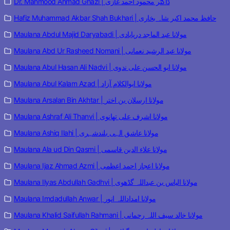
Dr. Mahmood Ahmad Ghazi | ڈاکٹر محمود احمد غازی
Hafiz Muhammad Akbar Shah Bukhari | حافظ محمد اکبر شاہ بخاری
Maulana Abdul Majid Daryabadi | مولانا عبد الماجد دریابادی
Maulana Abd Ur Rasheed Nomani | مولانا عبد الرشید نعمانی
Maulana Abul Hasan Ali Nadvi | مولانا ابو الحسن علی ندوی
Maulana Abul Kalam Azad | مولانا ابوالکلام آزاد
Maulana Arsalan Bin Akhtar | مولانا ارسلان بن اختر
Maulana Ashraf Ali Thanvi | مولانا اشرف علی تھانوی
Maulana Ashiq Ilahi | مولانا عاشق الہی بلندشہری
Maulana Ala ud Din Qasmi | مولانا علاء الدین قاسمی
Maulana Ijaz Ahmad Azmi | مولانا اعجاز احمد اعظمی
Maulana Ilyas Abdullah Gadhvi | مولانا الیاس بن عبداللہ گڈھوی
Maulana Imdadullah Anwar | مولانا امداداللہ انور
Maulana Khalid Saifullah Rahmani | مولانا خالد سیف اللہ رحمانی