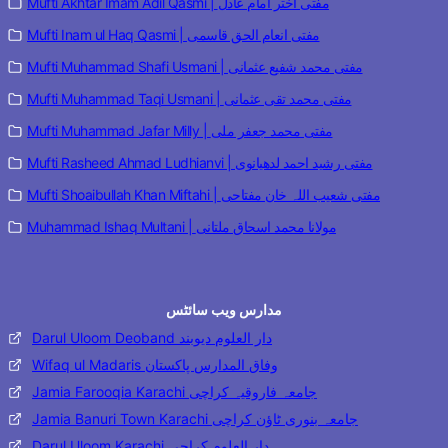
Mufti Akhtar Imam Adil Qasmi | مفتی اختر امام عادل
Mufti Inam ul Haq Qasmi | مفتی انعام الحق قاسمی
Mufti Muhammad Shafi Usmani | مفتی محمد شفیع عثمانی
Mufti Muhammad Taqi Usmani | مفتی محمد تقی عثمانی
Mufti Muhammad Jafar Milly | مفتی محمد جعفر ملی
Mufti Rasheed Ahmad Ludhianvi | مفتی رشید احمد لدھیانوی
Mufti Shoaibullah Khan Miftahi | مفتی شعیب اللہ خان مفتاحی
Muhammad Ishaq Multani | مولانا محمد اسحاق ملتانی
مدارس ویب سائٹس
Darul Uloom Deoband دار العلوم دیوبند
Wifaq ul Madaris وفاق المدارس پاکستان
Jamia Farooqia Karachi جامعہ فاروقیہ کراچی
Jamia Banuri Town Karachi جامعہ بنوری ٹاؤن کراچی
Darul Uloom Karachi دار العلوم کراچی