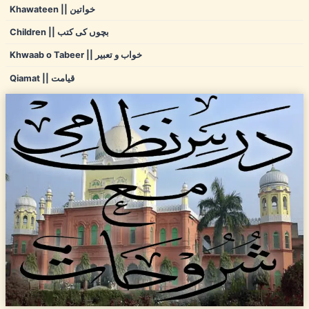
Khawateen || خواتین
Children || بچوں کی کتب
Khwaab o Tabeer || خواب و تعبیر
Qiamat || قیامت