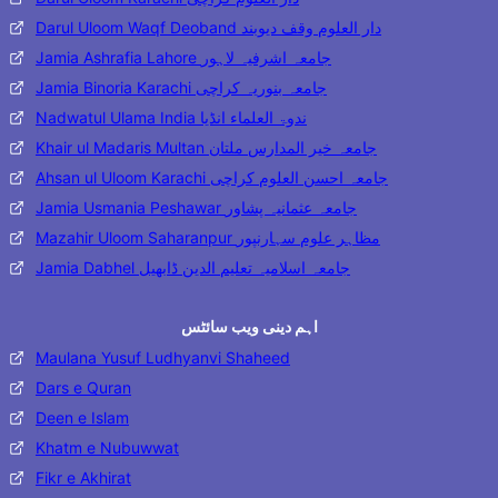
Darul Uloom Waqf Deoband دار العلوم وقف دیوبند
Jamia Ashrafia Lahore جامعہ اشرفیہ لاہور
Jamia Binoria Karachi جامعہ بنوریہ کراچی
Nadwatul Ulama India ندوۃ العلماء انڈیا
Khair ul Madaris Multan جامعہ خیر المدارس ملتان
Ahsan ul Uloom Karachi جامعہ احسن العلوم کراچی
Jamia Usmania Peshawar جامعہ عثمانیہ پشاور
Mazahir Uloom Saharanpur مظاہر علوم سہارنپور
Jamia Dabhel جامعہ اسلامیہ تعلیم الدین ڈابھیل
اہم دینی ویب سائٹس
Maulana Yusuf Ludhyanvi Shaheed
Dars e Quran
Deen e Islam
Khatm e Nubuwwat
Fikr e Akhirat