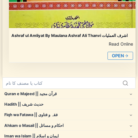
Ashraf ul Amliyat By Maulana Ashraf Ali Thanvi اشرف العملیات
Read Online
OPEN
Quran e Majeed || قرآن مجید
Hadith || حدیث شریف
Fiqh wa Fatawa || فقہ و فتاوی
Ahkam o Masail || احکام و مسائل
Iman wa Islam || ایمان و اسلام