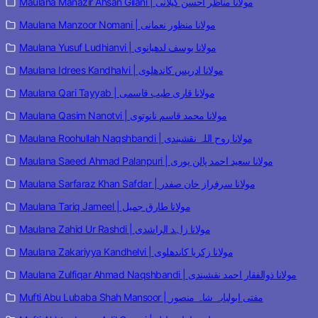
Maulana Manazir Ahsan Gilani | مولانا مناظر احسن گیلانی
Maulana Manzoor Nomani | مولانا منظور نعمانی
Maulana Yusuf Ludhianvi | مولانا یوسف لدھیانوی
Maulana Idrees Kandhalvi | مولانا ادریس کاندھلوی
Maulana Qari Tayyab | مولانا قاری طیب قاسمی
Maulana Qasim Nanotvi | مولانا محمد قاسم نانوتوی
Maulana Roohullah Naqshbandi | مولانا روح اللہ نقشبندی
Maulana Saeed Ahmad Palanpuri | مولانا سعید احمد پالن پوری
Maulana Sarfaraz Khan Safdar | مولانا سرفراز خان صفدر
Maulana Tariq Jameel | مولانا طارق جمیل
Maulana Zahid Ur Rashdi | مولانا زاہد الراشدی
Maulana Zakariyya Kandhelvi | مولانا زکریا کاندھلوی
Maulana Zulfiqar Ahmad Naqshbandi | مولانا ذوالفقار احمد نقشبندی
Mufti Abu Lubaba Shah Mansoor | مفتی ابولبابہ شاہ منصور