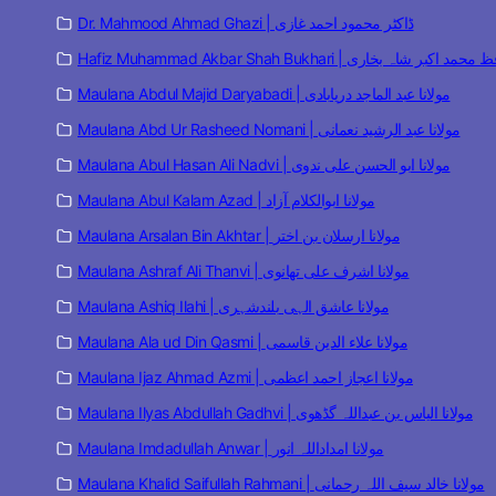
Dr. Mahmood Ahmad Ghazi | ڈاکٹر محمود احمد غازی
Hafiz Muhammad Akbar Shah Bukhari | مد اکبر شاہ بخاری
Maulana Abdul Majid Daryabadi | مولانا عبد الماجد دریابادی
Maulana Abd Ur Rasheed Nomani | مولانا عبد الرشید نعمانی
Maulana Abul Hasan Ali Nadvi | مولانا ابو الحسن علی ندوی
Maulana Abul Kalam Azad | مولانا ابوالکلام آزاد
Maulana Arsalan Bin Akhtar | مولانا ارسلان بن اختر
Maulana Ashraf Ali Thanvi | مولانا اشرف علی تھانوی
Maulana Ashiq Ilahi | مولانا عاشق الہی بلندشہری
Maulana Ala ud Din Qasmi | مولانا علاء الدین قاسمی
Maulana Ijaz Ahmad Azmi | مولانا اعجاز احمد اعظمی
Maulana Ilyas Abdullah Gadhvi | مولانا الیاس بن عبداللہ گڈھوی
Maulana Imdadullah Anwar | مولانا امداداللہ انور
Maulana Khalid Saifullah Rahmani | مولانا خالد سیف اللہ رحمانی