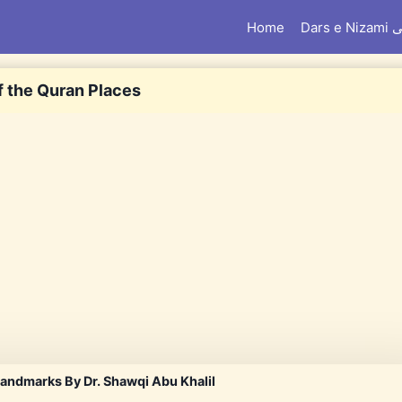
Home
Dar
f the Quran Places
Landmarks By Dr. Shawqi Abu Khalil