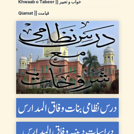
Khwaab o Tabeer || خواب و تعبیر
Qiamat || قیامت