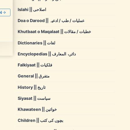
Islahi || اصلاحی
N
Doa o Darood || عملیات / طب / ادعیہ
Khutbaat o Maqalaat || خطبات / مقالات
Dictionaries || لغات
Encyclopedias || دائرۃ المعارف
Falkiyaat || فلکیات
General || متفرق
History || تاریخ
Siyasat || سیاست
Khawateen || خواتین
Children || بچوں کی کتب