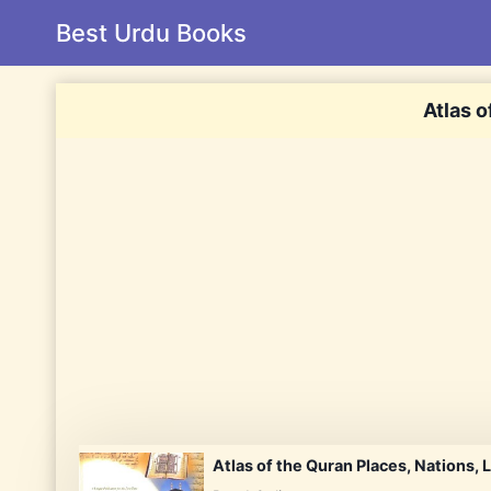
Skip
Best Urdu Books
to
content
Atlas o
Atlas of the Quran Places, Nations, 