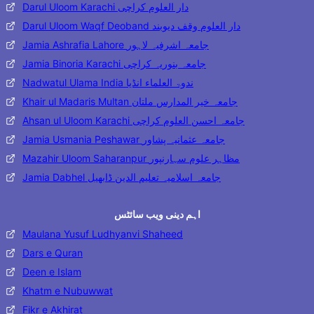
Darul Uloom Karachi دار العلوم کراچی
Darul Uloom Waqf Deoband دار العلوم وقف دیوبند
Jamia Ashrafia Lahore جامعہ اشرفیہ لاہور
Jamia Binoria Karachi جامعہ بنوریہ کراچی
Nadwatul Ulama India ندوۃ العلماء انڈیا
Khair ul Madaris Multan جامعہ خیر المدارس ملتان
Ahsan ul Uloom Karachi جامعہ احسن العلوم کراچی
Jamia Usmania Peshawar جامعہ عثمانیہ پشاور
Mazahir Uloom Saharanpur مظاہر علوم سہارنپور
Jamia Dabhel جامعہ اسلامیہ تعلیم الدین ڈابھیل
اہم دینی ویب سائٹس
Maulana Yusuf Ludhyanvi Shaheed
Dars e Quran
Deen e Islam
Khatm e Nubuwwat
Fikr e Akhirat