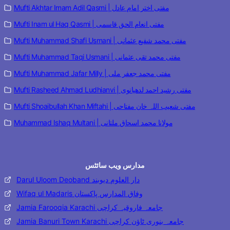
Mufti Akhtar Imam Adil Qasmi | مفتی اختر امام عادل
Mufti Inam ul Haq Qasmi | مفتی انعام الحق قاسمی
Mufti Muhammad Shafi Usmani | مفتی محمد شفیع عثمانی
Mufti Muhammad Taqi Usmani | مفتی محمد تقی عثمانی
Mufti Muhammad Jafar Milly | مفتی محمد جعفر ملی
Mufti Rasheed Ahmad Ludhianvi | مفتی رشید احمد لدھیانوی
Mufti Shoaibullah Khan Miftahi | مفتی شعیب اللہ خان مفتاحی
Muhammad Ishaq Multani | مولانا محمد اسحاق ملتانی
مدارس ویب سائٹس
Darul Uloom Deoband دار العلوم دیوبند
Wifaq ul Madaris وفاق المدارس پاکستان
Jamia Farooqia Karachi جامعہ فاروقیہ کراچی
Jamia Banuri Town Karachi جامعہ بنوری ٹاؤن کراچی