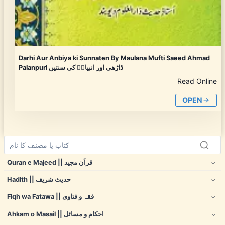
Darhi Aur Anbiya ki Sunnaten By Maulana Mufti Saeed Ahmad
Palanpuri ڈاڑھی اور انبیاءؑ کی سنتیں
Read Online
OPEN
Quran e Majeed || قرآن مجید
Hadith || حدیث شریف
Fiqh wa Fatawa || فقہ و فتاوی
Ahkam o Masail || احکام و مسائل