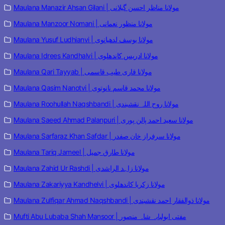
Maulana Manazir Ahsan Gilani | مولانا مناظر احسن گیلانی
Maulana Manzoor Nomani | مولانا منظور نعمانی
Maulana Yusuf Ludhianvi | مولانا یوسف لدھیانوی
Maulana Idrees Kandhalvi | مولانا ادریس کاندھلوی
Maulana Qari Tayyab | مولانا قاری طیب قاسمی
Maulana Qasim Nanotvi | مولانا محمد قاسم نانوتوی
Maulana Roohullah Naqshbandi | مولانا روح اللہ نقشبندی
Maulana Saeed Ahmad Palanpuri | مولانا سعید احمد پالن پوری
Maulana Sarfaraz Khan Safdar | مولانا سرفراز خان صفدر
Maulana Tariq Jameel | مولانا طارق جمیل
Maulana Zahid Ur Rashdi | مولانا زاہد الراشدی
Maulana Zakariyya Kandhelvi | مولانا زکریا کاندھلوی
Maulana Zulfiqar Ahmad Naqshbandi | مولانا ذوالفقار احمد نقشبندی
Mufti Abu Lubaba Shah Mansoor | مفتی ابولبابہ شاہ منصور