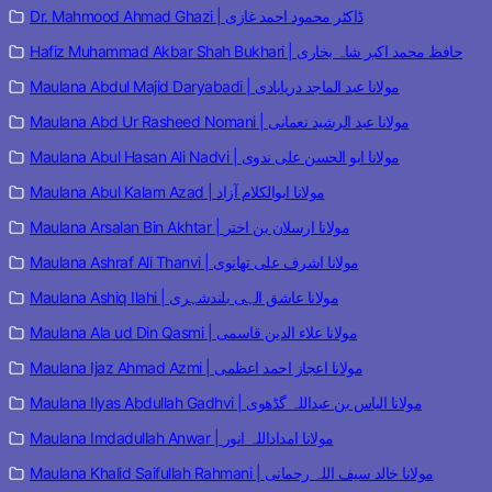
Dr. Mahmood Ahmad Ghazi | ڈاکٹر محمود احمد غازی
Hafiz Muhammad Akbar Shah Bukhari | حافظ محمد اکبر شاہ بخاری
Maulana Abdul Majid Daryabadi | مولانا عبد الماجد دریابادی
Maulana Abd Ur Rasheed Nomani | مولانا عبد الرشید نعمانی
Maulana Abul Hasan Ali Nadvi | مولانا ابو الحسن علی ندوی
Maulana Abul Kalam Azad | مولانا ابوالکلام آزاد
Maulana Arsalan Bin Akhtar | مولانا ارسلان بن اختر
Maulana Ashraf Ali Thanvi | مولانا اشرف علی تھانوی
Maulana Ashiq Ilahi | مولانا عاشق الہی بلندشہری
Maulana Ala ud Din Qasmi | مولانا علاء الدین قاسمی
Maulana Ijaz Ahmad Azmi | مولانا اعجاز احمد اعظمی
Maulana Ilyas Abdullah Gadhvi | مولانا الیاس بن عبداللہ گڈھوی
Maulana Imdadullah Anwar | مولانا امداداللہ انور
Maulana Khalid Saifullah Rahmani | مولانا خالد سیف اللہ رحمانی