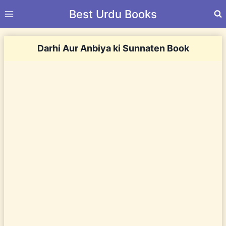
Skip
Best Urdu Books
to
content
Darhi Aur Anbiya ki Sunnaten Book