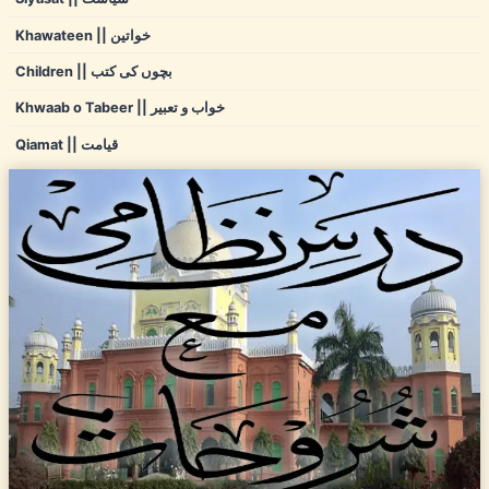
Khawateen || خواتین
Children || بچوں کی کتب
Khwaab o Tabeer || خواب و تعبیر
Qiamat || قیامت