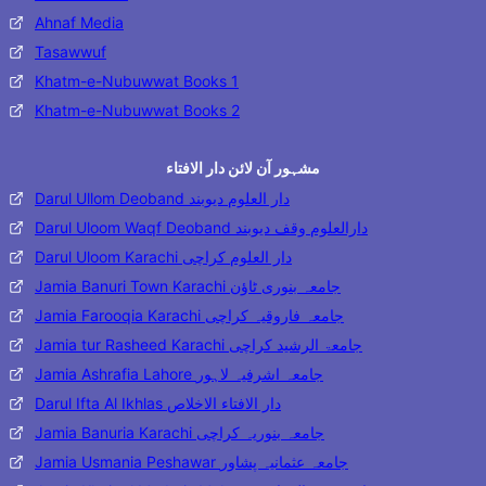
Ahnaf Media
Tasawwuf
Khatm-e-Nubuwwat Books 1
Khatm-e-Nubuwwat Books 2
مشہور آن لائن دار الافتاء
Darul Ullom Deoband دار العلوم دیوبند
Darul Uloom Waqf Deoband دارالعلوم وقف دیوبند
Darul Uloom Karachi دار العلوم کراچی
Jamia Banuri Town Karachi جامعہ بنوری ٹاؤن
Jamia Farooqia Karachi جامعہ فاروقیہ کراچی
Jamia tur Rasheed Karachi جامعۃ الرشید کراچی
Jamia Ashrafia Lahore جامعہ اشرفیہ لاہور
Darul Ifta Al Ikhlas دار الافتاء الاخلاص
Jamia Banuria Karachi جامعہ بنوریہ کراچی
Jamia Usmania Peshawar جامعہ عثمانیہ پشاور