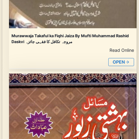
Murawwaja Takaful ka Fiqhi Jaiza By Mufti Muhammad Rashid
Daskvi مروجہ تکافل کا فقہی جائزہ
Read Online
OPEN