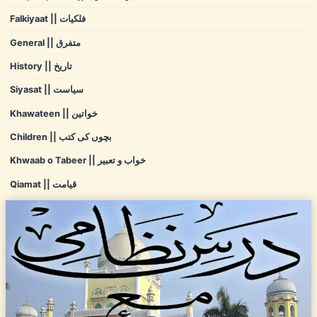
Falkiyaat || فلکیات
General || متفرق
History || تاریخ
Siyasat || سیاست
Khawateen || خواتین
Children || بچوں کی کتب
Khwaab o Tabeer || خواب و تعبیر
Qiamat || قیامت