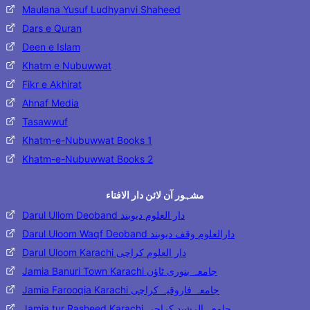
Maulana Yusuf Ludhyanvi Shaheed
Dars e Quran
Deen e Islam
Khatm e Nubuwwat
Fikr e Akhirat
Ahnaf Media
Tasawwuf
Khatm-e-Nubuwwat Books 1
Khatm-e-Nubuwwat Books 2
مشہور آن لائن دار الافتاء
Darul Ullom Deoband دار العلوم دیوبند
Darul Uloom Waqf Deoband دارالعلوم وقف دیوبند
Darul Uloom Karachi دار العلوم کراچی
Jamia Banuri Town Karachi جامعہ بنوری ٹاؤن
Jamia Farooqia Karachi جامعہ فاروقیہ کراچی
Jamia tur Rasheed Karachi جامعۃ الرشید کراچی