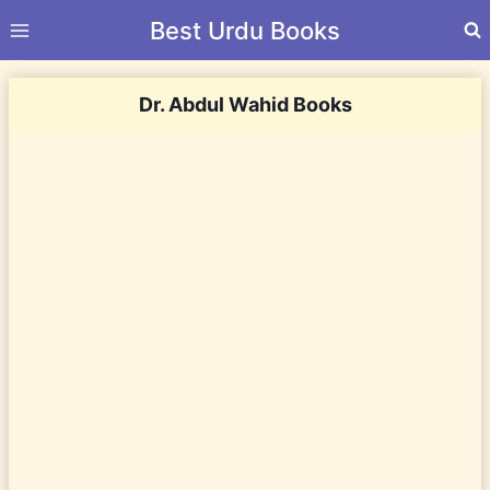
Skip
Best Urdu Books
to
content
Dr. Abdul Wahid Books