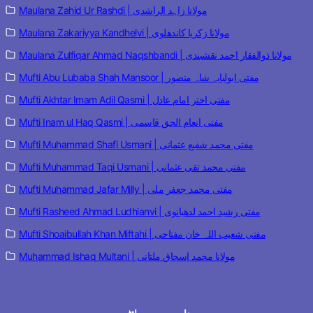
Maulana Zahid Ur Rashdi | مولانا زاہد الراشدی
Maulana Zakariyya Kandhelvi | مولانا زکریا کاندھلوی
Maulana Zulfiqar Ahmad Naqshbandi | مولانا ذوالفقار احمد نقشبندی
Mufti Abu Lubaba Shah Mansoor | مفتی ابولبابہ شاہ منصور
Mufti Akhtar Imam Adil Qasmi | مفتی اختر امام عادل
Mufti Inam ul Haq Qasmi | مفتی انعام الحق قاسمی
Mufti Muhammad Shafi Usmani | مفتی محمد شفیع عثمانی
Mufti Muhammad Taqi Usmani | مفتی محمد تقی عثمانی
Mufti Muhammad Jafar Milly | مفتی محمد جعفر ملی
Mufti Rasheed Ahmad Ludhianvi | مفتی رشید احمد لدھیانوی
Mufti Shoaibullah Khan Miftahi | مفتی شعیب اللہ خان مفتاحی
Muhammad Ishaq Multani | مولانا محمد اسحاق ملتانی