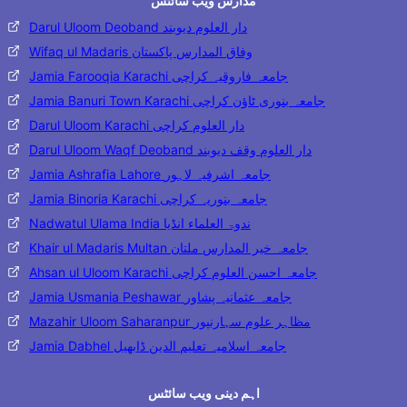
مدارس ویب سائٹس
Darul Uloom Deoband دار العلوم دیوبند
Wifaq ul Madaris وفاق المدارس پاکستان
Jamia Farooqia Karachi جامعہ فاروقیہ کراچی
Jamia Banuri Town Karachi جامعہ بنوری ٹاؤن کراچی
Darul Uloom Karachi دار العلوم کراچی
Darul Uloom Waqf Deoband دار العلوم وقف دیوبند
Jamia Ashrafia Lahore جامعہ اشرفیہ لاہور
Jamia Binoria Karachi جامعہ بنوریہ کراچی
Nadwatul Ulama India ندوۃ العلماء انڈیا
Khair ul Madaris Multan جامعہ خیر المدارس ملتان
Ahsan ul Uloom Karachi جامعہ احسن العلوم کراچی
Jamia Usmania Peshawar جامعہ عثمانیہ پشاور
Mazahir Uloom Saharanpur مظاہر علوم سہارنپور
Jamia Dabhel جامعہ اسلامیہ تعلیم الدین ڈابھیل
اہم دینی ویب سائٹس