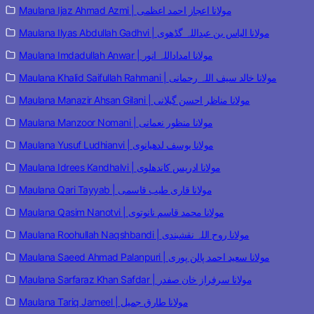
Maulana Ijaz Ahmad Azmi | مولانا اعجاز احمد اعظمی
Maulana Ilyas Abdullah Gadhvi | مولانا الیاس بن عبداللہ گڈھوی
Maulana Imdadullah Anwar | مولانا امداداللہ انور
Maulana Khalid Saifullah Rahmani | مولانا خالد سیف اللہ رحمانی
Maulana Manazir Ahsan Gilani | مولانا مناظر احسن گیلانی
Maulana Manzoor Nomani | مولانا منظور نعمانی
Maulana Yusuf Ludhianvi | مولانا یوسف لدھیانوی
Maulana Idrees Kandhalvi | مولانا ادریس کاندھلوی
Maulana Qari Tayyab | مولانا قاری طیب قاسمی
Maulana Qasim Nanotvi | مولانا محمد قاسم نانوتوی
Maulana Roohullah Naqshbandi | مولانا روح اللہ نقشبندی
Maulana Saeed Ahmad Palanpuri | مولانا سعید احمد پالن پوری
Maulana Sarfaraz Khan Safdar | مولانا سرفراز خان صفدر
Maulana Tariq Jameel | مولانا طارق جمیل