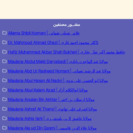
مشہور مصنفین
Allama Shibli Nomani | علامہ شبلی نعمانی
Dr. Mahmood Ahmad Ghazi | ڈاکٹر محمود احمد غازی
Hafiz Muhammad Akbar Shah Bukhari | حافظ محمد اکبر شاہ بخاری
Maulana Abdul Majid Daryabadi | مولانا عبد الماجد دریابادی
Maulana Abd Ur Rasheed Nomani | مولانا عبد الرشید نعمانی
Maulana Abul Hasan Ali Nadvi | مولانا ابو الحسن علی ندوی
Maulana Abul Kalam Azad | مولانا ابوالکلام آزاد
Maulana Arsalan Bin Akhtar | مولانا ارسلان بن اختر
Maulana Ashraf Ali Thanvi | مولانا اشرف علی تھانوی
Maulana Ashiq Ilahi | مولانا عاشق الہی بلندشہری
Maulana Ala ud Din Qasmi | مولانا علاء الدین قاسمی