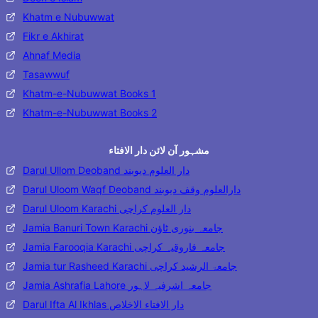
Khatm e Nubuwwat
Fikr e Akhirat
Ahnaf Media
Tasawwuf
Khatm-e-Nubuwwat Books 1
Khatm-e-Nubuwwat Books 2
مشہور آن لائن دار الافتاء
Darul Ullom Deoband دار العلوم دیوبند
Darul Uloom Waqf Deoband دارالعلوم وقف دیوبند
Darul Uloom Karachi دار العلوم کراچی
Jamia Banuri Town Karachi جامعہ بنوری ٹاؤن
Jamia Farooqia Karachi جامعہ فاروقیہ کراچی
Jamia tur Rasheed Karachi جامعۃ الرشید کراچی
Jamia Ashrafia Lahore جامعہ اشرفیہ لاہور
Darul Ifta Al Ikhlas دار الافتاء الاخلاص