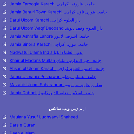
Jamia Farooqia Karachi جامعہ فاروقیہ کراچی
Jamia Banuri Town Karachi جامعہ بنوری ٹاؤن کراچی
Darul Uloom Karachi دار العلوم کراچی
Darul Uloom Waqf Deoband دار العلوم وقف دیوبند
Jamia Ashrafia Lahore جامعہ اشرفیہ لاہور
Jamia Binoria Karachi جامعہ بنوریہ کراچی
Nadwatul Ulama India ندوۃ العلماء انڈیا
Khair ul Madaris Multan جامعہ خیر المدارس ملتان
Ahsan ul Uloom Karachi جامعہ احسن العلوم کراچی
Jamia Usmania Peshawar جامعہ عثمانیہ پشاور
Mazahir Uloom Saharanpur مظاہر علوم سہارنپور
Jamia Dabhel جامعہ اسلامیہ تعلیم الدین ڈابھیل
اہم دینی ویب سائٹس
Maulana Yusuf Ludhyanvi Shaheed
Dars e Quran
Deen e Islam