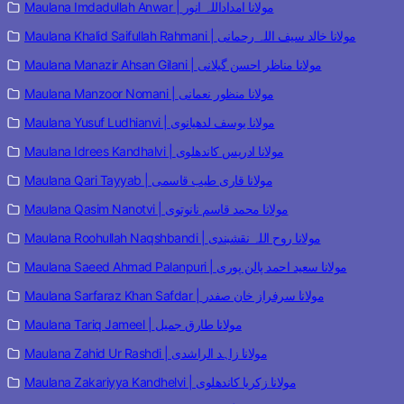
Maulana Imdadullah Anwar | مولانا امداداللہ انور
Maulana Khalid Saifullah Rahmani | مولانا خالد سیف اللہ رحمانی
Maulana Manazir Ahsan Gilani | مولانا مناظر احسن گیلانی
Maulana Manzoor Nomani | مولانا منظور نعمانی
Maulana Yusuf Ludhianvi | مولانا یوسف لدھیانوی
Maulana Idrees Kandhalvi | مولانا ادریس کاندھلوی
Maulana Qari Tayyab | مولانا قاری طیب قاسمی
Maulana Qasim Nanotvi | مولانا محمد قاسم نانوتوی
Maulana Roohullah Naqshbandi | مولانا روح اللہ نقشبندی
Maulana Saeed Ahmad Palanpuri | مولانا سعید احمد پالن پوری
Maulana Sarfaraz Khan Safdar | مولانا سرفراز خان صفدر
Maulana Tariq Jameel | مولانا طارق جمیل
Maulana Zahid Ur Rashdi | مولانا زاہد الراشدی
Maulana Zakariyya Kandhelvi | مولانا زکریا کاندھلوی