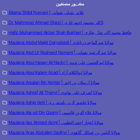
مشہور مصنفین
Allama Shibli Nomani | علامہ شبلی نعمانی
Dr. Mahmood Ahmad Ghazi | ڈاکٹر محمود احمد غازی
Hafiz Muhammad Akbar Shah Bukhari | حافظ محمد اکبر شاہ بخاری
Maulana Abdul Majid Daryabadi | مولانا عبد الماجد دریابادی
Maulana Abd Ur Rasheed Nomani | مولانا عبد الرشید نعمانی
Maulana Abul Hasan Ali Nadvi | مولانا ابو الحسن علی ندوی
Maulana Abul Kalam Azad | مولانا ابوالکلام آزاد
Maulana Arsalan Bin Akhtar | مولانا ارسلان بن اختر
Maulana Ashraf Ali Thanvi | مولانا اشرف علی تھانوی
Maulana Ashiq Ilahi | مولانا عاشق الہی بلندشہری
Maulana Ala ud Din Qasmi | مولانا علاء الدین قاسمی
Maulana Ijaz Ahmad Azmi | مولانا اعجاز احمد اعظمی
Maulana Ilyas Abdullah Gadhvi | مولانا الیاس بن عبداللہ گڈھوی