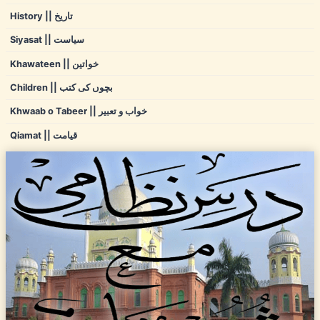
History || تاریخ
Siyasat || سیاست
Khawateen || خواتین
Children || بچوں کی کتب
Khwaab o Tabeer || خواب و تعبیر
Qiamat || قیامت