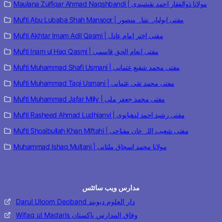
Maulana Zulfiqar Ahmad Naqshbandi | مولانا ذوالفقار احمد نقشبندی
Mufti Abu Lubaba Shah Mansoor | مفتی ابولبابہ شاہ منصور
Mufti Akhtar Imam Adil Qasmi | مفتی اختر امام عادل
Mufti Inam ul Haq Qasmi | مفتی انعام الحق قاسمی
Mufti Muhammad Shafi Usmani | مفتی محمد شفیع عثمانی
Mufti Muhammad Taqi Usmani | مفتی محمد تقی عثمانی
Mufti Muhammad Jafar Milly | مفتی محمد جعفر ملی
Mufti Rasheed Ahmad Ludhianvi | مفتی رشید احمد لدھیانوی
Mufti Shoaibullah Khan Miftahi | مفتی شعیب اللہ خان مفتاحی
Muhammad Ishaq Multani | مولانا محمد اسحاق ملتانی
مدارس ویب سائٹس
Darul Uloom Deoband دار العلوم دیوبند
Wifaq ul Madaris وفاق المدارس پاکستان