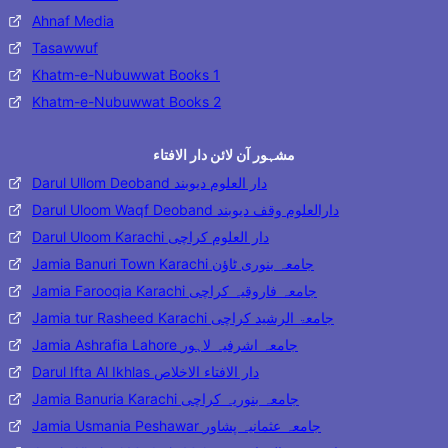
Ahnaf Media
Tasawwuf
Khatm-e-Nubuwwat Books 1
Khatm-e-Nubuwwat Books 2
مشہور آن لائن دار الافتاء
Darul Ullom Deoband دار العلوم دیوبند
Darul Uloom Waqf Deoband دارالعلوم وقف دیوبند
Darul Uloom Karachi دار العلوم کراچی
Jamia Banuri Town Karachi جامعہ بنوری ٹاؤن
Jamia Farooqia Karachi جامعہ فاروقیہ کراچی
Jamia tur Rasheed Karachi جامعۃ الرشید کراچی
Jamia Ashrafia Lahore جامعہ اشرفیہ لاہور
Darul Ifta Al Ikhlas دار الافتاء الاخلاص
Jamia Banuria Karachi جامعہ بنوریہ کراچی
Jamia Usmania Peshawar جامعہ عثمانیہ پشاور