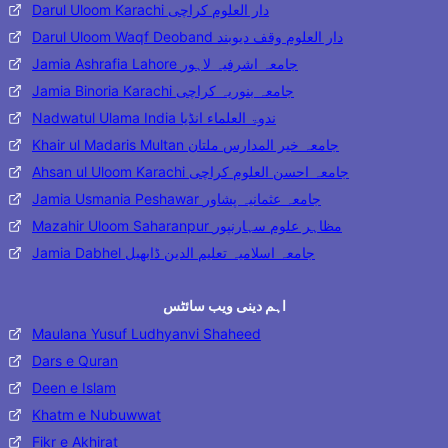
Darul Uloom Karachi دار العلوم کراچی
Darul Uloom Waqf Deoband دار العلوم وقف دیوبند
Jamia Ashrafia Lahore جامعہ اشرفیہ لاہور
Jamia Binoria Karachi جامعہ بنوریہ کراچی
Nadwatul Ulama India ندوۃ العلماء انڈیا
Khair ul Madaris Multan جامعہ خیر المدارس ملتان
Ahsan ul Uloom Karachi جامعہ احسن العلوم کراچی
Jamia Usmania Peshawar جامعہ عثمانیہ پشاور
Mazahir Uloom Saharanpur مظاہر علوم سہارنپور
Jamia Dabhel جامعہ اسلامیہ تعلیم الدین ڈابھیل
اہم دینی ویب سائٹس
Maulana Yusuf Ludhyanvi Shaheed
Dars e Quran
Deen e Islam
Khatm e Nubuwwat
Fikr e Akhirat