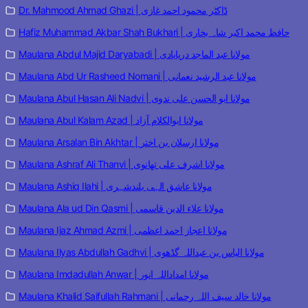
Dr. Mahmood Ahmad Ghazi | ڈاکٹر محمود احمد غازی
Hafiz Muhammad Akbar Shah Bukhari | حافظ محمد اکبر شاہ بخاری
Maulana Abdul Majid Daryabadi | مولانا عبد الماجد دریابادی
Maulana Abd Ur Rasheed Nomani | مولانا عبد الرشید نعمانی
Maulana Abul Hasan Ali Nadvi | مولانا ابو الحسن علی ندوی
Maulana Abul Kalam Azad | مولانا ابوالکلام آزاد
Maulana Arsalan Bin Akhtar | مولانا ارسلان بن اختر
Maulana Ashraf Ali Thanvi | مولانا اشرف علی تھانوی
Maulana Ashiq Ilahi | مولانا عاشق الہی بلندشہری
Maulana Ala ud Din Qasmi | مولانا علاء الدین قاسمی
Maulana Ijaz Ahmad Azmi | مولانا اعجاز احمد اعظمی
Maulana Ilyas Abdullah Gadhvi | مولانا الیاس بن عبداللہ گڈھوی
Maulana Imdadullah Anwar | مولانا امداداللہ انور
Maulana Khalid Saifullah Rahmani | مولانا خالد سیف اللہ رحمانی