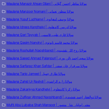
Maulana Manazir Ahsan Gilani | مولانا مناظر احسن گیلانی
Maulana Manzoor Nomani | مولانا منظور نعمانی
Maulana Yusuf Ludhianvi | مولانا یوسف لدھیانوی
Maulana Idrees Kandhalvi | مولانا ادریس کاندھلوی
Maulana Qari Tayyab | مولانا قاری طیب قاسمی
Maulana Qasim Nanotvi | مولانا محمد قاسم نانوتوی
Maulana Roohullah Naqshbandi | مولانا روح اللہ نقشبندی
Maulana Saeed Ahmad Palanpuri | مولانا سعید احمد پالن پوری
Maulana Sarfaraz Khan Safdar | مولانا سرفراز خان صفدر
Maulana Tariq Jameel | مولانا طارق جمیل
Maulana Zahid Ur Rashdi | مولانا زاہد الراشدی
Maulana Zakariyya Kandhelvi | مولانا زکریا کاندھلوی
Maulana Zulfiqar Ahmad Naqshbandi | مولانا ذوالفقار احمد نقشبندی
Mufti Abu Lubaba Shah Mansoor | مفتی ابولبابہ شاہ منصور