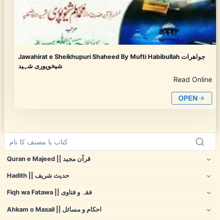
Jawahirat e Sheikhupuri Shaheed By Mufti Habibullah جواھرات
شیخوپوری شہید
Read Online
OPEN
Quran e Majeed || قرآن مجید
Hadith || حدیث شریف
Fiqh wa Fatawa || فقہ و فتاوی
Ahkam o Masail || احکام و مسائل