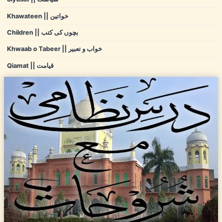
Khawateen || خواتین
Children || بچوں کی کتب
Khwaab o Tabeer || خواب و تعبیر
Qiamat || قیامت