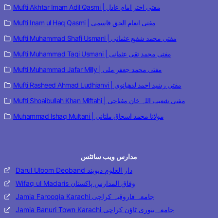
Mufti Akhtar Imam Adil Qasmi | مفتی اختر امام عادل
Mufti Inam ul Haq Qasmi | مفتی انعام الحق قاسمی
Mufti Muhammad Shafi Usmani | مفتی محمد شفیع عثمانی
Mufti Muhammad Taqi Usmani | مفتی محمد تقی عثمانی
Mufti Muhammad Jafar Milly | مفتی محمد جعفر ملی
Mufti Rasheed Ahmad Ludhianvi | مفتی رشید احمد لدھیانوی
Mufti Shoaibullah Khan Miftahi | مفتی شعیب اللہ خان مفتاحی
Muhammad Ishaq Multani | مولانا محمد اسحاق ملتانی
مدارس ویب سائٹس
Darul Uloom Deoband دار العلوم دیوبند
Wifaq ul Madaris وفاق المدارس پاکستان
Jamia Farooqia Karachi جامعہ فاروقیہ کراچی
Jamia Banuri Town Karachi جامعہ بنوری ٹاؤن کراچی