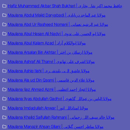
Hafiz Muhammad Akbar Shah Bukhari | حافظ محمد اکبر شاہ بخاری
Maulana Abdul Majid Daryabadi | مولانا عبد الماجد دریابادی
Maulana Abd Ur Rasheed Nomani | مولانا عبد الرشید نعمانی
Maulana Abul Hasan Ali Nadvi | مولانا ابو الحسن علی ندوی
Maulana Abul Kalam Azad | مولانا ابوالکلام آزاد
Maulana Arsalan Bin Akhtar | مولانا ارسلان بن اختر
Maulana Ashraf Ali Thanvi | مولانا اشرف علی تھانوی
Maulana Ashiq Ilahi | مولانا عاشق الہی بلندشہری
Maulana Ala ud Din Qasmi | مولانا علاء الدین قاسمی
Maulana Ijaz Ahmad Azmi | مولانا اعجاز احمد اعظمی
Maulana Ilyas Abdullah Gadhvi | مولانا الیاس بن عبداللہ گڈھوی
Maulana Imdadullah Anwar | مولانا امداداللہ انور
Maulana Khalid Saifullah Rahmani | مولانا خالد سیف اللہ رحمانی
Maulana Manazir Ahsan Gilani | مولانا مناظر احسن گیلانی