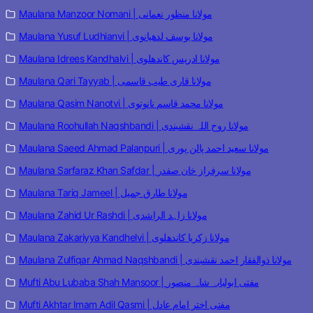
Maulana Manzoor Nomani | مولانا منظور نعمانی
Maulana Yusuf Ludhianvi | مولانا یوسف لدھیانوی
Maulana Idrees Kandhalvi | مولانا ادریس کاندھلوی
Maulana Qari Tayyab | مولانا قاری طیب قاسمی
Maulana Qasim Nanotvi | مولانا محمد قاسم نانوتوی
Maulana Roohullah Naqshbandi | مولانا روح اللہ نقشبندی
Maulana Saeed Ahmad Palanpuri | مولانا سعید احمد پالن پوری
Maulana Sarfaraz Khan Safdar | مولانا سرفراز خان صفدر
Maulana Tariq Jameel | مولانا طارق جمیل
Maulana Zahid Ur Rashdi | مولانا زاہد الراشدی
Maulana Zakariyya Kandhelvi | مولانا زکریا کاندھلوی
Maulana Zulfiqar Ahmad Naqshbandi | مولانا ذوالفقار احمد نقشبندی
Mufti Abu Lubaba Shah Mansoor | مفتی ابولبابہ شاہ منصور
Mufti Akhtar Imam Adil Qasmi | مفتی اختر امام عادل