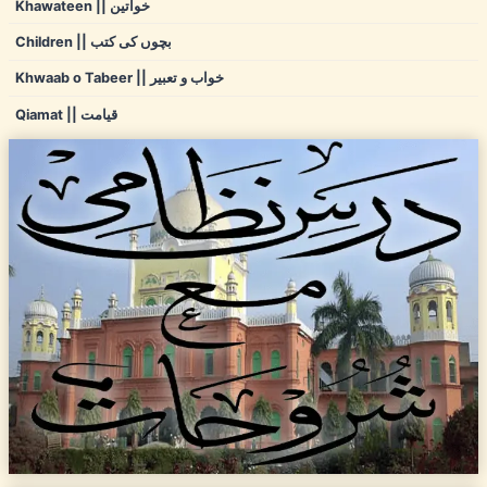
Khawateen || خواتین
Children || بچوں کی کتب
Khwaab o Tabeer || خواب و تعبیر
Qiamat || قیامت