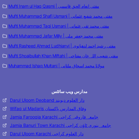
Mufti Inam ul Haq Qasmi | مفتی انعام الحق قاسمی
Mufti Muhammad Shafi Usmani | مفتی محمد شفیع عثمانی
Mufti Muhammad Taqi Usmani | مفتی محمد تقی عثمانی
Mufti Muhammad Jafar Milly | مفتی محمد جعفر ملی
Mufti Rasheed Ahmad Ludhianvi | مفتی رشید احمد لدھیانوی
Mufti Shoaibullah Khan Miftahi | مفتی شعیب اللہ خان مفتاحی
Muhammad Ishaq Multani | مولانا محمد اسحاق ملتانی
مدارس ویب سائٹس
Darul Uloom Deoband دار العلوم دیوبند
Wifaq ul Madaris وفاق المدارس پاکستان
Jamia Farooqia Karachi جامعہ فاروقیہ کراچی
Jamia Banuri Town Karachi جامعہ بنوری ٹاؤن کراچی
Darul Uloom Karachi دار العلوم کراچی