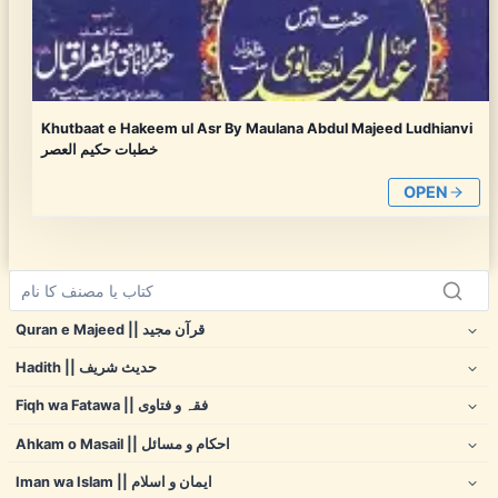
Khutbaat e Hakeem ul Asr By Maulana Abdul Majeed Ludhianvi
خطبات حکیم العصر
OPEN
Quran e Majeed || قرآن مجید
Hadith || حدیث شریف
Fiqh wa Fatawa || فقہ و فتاوی
Ahkam o Masail || احکام و مسائل
Iman wa Islam || ایمان و اسلام