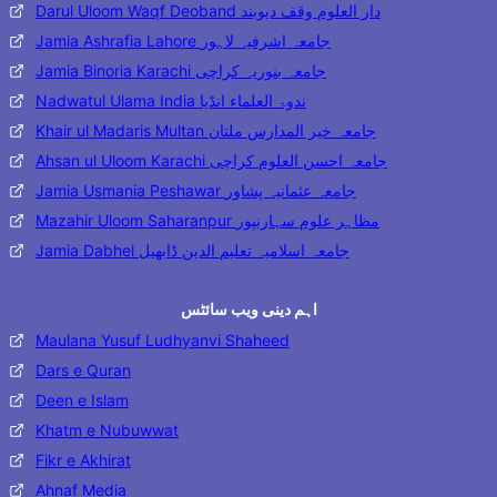
Darul Uloom Waqf Deoband دار العلوم وقف دیوبند
Jamia Ashrafia Lahore جامعہ اشرفیہ لاہور
Jamia Binoria Karachi جامعہ بنوریہ کراچی
Nadwatul Ulama India ندوۃ العلماء انڈیا
Khair ul Madaris Multan جامعہ خیر المدارس ملتان
Ahsan ul Uloom Karachi جامعہ احسن العلوم کراچی
Jamia Usmania Peshawar جامعہ عثمانیہ پشاور
Mazahir Uloom Saharanpur مظاہر علوم سہارنپور
Jamia Dabhel جامعہ اسلامیہ تعلیم الدین ڈابھیل
اہم دینی ویب سائٹس
Maulana Yusuf Ludhyanvi Shaheed
Dars e Quran
Deen e Islam
Khatm e Nubuwwat
Fikr e Akhirat
Ahnaf Media