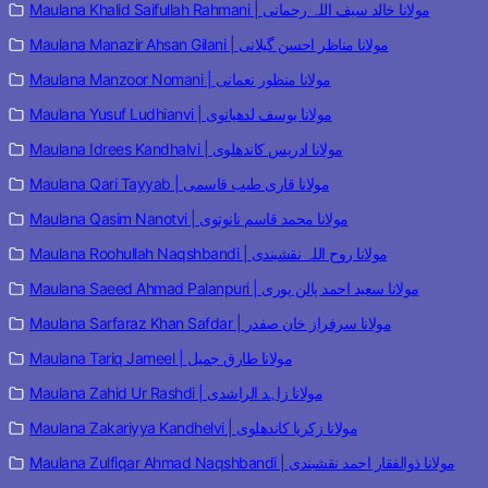
Maulana Khalid Saifullah Rahmani | مولانا خالد سیف اللہ رحمانی
Maulana Manazir Ahsan Gilani | مولانا مناظر احسن گیلانی
Maulana Manzoor Nomani | مولانا منظور نعمانی
Maulana Yusuf Ludhianvi | مولانا یوسف لدھیانوی
Maulana Idrees Kandhalvi | مولانا ادریس کاندھلوی
Maulana Qari Tayyab | مولانا قاری طیب قاسمی
Maulana Qasim Nanotvi | مولانا محمد قاسم نانوتوی
Maulana Roohullah Naqshbandi | مولانا روح اللہ نقشبندی
Maulana Saeed Ahmad Palanpuri | مولانا سعید احمد پالن پوری
Maulana Sarfaraz Khan Safdar | مولانا سرفراز خان صفدر
Maulana Tariq Jameel | مولانا طارق جمیل
Maulana Zahid Ur Rashdi | مولانا زاہد الراشدی
Maulana Zakariyya Kandhelvi | مولانا زکریا کاندھلوی
Maulana Zulfiqar Ahmad Naqshbandi | مولانا ذوالفقار احمد نقشبندی