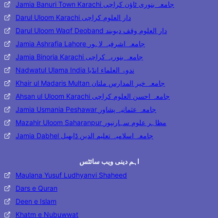
Jamia Banuri Town Karachi جامعہ بنوری ٹاؤن کراچی
Darul Uloom Karachi دار العلوم کراچی
Darul Uloom Waqf Deoband دار العلوم وقف دیوبند
Jamia Ashrafia Lahore جامعہ اشرفیہ لاہور
Jamia Binoria Karachi جامعہ بنوریہ کراچی
Nadwatul Ulama India ندوۃ العلماء انڈیا
Khair ul Madaris Multan جامعہ خیر المدارس ملتان
Ahsan ul Uloom Karachi جامعہ احسن العلوم کراچی
Jamia Usmania Peshawar جامعہ عثمانیہ پشاور
Mazahir Uloom Saharanpur مظاہر علوم سہارنپور
Jamia Dabhel جامعہ اسلامیہ تعلیم الدین ڈابھیل
اہم دینی ویب سائٹس
Maulana Yusuf Ludhyanvi Shaheed
Dars e Quran
Deen e Islam
Khatm e Nubuwwat