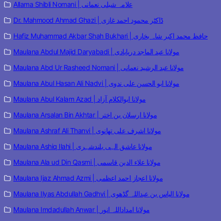
Allama Shibli Nomani | علامہ شبلی نعمانی
Dr. Mahmood Ahmad Ghazi | ڈاکٹر محمود احمد غازی
Hafiz Muhammad Akbar Shah Bukhari | حافظ محمد اکبر شاہ بخاری
Maulana Abdul Majid Daryabadi | مولانا عبد الماجد دریابادی
Maulana Abd Ur Rasheed Nomani | مولانا عبد الرشید نعمانی
Maulana Abul Hasan Ali Nadvi | مولانا ابو الحسن علی ندوی
Maulana Abul Kalam Azad | مولانا ابوالکلام آزاد
Maulana Arsalan Bin Akhtar | مولانا ارسلان بن اختر
Maulana Ashraf Ali Thanvi | مولانا اشرف علی تھانوی
Maulana Ashiq Ilahi | مولانا عاشق الہی بلندشہری
Maulana Ala ud Din Qasmi | مولانا علاء الدین قاسمی
Maulana Ijaz Ahmad Azmi | مولانا اعجاز احمد اعظمی
Maulana Ilyas Abdullah Gadhvi | مولانا الیاس بن عبداللہ گڈھوی
Maulana Imdadullah Anwar | مولانا امداداللہ انور