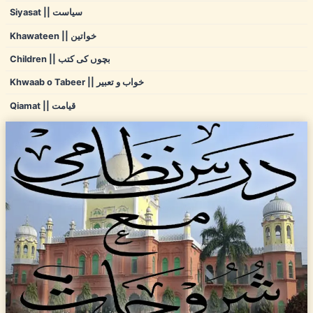
Siyasat || سیاست
Khawateen || خواتین
Children || بچوں کی کتب
Khwaab o Tabeer || خواب و تعبیر
Qiamat || قیامت