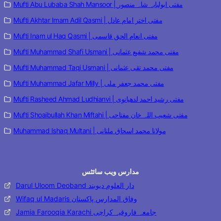
Mufti Abu Lubaba Shah Mansoor | مفتی ابولبابہ شاہ منصور
Mufti Akhtar Imam Adil Qasmi | مفتی اختر امام عادل
Mufti Inam ul Haq Qasmi | مفتی انعام الحق قاسمی
Mufti Muhammad Shafi Usmani | مفتی محمد شفیع عثمانی
Mufti Muhammad Taqi Usmani | مفتی محمد تقی عثمانی
Mufti Muhammad Jafar Milly | مفتی محمد جعفر ملی
Mufti Rasheed Ahmad Ludhianvi | مفتی رشید احمد لدھیانوی
Mufti Shoaibullah Khan Miftahi | مفتی شعیب اللہ خان مفتاحی
Muhammad Ishaq Multani | مولانا محمد اسحاق ملتانی
مدارس ویب سائٹس
Darul Uloom Deoband دار العلوم دیوبند
Wifaq ul Madaris وفاق المدارس پاکستان
Jamia Farooqia Karachi جامعہ فاروقیہ کراچی