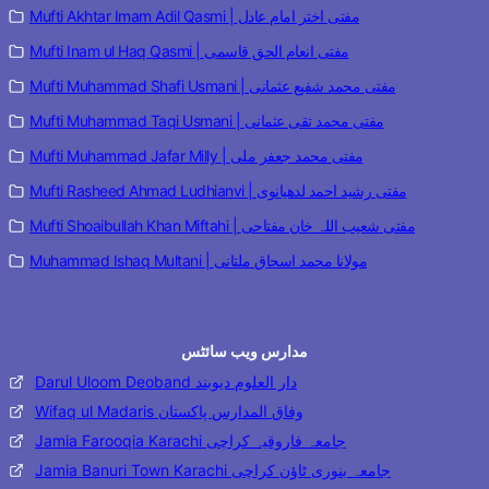
Mufti Akhtar Imam Adil Qasmi | مفتی اختر امام عادل
Mufti Inam ul Haq Qasmi | مفتی انعام الحق قاسمی
Mufti Muhammad Shafi Usmani | مفتی محمد شفیع عثمانی
Mufti Muhammad Taqi Usmani | مفتی محمد تقی عثمانی
Mufti Muhammad Jafar Milly | مفتی محمد جعفر ملی
Mufti Rasheed Ahmad Ludhianvi | مفتی رشید احمد لدھیانوی
Mufti Shoaibullah Khan Miftahi | مفتی شعیب اللہ خان مفتاحی
Muhammad Ishaq Multani | مولانا محمد اسحاق ملتانی
مدارس ویب سائٹس
Darul Uloom Deoband دار العلوم دیوبند
Wifaq ul Madaris وفاق المدارس پاکستان
Jamia Farooqia Karachi جامعہ فاروقیہ کراچی
Jamia Banuri Town Karachi جامعہ بنوری ٹاؤن کراچی