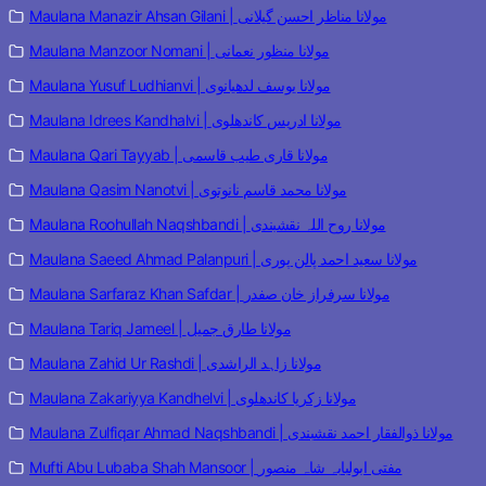
Maulana Manazir Ahsan Gilani | مولانا مناظر احسن گیلانی
Maulana Manzoor Nomani | مولانا منظور نعمانی
Maulana Yusuf Ludhianvi | مولانا یوسف لدھیانوی
Maulana Idrees Kandhalvi | مولانا ادریس کاندھلوی
Maulana Qari Tayyab | مولانا قاری طیب قاسمی
Maulana Qasim Nanotvi | مولانا محمد قاسم نانوتوی
Maulana Roohullah Naqshbandi | مولانا روح اللہ نقشبندی
Maulana Saeed Ahmad Palanpuri | مولانا سعید احمد پالن پوری
Maulana Sarfaraz Khan Safdar | مولانا سرفراز خان صفدر
Maulana Tariq Jameel | مولانا طارق جمیل
Maulana Zahid Ur Rashdi | مولانا زاہد الراشدی
Maulana Zakariyya Kandhelvi | مولانا زکریا کاندھلوی
Maulana Zulfiqar Ahmad Naqshbandi | مولانا ذوالفقار احمد نقشبندی
Mufti Abu Lubaba Shah Mansoor | مفتی ابولبابہ شاہ منصور