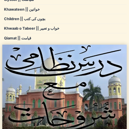
Khawateen || خواتین
Children || بچوں کی کتب
Khwaab o Tabeer || خواب و تعبیر
Qiamat || قیامت