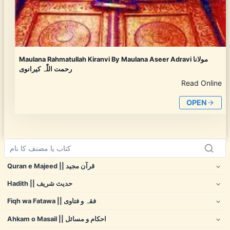
Maulana Rahmatullah Kiranvi By Maulana Aseer Adravi مولانا
رحمت اللّٰہ کیرانوی
Read Online
OPEN
Quran e Majeed || قرآن مجید
Hadith || حدیث شریف
Fiqh wa Fatawa || فقہ و فتاوی
Ahkam o Masail || احکام و مسائل