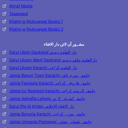
Ahnaf Media
Tasawwuf
Khatm-e-Nubuwwat Books 1
Khatm-e-Nubuwwat Books 2
مشہور آن لائن دار الافتاء
Darul Ullom Deoband دار العلوم دیوبند
Darul Uloom Waqf Deoband دارالعلوم وقف دیوبند
Darul Uloom Karachi دار العلوم کراچی
Jamia Banuri Town Karachi جامعہ بنوری ٹاؤن
Jamia Farooqia Karachi جامعہ فاروقیہ کراچی
Jamia tur Rasheed Karachi جامعۃ الرشید کراچی
Jamia Ashrafia Lahore جامعہ اشرفیہ لاہور
Darul Ifta Al Ikhlas دار الافتاء الاخلاص
Jamia Banuria Karachi جامعہ بنوریہ کراچی
Jamia Usmania Peshawar جامعہ عثمانیہ پشاور