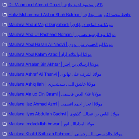
Dr. Mahmood Ahmad Ghazi | ڈاکٹر محمود احمد غازی
Hafiz Muhammad Akbar Shah Bukhari | حافظ محمد اکبر شاہ بخاری
Maulana Abdul Majid Daryabadi | مولانا عبد الماجد دریابادی
Maulana Abd Ur Rasheed Nomani | مولانا عبد الرشید نعمانی
Maulana Abul Hasan Ali Nadvi | مولانا ابو الحسن علی ندوی
Maulana Abul Kalam Azad | مولانا ابوالکلام آزاد
Maulana Arsalan Bin Akhtar | مولانا ارسلان بن اختر
Maulana Ashraf Ali Thanvi | مولانا اشرف علی تھانوی
Maulana Ashiq Ilahi | مولانا عاشق الہی بلندشہری
Maulana Ala ud Din Qasmi | مولانا علاء الدین قاسمی
Maulana Ijaz Ahmad Azmi | مولانا اعجاز احمد اعظمی
Maulana Ilyas Abdullah Gadhvi | مولانا الیاس بن عبداللہ گڈھوی
Maulana Imdadullah Anwar | مولانا امداداللہ انور
Maulana Khalid Saifullah Rahmani | مولانا خالد سیف اللہ رحمانی