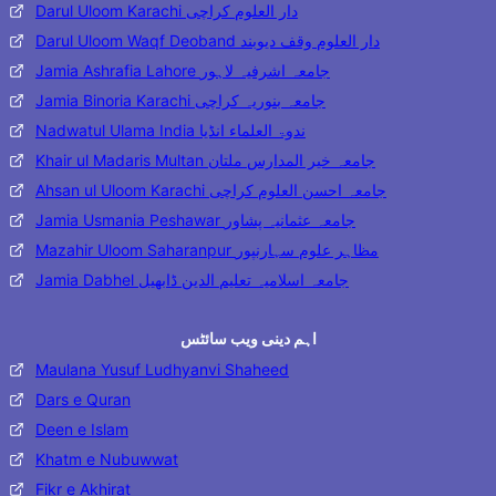
Darul Uloom Karachi دار العلوم کراچی
Darul Uloom Waqf Deoband دار العلوم وقف دیوبند
Jamia Ashrafia Lahore جامعہ اشرفیہ لاہور
Jamia Binoria Karachi جامعہ بنوریہ کراچی
Nadwatul Ulama India ندوۃ العلماء انڈیا
Khair ul Madaris Multan جامعہ خیر المدارس ملتان
Ahsan ul Uloom Karachi جامعہ احسن العلوم کراچی
Jamia Usmania Peshawar جامعہ عثمانیہ پشاور
Mazahir Uloom Saharanpur مظاہر علوم سہارنپور
Jamia Dabhel جامعہ اسلامیہ تعلیم الدین ڈابھیل
اہم دینی ویب سائٹس
Maulana Yusuf Ludhyanvi Shaheed
Dars e Quran
Deen e Islam
Khatm e Nubuwwat
Fikr e Akhirat