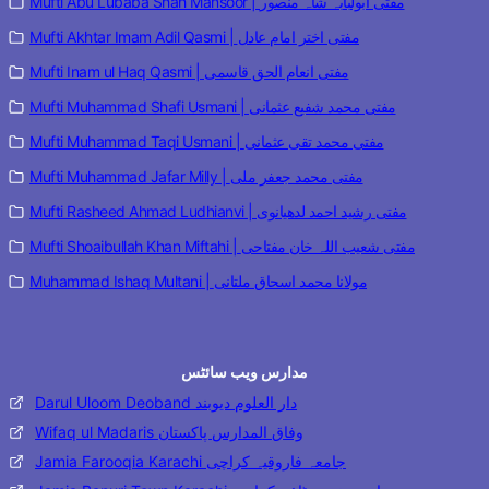
Mufti Abu Lubaba Shah Mansoor | مفتی ابولبابہ شاہ منصور
Mufti Akhtar Imam Adil Qasmi | مفتی اختر امام عادل
Mufti Inam ul Haq Qasmi | مفتی انعام الحق قاسمی
Mufti Muhammad Shafi Usmani | مفتی محمد شفیع عثمانی
Mufti Muhammad Taqi Usmani | مفتی محمد تقی عثمانی
Mufti Muhammad Jafar Milly | مفتی محمد جعفر ملی
Mufti Rasheed Ahmad Ludhianvi | مفتی رشید احمد لدھیانوی
Mufti Shoaibullah Khan Miftahi | مفتی شعیب اللہ خان مفتاحی
Muhammad Ishaq Multani | مولانا محمد اسحاق ملتانی
مدارس ویب سائٹس
Darul Uloom Deoband دار العلوم دیوبند
Wifaq ul Madaris وفاق المدارس پاکستان
Jamia Farooqia Karachi جامعہ فاروقیہ کراچی