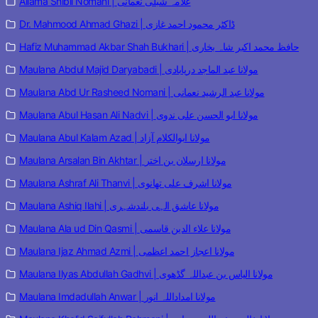
Allama Shibli Nomani | علامہ شبلی نعمانی
Dr. Mahmood Ahmad Ghazi | ڈاکٹر محمود احمد غازی
Hafiz Muhammad Akbar Shah Bukhari | حافظ محمد اکبر شاہ بخاری
Maulana Abdul Majid Daryabadi | مولانا عبد الماجد دریابادی
Maulana Abd Ur Rasheed Nomani | مولانا عبد الرشید نعمانی
Maulana Abul Hasan Ali Nadvi | مولانا ابو الحسن علی ندوی
Maulana Abul Kalam Azad | مولانا ابوالکلام آزاد
Maulana Arsalan Bin Akhtar | مولانا ارسلان بن اختر
Maulana Ashraf Ali Thanvi | مولانا اشرف علی تھانوی
Maulana Ashiq Ilahi | مولانا عاشق الہی بلندشہری
Maulana Ala ud Din Qasmi | مولانا علاء الدین قاسمی
Maulana Ijaz Ahmad Azmi | مولانا اعجاز احمد اعظمی
Maulana Ilyas Abdullah Gadhvi | مولانا الیاس بن عبداللہ گڈھوی
Maulana Imdadullah Anwar | مولانا امداداللہ انور