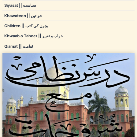
Siyasat || سیاست
Khawateen || خواتین
Children || بچوں کی کتب
Khwaab o Tabeer || خواب و تعبیر
Qiamat || قیامت