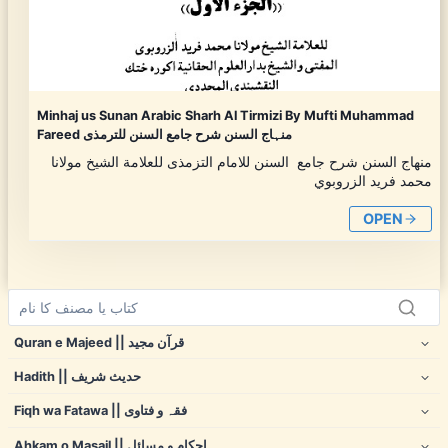
Minhaj us Sunan Arabic Sharh Al Tirmizi By Mufti Muhammad
Fareed منہاج السنن شرح جامع السنن للترمذی
منهاج السنن شرح جامع السنن للامام التزمذى للعلامة الشيخ مولانا
محمد فريد الزروبوي
OPEN
Quran e Majeed || قرآن مجید
Hadith || حدیث شریف
Fiqh wa Fatawa || فقہ و فتاوی
Ahkam o Masail || احکام و مسائل