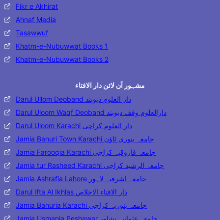
Fikr e Akhirat
Ahnaf Media
Tasawwuf
Khatm-e-Nubuwwat Books 1
Khatm-e-Nubuwwat Books 2
مشہور آن لائن دار الافتاء
Darul Ullom Deoband دار العلوم دیوبند
Darul Uloom Waqf Deoband دارالعلوم وقف دیوبند
Darul Uloom Karachi دار العلوم کراچی
Jamia Banuri Town Karachi جامعہ بنوری ٹاؤن
Jamia Farooqia Karachi جامعہ فاروقیہ کراچی
Jamia tur Rasheed Karachi جامعۃ الرشید کراچی
Jamia Ashrafia Lahore جامعہ اشرفیہ لاہور
Darul Ifta Al Ikhlas دار الافتاء الاخلاص
Jamia Banuria Karachi جامعہ بنوریہ کراچی
Jamia Usmania Peshawar جامعہ عثمانیہ پشاور