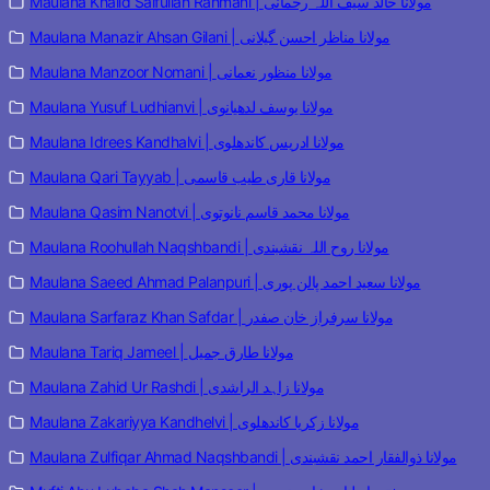
Maulana Khalid Saifullah Rahmani | مولانا خالد سیف اللہ رحمانی
Maulana Manazir Ahsan Gilani | مولانا مناظر احسن گیلانی
Maulana Manzoor Nomani | مولانا منظور نعمانی
Maulana Yusuf Ludhianvi | مولانا یوسف لدھیانوی
Maulana Idrees Kandhalvi | مولانا ادریس کاندھلوی
Maulana Qari Tayyab | مولانا قاری طیب قاسمی
Maulana Qasim Nanotvi | مولانا محمد قاسم نانوتوی
Maulana Roohullah Naqshbandi | مولانا روح اللہ نقشبندی
Maulana Saeed Ahmad Palanpuri | مولانا سعید احمد پالن پوری
Maulana Sarfaraz Khan Safdar | مولانا سرفراز خان صفدر
Maulana Tariq Jameel | مولانا طارق جمیل
Maulana Zahid Ur Rashdi | مولانا زاہد الراشدی
Maulana Zakariyya Kandhelvi | مولانا زکریا کاندھلوی
Maulana Zulfiqar Ahmad Naqshbandi | مولانا ذوالفقار احمد نقشبندی