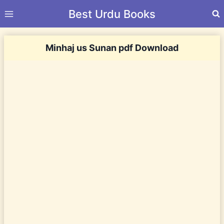
Skip
Best Urdu Books
to
content
Minhaj us Sunan pdf Download