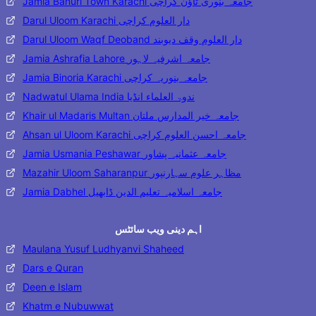
Jamia Banuri Town Karachi جامعہ بنوری ٹاؤن کراچی
Darul Uloom Karachi دار العلوم کراچی
Darul Uloom Waqf Deoband دار العلوم وقف دیوبند
Jamia Ashrafia Lahore جامعہ اشرفیہ لاہور
Jamia Binoria Karachi جامعہ بنوریہ کراچی
Nadwatul Ulama India ندوۃ العلماء انڈیا
Khair ul Madaris Multan جامعہ خیر المدارس ملتان
Ahsan ul Uloom Karachi جامعہ احسن العلوم کراچی
Jamia Usmania Peshawar جامعہ عثمانیہ پشاور
Mazahir Uloom Saharanpur مظاہر علوم سہارنپور
Jamia Dabhel جامعہ اسلامیہ تعلیم الدین ڈابھیل
اہم دینی ویب سائٹس
Maulana Yusuf Ludhyanvi Shaheed
Dars e Quran
Deen e Islam
Khatm e Nubuwwat