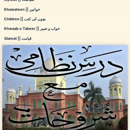
Khawateen || خواتین
Children || بچوں کی کتب
Khwaab o Tabeer || خواب و تعبیر
Qiamat || قیامت