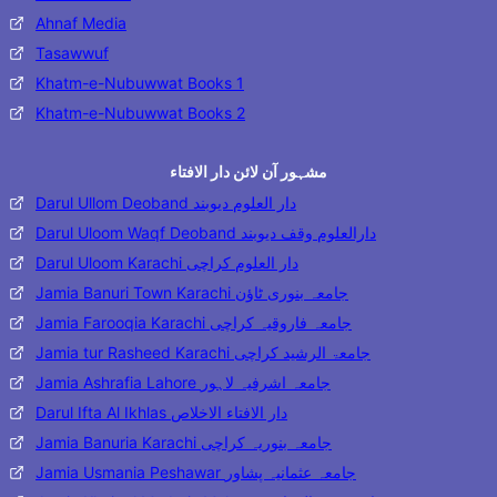
Ahnaf Media
Tasawwuf
Khatm-e-Nubuwwat Books 1
Khatm-e-Nubuwwat Books 2
مشہور آن لائن دار الافتاء
Darul Ullom Deoband دار العلوم دیوبند
Darul Uloom Waqf Deoband دارالعلوم وقف دیوبند
Darul Uloom Karachi دار العلوم کراچی
Jamia Banuri Town Karachi جامعہ بنوری ٹاؤن
Jamia Farooqia Karachi جامعہ فاروقیہ کراچی
Jamia tur Rasheed Karachi جامعۃ الرشید کراچی
Jamia Ashrafia Lahore جامعہ اشرفیہ لاہور
Darul Ifta Al Ikhlas دار الافتاء الاخلاص
Jamia Banuria Karachi جامعہ بنوریہ کراچی
Jamia Usmania Peshawar جامعہ عثمانیہ پشاور