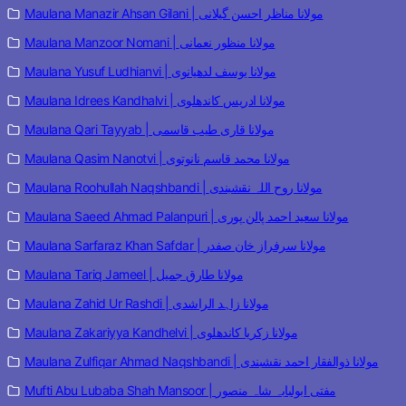
Maulana Manazir Ahsan Gilani | مولانا مناظر احسن گیلانی
Maulana Manzoor Nomani | مولانا منظور نعمانی
Maulana Yusuf Ludhianvi | مولانا یوسف لدھیانوی
Maulana Idrees Kandhalvi | مولانا ادریس کاندھلوی
Maulana Qari Tayyab | مولانا قاری طیب قاسمی
Maulana Qasim Nanotvi | مولانا محمد قاسم نانوتوی
Maulana Roohullah Naqshbandi | مولانا روح اللہ نقشبندی
Maulana Saeed Ahmad Palanpuri | مولانا سعید احمد پالن پوری
Maulana Sarfaraz Khan Safdar | مولانا سرفراز خان صفدر
Maulana Tariq Jameel | مولانا طارق جمیل
Maulana Zahid Ur Rashdi | مولانا زاہد الراشدی
Maulana Zakariyya Kandhelvi | مولانا زکریا کاندھلوی
Maulana Zulfiqar Ahmad Naqshbandi | مولانا ذوالفقار احمد نقشبندی
Mufti Abu Lubaba Shah Mansoor | مفتی ابولبابہ شاہ منصور