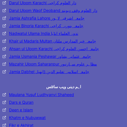
Darul Uloom Karachi دار العلوم کراچی
Darul Uloom Waqf Deoband دار العلوم وقف دیوبند
Jamia Ashrafia Lahore جامعہ اشرفیہ لاہور
Jamia Binoria Karachi جامعہ بنوریہ کراچی
Nadwatul Ulama India ندوۃ العلماء انڈیا
Khair ul Madaris Multan جامعہ خیر المدارس ملتان
Ahsan ul Uloom Karachi جامعہ احسن العلوم کراچی
Jamia Usmania Peshawar جامعہ عثمانیہ پشاور
Mazahir Uloom Saharanpur مظاہر علوم سہارنپور
Jamia Dabhel جامعہ اسلامیہ تعلیم الدین ڈابھیل
اہم دینی ویب سائٹس
Maulana Yusuf Ludhyanvi Shaheed
Dars e Quran
Deen e Islam
Khatm e Nubuwwat
Fikr e Akhirat