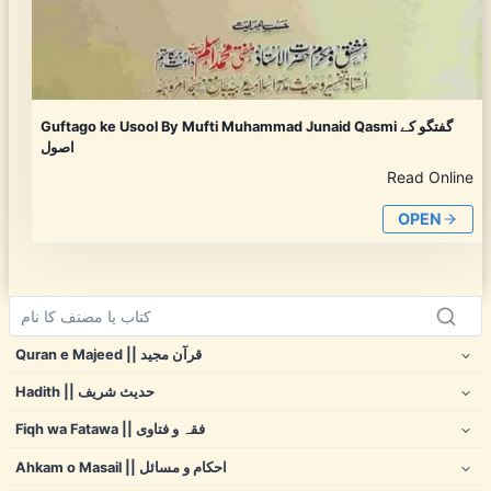
Guftago ke Usool By Mufti Muhammad Junaid Qasmi گفتگو کے
اصول
Read Online
OPEN
Quran e Majeed || قرآن مجید
Hadith || حدیث شریف
Fiqh wa Fatawa || فقہ و فتاوی
Ahkam o Masail || احکام و مسائل