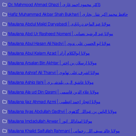
Dr. Mahmood Ahmad Ghazi | ڈاکٹر محمود احمد غازی
Hafiz Muhammad Akbar Shah Bukhari | حافظ محمد اکبر شاہ بخاری
Maulana Abdul Majid Daryabadi | مولانا عبد الماجد دریابادی
Maulana Abd Ur Rasheed Nomani | مولانا عبد الرشید نعمانی
Maulana Abul Hasan Ali Nadvi | مولانا ابو الحسن علی ندوی
Maulana Abul Kalam Azad | مولانا ابوالکلام آزاد
Maulana Arsalan Bin Akhtar | مولانا ارسلان بن اختر
Maulana Ashraf Ali Thanvi | مولانا اشرف علی تھانوی
Maulana Ashiq Ilahi | مولانا عاشق الہی بلندشہری
Maulana Ala ud Din Qasmi | مولانا علاء الدین قاسمی
Maulana Ijaz Ahmad Azmi | مولانا اعجاز احمد اعظمی
Maulana Ilyas Abdullah Gadhvi | مولانا الیاس بن عبداللہ گڈھوی
Maulana Imdadullah Anwar | مولانا امداداللہ انور
Maulana Khalid Saifullah Rahmani | مولانا خالد سیف اللہ رحمانی