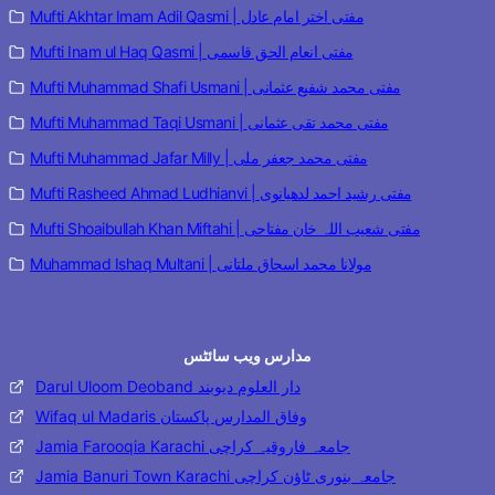
Mufti Akhtar Imam Adil Qasmi | مفتی اختر امام عادل
Mufti Inam ul Haq Qasmi | مفتی انعام الحق قاسمی
Mufti Muhammad Shafi Usmani | مفتی محمد شفیع عثمانی
Mufti Muhammad Taqi Usmani | مفتی محمد تقی عثمانی
Mufti Muhammad Jafar Milly | مفتی محمد جعفر ملی
Mufti Rasheed Ahmad Ludhianvi | مفتی رشید احمد لدھیانوی
Mufti Shoaibullah Khan Miftahi | مفتی شعیب اللہ خان مفتاحی
Muhammad Ishaq Multani | مولانا محمد اسحاق ملتانی
مدارس ویب سائٹس
Darul Uloom Deoband دار العلوم دیوبند
Wifaq ul Madaris وفاق المدارس پاکستان
Jamia Farooqia Karachi جامعہ فاروقیہ کراچی
Jamia Banuri Town Karachi جامعہ بنوری ٹاؤن کراچی