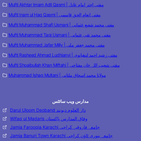
Mufti Akhtar Imam Adil Qasmi | مفتی اختر امام عادل
Mufti Inam ul Haq Qasmi | مفتی انعام الحق قاسمی
Mufti Muhammad Shafi Usmani | مفتی محمد شفیع عثمانی
Mufti Muhammad Taqi Usmani | مفتی محمد تقی عثمانی
Mufti Muhammad Jafar Milly | مفتی محمد جعفر ملی
Mufti Rasheed Ahmad Ludhianvi | مفتی رشید احمد لدھیانوی
Mufti Shoaibullah Khan Miftahi | مفتی شعیب اللہ خان مفتاحی
Muhammad Ishaq Multani | مولانا محمد اسحاق ملتانی
مدارس ویب سائٹس
Darul Uloom Deoband دار العلوم دیوبند
Wifaq ul Madaris وفاق المدارس پاکستان
Jamia Farooqia Karachi جامعہ فاروقیہ کراچی
Jamia Banuri Town Karachi جامعہ بنوری ٹاؤن کراچی