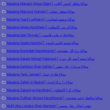
Maulana Manazir Ahsan Gilani | مولانا مناظر احسن گیلانی
Maulana Manzoor Nomani | مولانا منظور نعمانی
Maulana Yusuf Ludhianvi | مولانا یوسف لدھیانوی
Maulana Idrees Kandhalvi | مولانا ادریس کاندھلوی
Maulana Qari Tayyab | مولانا قاری طیب قاسمی
Maulana Qasim Nanotvi | مولانا محمد قاسم نانوتوی
Maulana Roohullah Naqshbandi | مولانا روح اللہ نقشبندی
Maulana Saeed Ahmad Palanpuri | مولانا سعید احمد پالن پوری
Maulana Sarfaraz Khan Safdar | مولانا سرفراز خان صفدر
Maulana Tariq Jameel | مولانا طارق جمیل
Maulana Zahid Ur Rashdi | مولانا زاہد الراشدی
Maulana Zakariyya Kandhelvi | مولانا زکریا کاندھلوی
Maulana Zulfiqar Ahmad Naqshbandi | مولانا ذوالفقار احمد نقشبندی
Mufti Abu Lubaba Shah Mansoor | مفتی ابولبابہ شاہ منصور