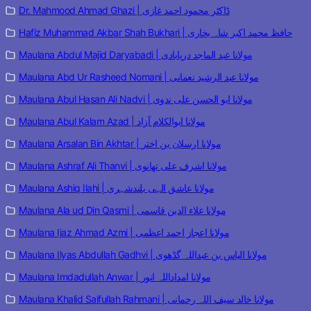
Dr. Mahmood Ahmad Ghazi | ڈاکٹر محمود احمد غازی
Hafiz Muhammad Akbar Shah Bukhari | حافظ محمد اکبر شاہ بخاری
Maulana Abdul Majid Daryabadi | مولانا عبد الماجد دریابادی
Maulana Abd Ur Rasheed Nomani | مولانا عبد الرشید نعمانی
Maulana Abul Hasan Ali Nadvi | مولانا ابو الحسن علی ندوی
Maulana Abul Kalam Azad | مولانا ابوالکلام آزاد
Maulana Arsalan Bin Akhtar | مولانا ارسلان بن اختر
Maulana Ashraf Ali Thanvi | مولانا اشرف علی تھانوی
Maulana Ashiq Ilahi | مولانا عاشق الہی بلندشہری
Maulana Ala ud Din Qasmi | مولانا علاء الدین قاسمی
Maulana Ijaz Ahmad Azmi | مولانا اعجاز احمد اعظمی
Maulana Ilyas Abdullah Gadhvi | مولانا الیاس بن عبداللہ گڈھوی
Maulana Imdadullah Anwar | مولانا امداداللہ انور
Maulana Khalid Saifullah Rahmani | مولانا خالد سیف اللہ رحمانی