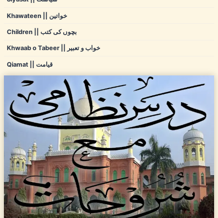
Khawateen || خواتین
Children || بچوں کی کتب
Khwaab o Tabeer || خواب و تعبیر
Qiamat || قیامت