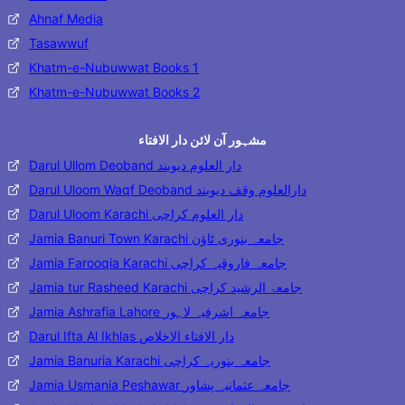
Ahnaf Media
Tasawwuf
Khatm-e-Nubuwwat Books 1
Khatm-e-Nubuwwat Books 2
مشہور آن لائن دار الافتاء
Darul Ullom Deoband دار العلوم دیوبند
Darul Uloom Waqf Deoband دارالعلوم وقف دیوبند
Darul Uloom Karachi دار العلوم کراچی
Jamia Banuri Town Karachi جامعہ بنوری ٹاؤن
Jamia Farooqia Karachi جامعہ فاروقیہ کراچی
Jamia tur Rasheed Karachi جامعۃ الرشید کراچی
Jamia Ashrafia Lahore جامعہ اشرفیہ لاہور
Darul Ifta Al Ikhlas دار الافتاء الاخلاص
Jamia Banuria Karachi جامعہ بنوریہ کراچی
Jamia Usmania Peshawar جامعہ عثمانیہ پشاور