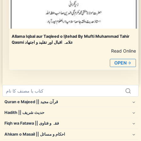
Allama Iqbal aur Taqleed o Ijtehad By Mufti Muhammad Tahir
Qasmi علامہ اقبال اور تقلید و اجتھاد
Read Online
OPEN
Quran e Majeed || قرآن مجید
Hadith || حدیث شریف
Fiqh wa Fatawa || فقہ و فتاوی
Ahkam o Masail || احکام و مسائل