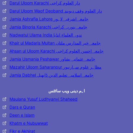
Darul Uloom Karachi دار العلوم کراچی
Darul Uloom Waqf Deoband دار العلوم وقف دیوبند
Jamia Ashrafia Lahore جامعہ اشرفیہ لاہور
Jamia Binoria Karachi جامعہ بنوریہ کراچی
Nadwatul Ulama India ندوۃ العلماء انڈیا
Khair ul Madaris Multan جامعہ خیر المدارس ملتان
Ahsan ul Uloom Karachi جامعہ احسن العلوم کراچی
Jamia Usmania Peshawar جامعہ عثمانیہ پشاور
Mazahir Uloom Saharanpur مظاہر علوم سہارنپور
Jamia Dabhel جامعہ اسلامیہ تعلیم الدین ڈابھیل
اہم دینی ویب سائٹس
Maulana Yusuf Ludhyanvi Shaheed
Dars e Quran
Deen e Islam
Khatm e Nubuwwat
Fikr e Akhirat