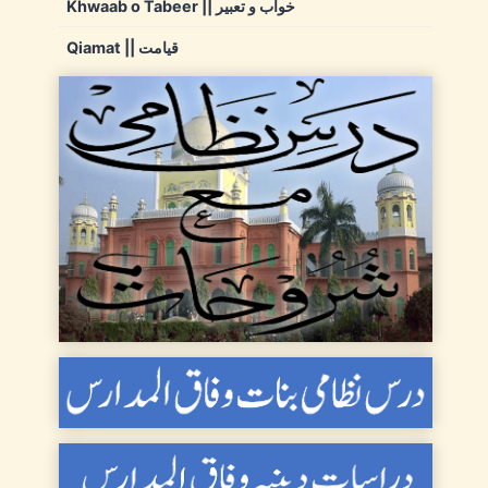
Khwaab o Tabeer || خواب و تعبیر
Qiamat || قیامت