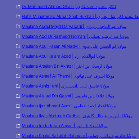
Dr. Mahmood Ahmad Ghazi | ڈاکٹر محمود احمد غازی
Hafiz Muhammad Akbar Shah Bukhari | مد اکبر شاہ بخاری
Maulana Abdul Majid Daryabadi | مولانا عبد الماجد دریابادی
Maulana Abd Ur Rasheed Nomani | مولانا عبد الرشید نعمانی
Maulana Abul Hasan Ali Nadvi | مولانا ابو الحسن علی ندوی
Maulana Abul Kalam Azad | مولانا ابوالکلام آزاد
Maulana Arsalan Bin Akhtar | مولانا ارسلان بن اختر
Maulana Ashraf Ali Thanvi | مولانا اشرف علی تھانوی
Maulana Ashiq Ilahi | مولانا عاشق الہی بلندشہری
Maulana Ala ud Din Qasmi | مولانا علاء الدین قاسمی
Maulana Ijaz Ahmad Azmi | مولانا اعجاز احمد اعظمی
Maulana Ilyas Abdullah Gadhvi | مولانا الیاس بن عبداللہ گڈھوی
Maulana Imdadullah Anwar | مولانا امداداللہ انور
Maulana Khalid Saifullah Rahmani | مولانا خالد سیف اللہ رحمانی