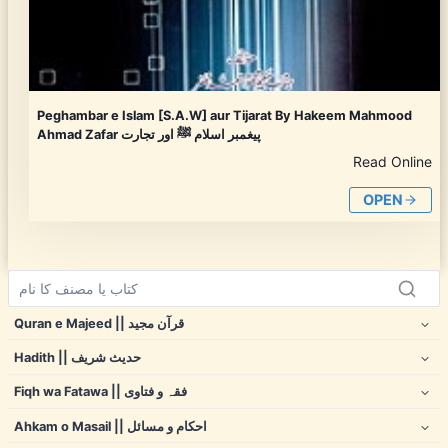
Peghambar e Islam [S.A.W] aur Tijarat By Hakeem Mahmood
Ahmad Zafar پیغمبر اسلام ﷺ اور تجارت
Read Online
OPEN
Quran e Majeed || قرآن مجید
Hadith || حدیث شریف
Fiqh wa Fatawa || فقہ و فتاوی
Ahkam o Masail || احکام و مسائل