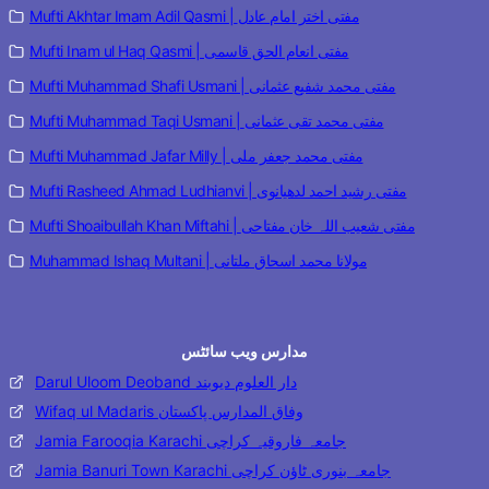
Mufti Akhtar Imam Adil Qasmi | مفتی اختر امام عادل
Mufti Inam ul Haq Qasmi | مفتی انعام الحق قاسمی
Mufti Muhammad Shafi Usmani | مفتی محمد شفیع عثمانی
Mufti Muhammad Taqi Usmani | مفتی محمد تقی عثمانی
Mufti Muhammad Jafar Milly | مفتی محمد جعفر ملی
Mufti Rasheed Ahmad Ludhianvi | مفتی رشید احمد لدھیانوی
Mufti Shoaibullah Khan Miftahi | مفتی شعیب اللہ خان مفتاحی
Muhammad Ishaq Multani | مولانا محمد اسحاق ملتانی
مدارس ویب سائٹس
Darul Uloom Deoband دار العلوم دیوبند
Wifaq ul Madaris وفاق المدارس پاکستان
Jamia Farooqia Karachi جامعہ فاروقیہ کراچی
Jamia Banuri Town Karachi جامعہ بنوری ٹاؤن کراچی