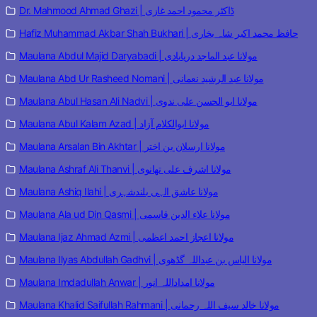
Dr. Mahmood Ahmad Ghazi | ڈاکٹر محمود احمد غازی
Hafiz Muhammad Akbar Shah Bukhari | حافظ محمد اکبر شاہ بخاری
Maulana Abdul Majid Daryabadi | مولانا عبد الماجد دریابادی
Maulana Abd Ur Rasheed Nomani | مولانا عبد الرشید نعمانی
Maulana Abul Hasan Ali Nadvi | مولانا ابو الحسن علی ندوی
Maulana Abul Kalam Azad | مولانا ابوالکلام آزاد
Maulana Arsalan Bin Akhtar | مولانا ارسلان بن اختر
Maulana Ashraf Ali Thanvi | مولانا اشرف علی تھانوی
Maulana Ashiq Ilahi | مولانا عاشق الہی بلندشہری
Maulana Ala ud Din Qasmi | مولانا علاء الدین قاسمی
Maulana Ijaz Ahmad Azmi | مولانا اعجاز احمد اعظمی
Maulana Ilyas Abdullah Gadhvi | مولانا الیاس بن عبداللہ گڈھوی
Maulana Imdadullah Anwar | مولانا امداداللہ انور
Maulana Khalid Saifullah Rahmani | مولانا خالد سیف اللہ رحمانی