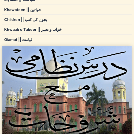
Khawateen || خواتین
Children || بچوں کی کتب
Khwaab o Tabeer || خواب و تعبیر
Qiamat || قیامت