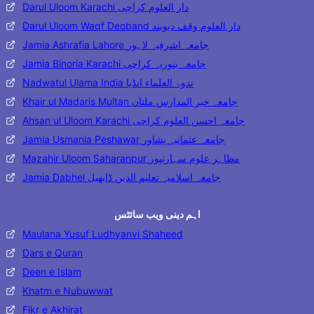
Darul Uloom Karachi دار العلوم کراچی
Darul Uloom Waqf Deoband دار العلوم وقف دیوبند
Jamia Ashrafia Lahore جامعہ اشرفیہ لاہور
Jamia Binoria Karachi جامعہ بنوریہ کراچی
Nadwatul Ulama India ندوۃ العلماء انڈیا
Khair ul Madaris Multan جامعہ خیر المدارس ملتان
Ahsan ul Uloom Karachi جامعہ احسن العلوم کراچی
Jamia Usmania Peshawar جامعہ عثمانیہ پشاور
Mazahir Uloom Saharanpur مظاہر علوم سہارنپور
Jamia Dabhel جامعہ اسلامیہ تعلیم الدین ڈابھیل
اہم دینی ویب سائٹس
Maulana Yusuf Ludhyanvi Shaheed
Dars e Quran
Deen e Islam
Khatm e Nubuwwat
Fikr e Akhirat