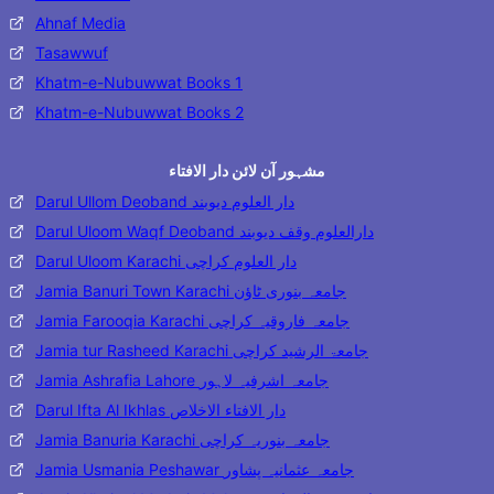
Ahnaf Media
Tasawwuf
Khatm-e-Nubuwwat Books 1
Khatm-e-Nubuwwat Books 2
مشہور آن لائن دار الافتاء
Darul Ullom Deoband دار العلوم دیوبند
Darul Uloom Waqf Deoband دارالعلوم وقف دیوبند
Darul Uloom Karachi دار العلوم کراچی
Jamia Banuri Town Karachi جامعہ بنوری ٹاؤن
Jamia Farooqia Karachi جامعہ فاروقیہ کراچی
Jamia tur Rasheed Karachi جامعۃ الرشید کراچی
Jamia Ashrafia Lahore جامعہ اشرفیہ لاہور
Darul Ifta Al Ikhlas دار الافتاء الاخلاص
Jamia Banuria Karachi جامعہ بنوریہ کراچی
Jamia Usmania Peshawar جامعہ عثمانیہ پشاور