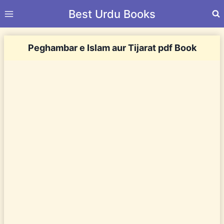
Skip
Best Urdu Books
to
content
Peghambar e Islam aur Tijarat pdf Book