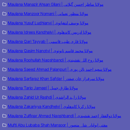
Maulana Manazir Ahsan Gilani | مولانا مناظر احسن گیلانی
Maulana Manzoor Nomani | مولانا منظور نعمانی
Maulana Yusuf Ludhianvi | مولانا یوسف لدھیانوی
Maulana Idrees Kandhalvi | مولانا ادریس کاندھلوی
Maulana Qari Tayyab | مولانا قاری طیب قاسمی
Maulana Qasim Nanotvi | مولانا محمد قاسم نانوتوی
Maulana Roohullah Naqshbandi | مولانا روح اللہ نقشبندی
Maulana Saeed Ahmad Palanpuri | مولانا سعید احمد پالن پوری
Maulana Sarfaraz Khan Safdar | مولانا سرفراز خان صفدر
Maulana Tariq Jameel | مولانا طارق جمیل
Maulana Zahid Ur Rashdi | مولانا زاہد الراشدی
Maulana Zakariyya Kandhelvi | مولانا زکریا کاندھلوی
Maulana Zulfiqar Ahmad Naqshbandi | مولانا ذوالفقار احمد نقشبندی
Mufti Abu Lubaba Shah Mansoor | مفتی ابولبابہ شاہ منصور