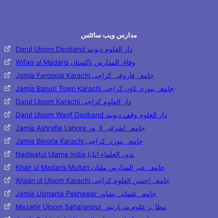
مدارس ویب سائٹس
Darul Uloom Deoband دار العلوم دیوبند
Wifaq ul Madaris وفاق المدارس پاکستان
Jamia Farooqia Karachi جامعہ فاروقیہ کراچی
Jamia Banuri Town Karachi جامعہ بنوری ٹاؤن کراچی
Darul Uloom Karachi دار العلوم کراچی
Darul Uloom Waqf Deoband دار العلوم وقف دیوبند
Jamia Ashrafia Lahore جامعہ اشرفیہ لاہور
Jamia Binoria Karachi جامعہ بنوریہ کراچی
Nadwatul Ulama India ندوۃ العلماء انڈیا
Khair ul Madaris Multan جامعہ خیر المدارس ملتان
Ahsan ul Uloom Karachi جامعہ احسن العلوم کراچی
Jamia Usmania Peshawar جامعہ عثمانیہ پشاور
Mazahir Uloom Saharanpur مظاہر علوم سہارنپور