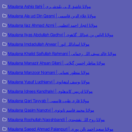
Maulana Ashiq Ilahi | مولانا عاشق الہی بلندشہری
Maulana Ala ud Din Qasmi | مولانا علاء الدین قاسمی
Maulana Ijaz Ahmad Azmi | مولانا اعجاز احمد اعظمی
Maulana Ilyas Abdullah Gadhvi | مولانا الیاس بن عبداللہ گڈھوی
Maulana Imdadullah Anwar | مولانا امداداللہ انور
Maulana Khalid Saifullah Rahmani | مولانا خالد سیف اللہ رحمانی
Maulana Manazir Ahsan Gilani | مولانا مناظر احسن گیلانی
Maulana Manzoor Nomani | مولانا منظور نعمانی
Maulana Yusuf Ludhianvi | مولانا یوسف لدھیانوی
Maulana Idrees Kandhalvi | مولانا ادریس کاندھلوی
Maulana Qari Tayyab | مولانا قاری طیب قاسمی
Maulana Qasim Nanotvi | مولانا محمد قاسم نانوتوی
Maulana Roohullah Naqshbandi | مولانا روح اللہ نقشبندی
Maulana Saeed Ahmad Palanpuri | مولانا سعید احمد پالن پوری