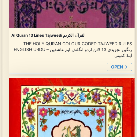
Al Quran 13 Lines Tajweedi القرآن الکریم
THE HOLY QUR’AN COLOUR CODED TAJWEED RULES
ENGLISH URDU – رنگین تجویدی 13 لائن اردو انگلش ایم عاشقین
اینڈ کمپنی
OPEN