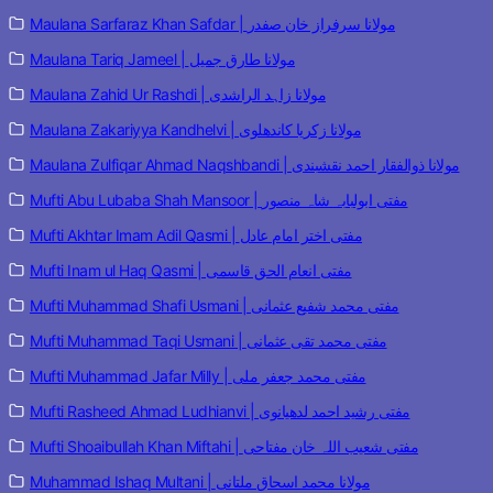
Maulana Sarfaraz Khan Safdar | مولانا سرفراز خان صفدر
Maulana Tariq Jameel | مولانا طارق جمیل
Maulana Zahid Ur Rashdi | مولانا زاہد الراشدی
Maulana Zakariyya Kandhelvi | مولانا زکریا کاندھلوی
Maulana Zulfiqar Ahmad Naqshbandi | مولانا ذوالفقار احمد نقشبندی
Mufti Abu Lubaba Shah Mansoor | مفتی ابولبابہ شاہ منصور
Mufti Akhtar Imam Adil Qasmi | مفتی اختر امام عادل
Mufti Inam ul Haq Qasmi | مفتی انعام الحق قاسمی
Mufti Muhammad Shafi Usmani | مفتی محمد شفیع عثمانی
Mufti Muhammad Taqi Usmani | مفتی محمد تقی عثمانی
Mufti Muhammad Jafar Milly | مفتی محمد جعفر ملی
Mufti Rasheed Ahmad Ludhianvi | مفتی رشید احمد لدھیانوی
Mufti Shoaibullah Khan Miftahi | مفتی شعیب اللہ خان مفتاحی
Muhammad Ishaq Multani | مولانا محمد اسحاق ملتانی