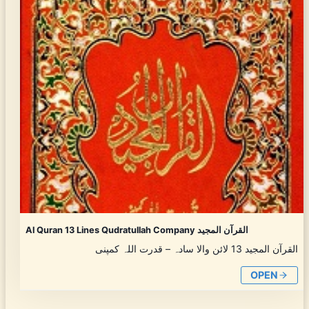
Al Quran 13 Lines Qudratullah Company القرآن المجید
القرآن المجید 13 لائن والا سادہ – قدرت اللہ کمپنی
OPEN