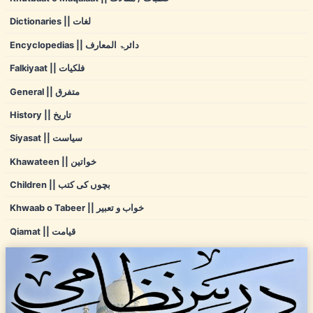
Dictionaries || لغات
Encyclopedias || دائرۃ المعارف
Falkiyaat || فلکیات
General || متفرق
History || تاریخ
Siyasat || سیاست
Khawateen || خواتین
Children || بچوں کی کتب
Khwaab o Tabeer || خواب و تعبیر
Qiamat || قیامت