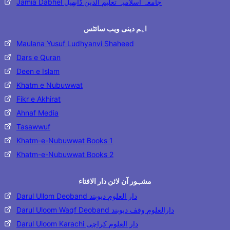
Jamia Dabhel جامعہ اسلامیہ تعلیم الدین ڈابھیل
اہم دینی ویب سائٹس
Maulana Yusuf Ludhyanvi Shaheed
Dars e Quran
Deen e Islam
Khatm e Nubuwwat
Fikr e Akhirat
Ahnaf Media
Tasawwuf
Khatm-e-Nubuwwat Books 1
Khatm-e-Nubuwwat Books 2
مشہور آن لائن دار الافتاء
Darul Ullom Deoband دار العلوم دیوبند
Darul Uloom Waqf Deoband دارالعلوم وقف دیوبند
Darul Uloom Karachi دار العلوم کراچی