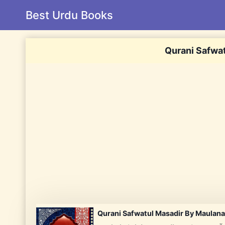
Skip
Best Urdu Books
to
content
Qurani Safwa