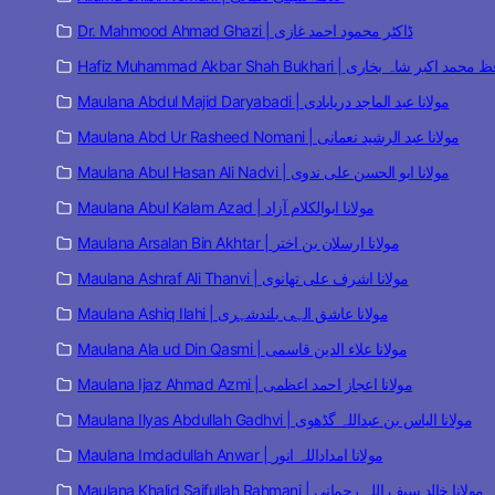
Dr. Mahmood Ahmad Ghazi | ڈاکٹر محمود احمد غازی
Hafiz Muhammad Akbar Shah  | حافظ محمد اکبر شاہ بخاری
Maulana Abdul Majid Daryabadi | مولانا عبد الماجد دریابادی
Maulana Abd Ur Rasheed Nomani | مولانا عبد الرشید نعمانی
Maulana Abul Hasan Ali Nadvi | مولانا ابو الحسن علی ندوی
Maulana Abul Kalam Azad | مولانا ابوالکلام آزاد
Maulana Arsalan Bin Akhtar | مولانا ارسلان بن اختر
Maulana Ashraf Ali Thanvi | مولانا اشرف علی تھانوی
Maulana Ashiq Ilahi | مولانا عاشق الہی بلندشہری
Maulana Ala ud Din Qasmi | مولانا علاء الدین قاسمی
Maulana Ijaz Ahmad Azmi | مولانا اعجاز احمد اعظمی
Maulana Ilyas Abdullah Gadhvi | مولانا الیاس بن عبداللہ گڈھوی
Maulana Imdadullah Anwar | مولانا امداداللہ انور
Maulana Khalid Saifullah Rahmani | مولانا خالد سیف اللہ رحمانی