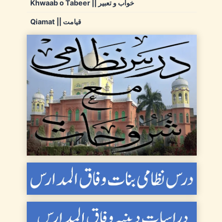
Khwaab o Tabeer || خواب و تعبیر
Qiamat || قیامت