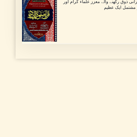
ی ذوق رکھنے والے معزز علماء کرام اور
ر مشتمل ایک عظیم