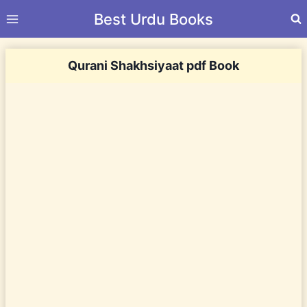
Skip
Best Urdu Books
to
content
Qurani Shakhsiyaat pdf Book