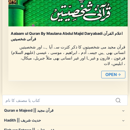
Aalaam ul Quran By Maulana Abdul Majid Daryabadi اعلام القرآن
قرآنی شخصیتیں
قرآن مجید می شخصیتوں کا ذکر کثرت سے آیا ہے اور شخصیتیں
انسانی بھی ہیں جیسے آدم ، ابراهیم ، موسی ، عیسی (علیهم السلام)
فرعون ، قارون و غیرہا اور غیر انسانی بھی مثلاً جبریل، میکال،
ابلیس، لات ،
OPEN
Quran e Majeed || قرآن مجید
Hadith || حدیث شریف