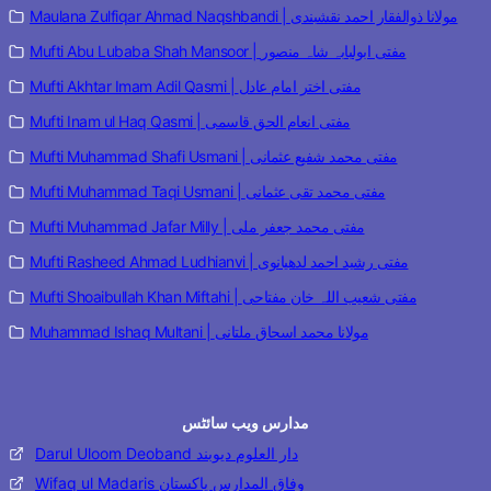
Maulana Zulfiqar Ahmad Naqshbandi | مولانا ذوالفقار احمد نقشبندی
Mufti Abu Lubaba Shah Mansoor | مفتی ابولبابہ شاہ منصور
Mufti Akhtar Imam Adil Qasmi | مفتی اختر امام عادل
Mufti Inam ul Haq Qasmi | مفتی انعام الحق قاسمی
Mufti Muhammad Shafi Usmani | مفتی محمد شفیع عثمانی
Mufti Muhammad Taqi Usmani | مفتی محمد تقی عثمانی
Mufti Muhammad Jafar Milly | مفتی محمد جعفر ملی
Mufti Rasheed Ahmad Ludhianvi | مفتی رشید احمد لدھیانوی
Mufti Shoaibullah Khan Miftahi | مفتی شعیب اللہ خان مفتاحی
Muhammad Ishaq Multani | مولانا محمد اسحاق ملتانی
مدارس ویب سائٹس
Darul Uloom Deoband دار العلوم دیوبند
Wifaq ul Madaris وفاق المدارس پاکستان