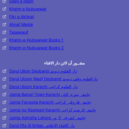
Deen e Islam
Khatm e Nubuwwat
Fikr e Akhirat
Ahnaf Media
Tasawwuf
Khatm-e-Nubuwwat Books 1
Khatm-e-Nubuwwat Books 2
مشہور آن لائن دار الافتاء
Darul Ullom Deoband دار العلوم دیوبند
Darul Uloom Waqf Deoband دارالعلوم وقف دیوبند
Darul Uloom Karachi دار العلوم کراچی
Jamia Banuri Town Karachi جامعہ بنوری ٹاؤن
Jamia Farooqia Karachi جامعہ فاروقیہ کراچی
Jamia tur Rasheed Karachi جامعۃ الرشید کراچی
Jamia Ashrafia Lahore جامعہ اشرفیہ لاہور
Darul Ifta Al Ikhlas دار الافتاء الاخلاص