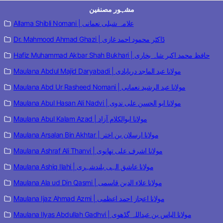
مشہور مصنفین
Allama Shibli Nomani | علامہ شبلی نعمانی
Dr. Mahmood Ahmad Ghazi | ڈاکٹر محمود احمد غازی
Hafiz Muhammad Akbar Shah Bukhari | حافظ محمد اکبر شاہ بخاری
Maulana Abdul Majid Daryabadi | مولانا عبد الماجد دریابادی
Maulana Abd Ur Rasheed Nomani | مولانا عبد الرشید نعمانی
Maulana Abul Hasan Ali Nadvi | مولانا ابو الحسن علی ندوی
Maulana Abul Kalam Azad | مولانا ابوالکلام آزاد
Maulana Arsalan Bin Akhtar | مولانا ارسلان بن اختر
Maulana Ashraf Ali Thanvi | مولانا اشرف علی تھانوی
Maulana Ashiq Ilahi | مولانا عاشق الہی بلندشہری
Maulana Ala ud Din Qasmi | مولانا علاء الدین قاسمی
Maulana Ijaz Ahmad Azmi | مولانا اعجاز احمد اعظمی
Maulana Ilyas Abdullah Gadhvi | مولانا الیاس بن عبداللہ گڈھوی