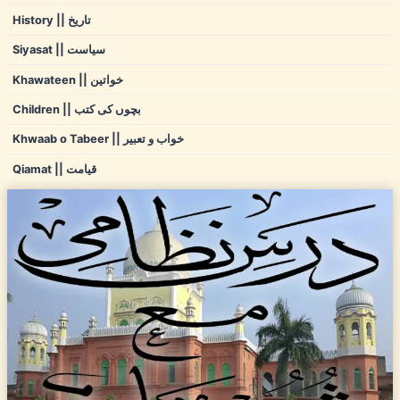
History || تاریخ
Siyasat || سیاست
Khawateen || خواتین
Children || بچوں کی کتب
Khwaab o Tabeer || خواب و تعبیر
Qiamat || قیامت