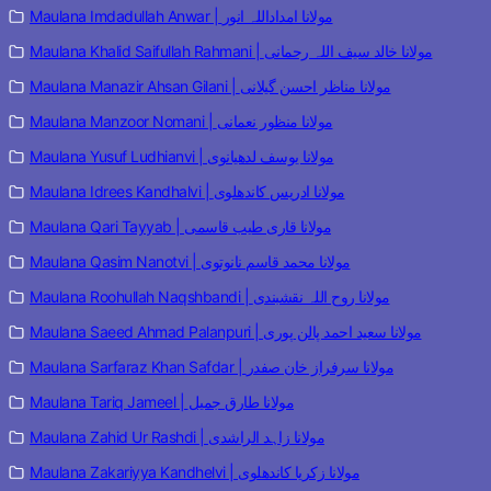
Maulana Imdadullah Anwar | مولانا امداداللہ انور
Maulana Khalid Saifullah Rahmani | مولانا خالد سیف اللہ رحمانی
Maulana Manazir Ahsan Gilani | مولانا مناظر احسن گیلانی
Maulana Manzoor Nomani | مولانا منظور نعمانی
Maulana Yusuf Ludhianvi | مولانا یوسف لدھیانوی
Maulana Idrees Kandhalvi | مولانا ادریس کاندھلوی
Maulana Qari Tayyab | مولانا قاری طیب قاسمی
Maulana Qasim Nanotvi | مولانا محمد قاسم نانوتوی
Maulana Roohullah Naqshbandi | مولانا روح اللہ نقشبندی
Maulana Saeed Ahmad Palanpuri | مولانا سعید احمد پالن پوری
Maulana Sarfaraz Khan Safdar | مولانا سرفراز خان صفدر
Maulana Tariq Jameel | مولانا طارق جمیل
Maulana Zahid Ur Rashdi | مولانا زاہد الراشدی
Maulana Zakariyya Kandhelvi | مولانا زکریا کاندھلوی