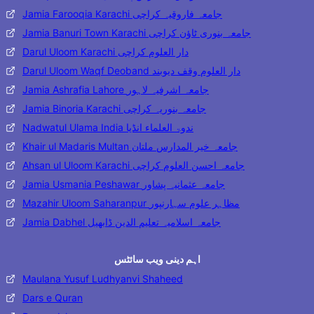
Jamia Farooqia Karachi جامعہ فاروقیہ کراچی
Jamia Banuri Town Karachi جامعہ بنوری ٹاؤن کراچی
Darul Uloom Karachi دار العلوم کراچی
Darul Uloom Waqf Deoband دار العلوم وقف دیوبند
Jamia Ashrafia Lahore جامعہ اشرفیہ لاہور
Jamia Binoria Karachi جامعہ بنوریہ کراچی
Nadwatul Ulama India ندوۃ العلماء انڈیا
Khair ul Madaris Multan جامعہ خیر المدارس ملتان
Ahsan ul Uloom Karachi جامعہ احسن العلوم کراچی
Jamia Usmania Peshawar جامعہ عثمانیہ پشاور
Mazahir Uloom Saharanpur مظاہر علوم سہارنپور
Jamia Dabhel جامعہ اسلامیہ تعلیم الدین ڈابھیل
اہم دینی ویب سائٹس
Maulana Yusuf Ludhyanvi Shaheed
Dars e Quran