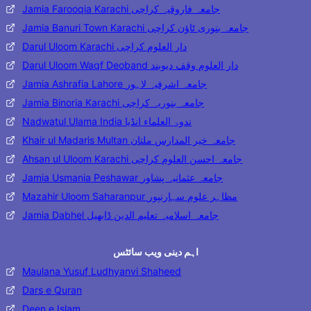
Jamia Farooqia Karachi جامعہ فاروقیہ کراچی
Jamia Banuri Town Karachi جامعہ بنوری ٹاؤن کراچی
Darul Uloom Karachi دار العلوم کراچی
Darul Uloom Waqf Deoband دار العلوم وقف دیوبند
Jamia Ashrafia Lahore جامعہ اشرفیہ لاہور
Jamia Binoria Karachi جامعہ بنوریہ کراچی
Nadwatul Ulama India ندوۃ العلماء انڈیا
Khair ul Madaris Multan جامعہ خیر المدارس ملتان
Ahsan ul Uloom Karachi جامعہ احسن العلوم کراچی
Jamia Usmania Peshawar جامعہ عثمانیہ پشاور
Mazahir Uloom Saharanpur مظاہر علوم سہارنپور
Jamia Dabhel جامعہ اسلامیہ تعلیم الدین ڈابھیل
اہم دینی ویب سائٹس
Maulana Yusuf Ludhyanvi Shaheed
Dars e Quran
Deen e Islam