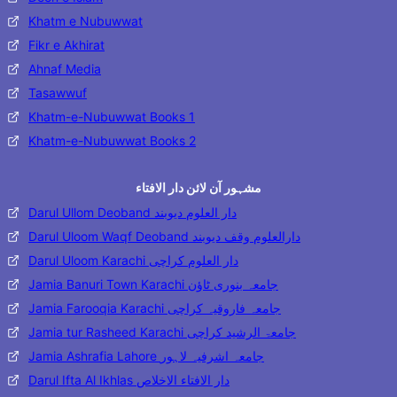
Khatm e Nubuwwat
Fikr e Akhirat
Ahnaf Media
Tasawwuf
Khatm-e-Nubuwwat Books 1
Khatm-e-Nubuwwat Books 2
مشہور آن لائن دار الافتاء
Darul Ullom Deoband دار العلوم دیوبند
Darul Uloom Waqf Deoband دارالعلوم وقف دیوبند
Darul Uloom Karachi دار العلوم کراچی
Jamia Banuri Town Karachi جامعہ بنوری ٹاؤن
Jamia Farooqia Karachi جامعہ فاروقیہ کراچی
Jamia tur Rasheed Karachi جامعۃ الرشید کراچی
Jamia Ashrafia Lahore جامعہ اشرفیہ لاہور
Darul Ifta Al Ikhlas دار الافتاء الاخلاص