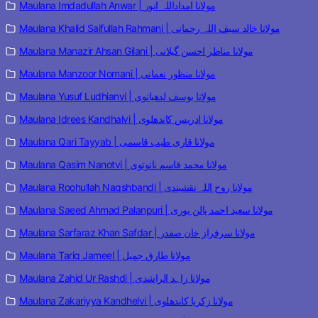
Maulana Imdadullah Anwar | مولانا امداداللہ انور
Maulana Khalid Saifullah Rahmani | مولانا خالد سیف اللہ رحمانی
Maulana Manazir Ahsan Gilani | مولانا مناظر احسن گیلانی
Maulana Manzoor Nomani | مولانا منظور نعمانی
Maulana Yusuf Ludhianvi | مولانا یوسف لدھیانوی
Maulana Idrees Kandhalvi | مولانا ادریس کاندھلوی
Maulana Qari Tayyab | مولانا قاری طیب قاسمی
Maulana Qasim Nanotvi | مولانا محمد قاسم نانوتوی
Maulana Roohullah Naqshbandi | مولانا روح اللہ نقشبندی
Maulana Saeed Ahmad Palanpuri | مولانا سعید احمد پالن پوری
Maulana Sarfaraz Khan Safdar | مولانا سرفراز خان صفدر
Maulana Tariq Jameel | مولانا طارق جمیل
Maulana Zahid Ur Rashdi | مولانا زاہد الراشدی
Maulana Zakariyya Kandhelvi | مولانا زکریا کاندھلوی