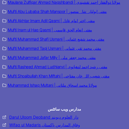
Maulana Zulfiqar Ahmad Naqshbandi | مولانا ذوالفقار احمد نقشبندی
Mufti Abu Lubaba Shah Mansoor | مفتی ابولبابہ شاہ منصور
Mufti Akhtar Imam Adil Qasmi | مفتی اختر امام عادل
Mufti Inam ul Haq Qasmi | مفتی انعام الحق قاسمی
Mufti Muhammad Shafi Usmani | مفتی محمد شفیع عثمانی
Mufti Muhammad Taqi Usmani | مفتی محمد تقی عثمانی
Mufti Muhammad Jafar Milly | مفتی محمد جعفر ملی
Mufti Rasheed Ahmad Ludhianvi | مفتی رشید احمد لدھیانوی
Mufti Shoaibullah Khan Miftahi | مفتی شعیب اللہ خان مفتاحی
Muhammad Ishaq Multani | مولانا محمد اسحاق ملتانی
مدارس ویب سائٹس
Darul Uloom Deoband دار العلوم دیوبند
Wifaq ul Madaris وفاق المدارس پاکستان