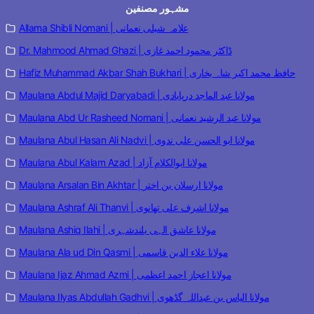
مشہور مصنفین
Allama Shibli Nomani | علامہ شبلی نعمانی
Dr. Mahmood Ahmad Ghazi | ڈاکٹر محمود احمد غازی
Hafiz Muhammad Akbar Shah Bukhari | حافظ محمد اکبر شاہ بخاری
Maulana Abdul Majid Daryabadi | مولانا عبد الماجد دریابادی
Maulana Abd Ur Rasheed Nomani | مولانا عبد الرشید نعمانی
Maulana Abul Hasan Ali Nadvi | مولانا ابو الحسن علی ندوی
Maulana Abul Kalam Azad | مولانا ابوالکلام آزاد
Maulana Arsalan Bin Akhtar | مولانا ارسلان بن اختر
Maulana Ashraf Ali Thanvi | مولانا اشرف علی تھانوی
Maulana Ashiq Ilahi | مولانا عاشق الہی بلندشہری
Maulana Ala ud Din Qasmi | مولانا علاء الدین قاسمی
Maulana Ijaz Ahmad Azmi | مولانا اعجاز احمد اعظمی
Maulana Ilyas Abdullah Gadhvi | مولانا الیاس بن عبداللہ گڈھوی