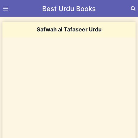
Skip
Best Urdu Books
to
content
Safwah al Tafaseer Urdu