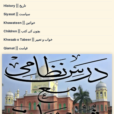
History || تاریخ
Siyasat || سیاست
Khawateen || خواتین
Children || بچوں کی کتب
Khwaab o Tabeer || خواب و تعبیر
Qiamat || قیامت