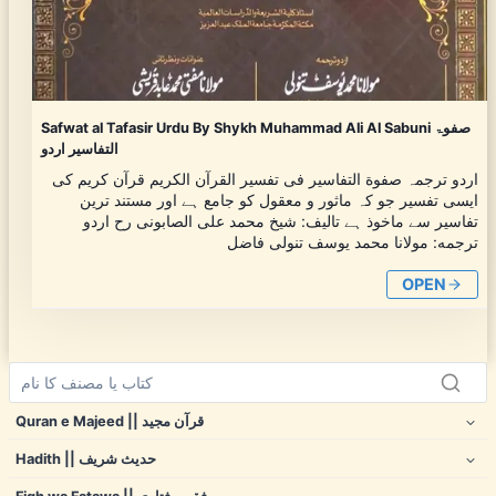
Safwat al Tafasir Urdu By Shykh Muhammad Ali Al Sabuni صفوۃ
التفاسیر اردو
اردو ترجمہ صفوة التفاسير فی تفسیر القرآن الکریم قرآن کریم کی
ایسی تفسیر جو کہ ماثور و معقول کو جامع ہے اور مستند ترین
تفاسیر سے ماخوذ ہے تالیف: شیخ محمد علی الصابونی رح اردو
ترجمه: مولانا محمد یوسف تنولی فاضل
OPEN
Quran e Majeed || قرآن مجید
Hadith || حدیث شریف