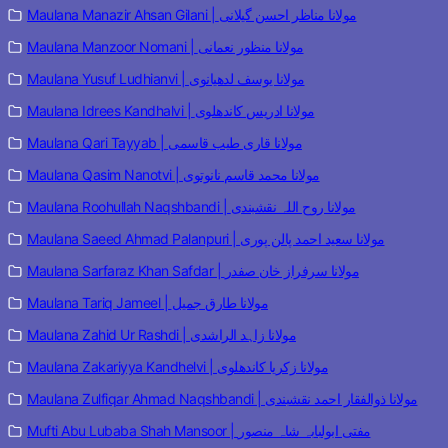
Maulana Manazir Ahsan Gilani | مولانا مناظر احسن گیلانی
Maulana Manzoor Nomani | مولانا منظور نعمانی
Maulana Yusuf Ludhianvi | مولانا یوسف لدھیانوی
Maulana Idrees Kandhalvi | مولانا ادریس کاندھلوی
Maulana Qari Tayyab | مولانا قاری طیب قاسمی
Maulana Qasim Nanotvi | مولانا محمد قاسم نانوتوی
Maulana Roohullah Naqshbandi | مولانا روح اللہ نقشبندی
Maulana Saeed Ahmad Palanpuri | مولانا سعید احمد پالن پوری
Maulana Sarfaraz Khan Safdar | مولانا سرفراز خان صفدر
Maulana Tariq Jameel | مولانا طارق جمیل
Maulana Zahid Ur Rashdi | مولانا زاہد الراشدی
Maulana Zakariyya Kandhelvi | مولانا زکریا کاندھلوی
Maulana Zulfiqar Ahmad Naqshbandi | مولانا ذوالفقار احمد نقشبندی
Mufti Abu Lubaba Shah Mansoor | مفتی ابولبابہ شاہ منصور