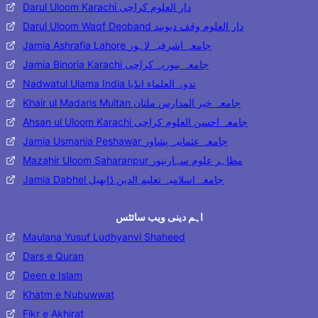
Darul Uloom Karachi دار العلوم کراچی
Darul Uloom Waqf Deoband دار العلوم وقف دیوبند
Jamia Ashrafia Lahore جامعہ اشرفیہ لاہور
Jamia Binoria Karachi جامعہ بنوریہ کراچی
Nadwatul Ulama India ندوۃ العلماء انڈیا
Khair ul Madaris Multan جامعہ خیر المدارس ملتان
Ahsan ul Uloom Karachi جامعہ احسن العلوم کراچی
Jamia Usmania Peshawar جامعہ عثمانیہ پشاور
Mazahir Uloom Saharanpur مظاہر علوم سہارنپور
Jamia Dabhel جامعہ اسلامیہ تعلیم الدین ڈابھیل
اہم دینی ویب سائٹس
Maulana Yusuf Ludhyanvi Shaheed
Dars e Quran
Deen e Islam
Khatm e Nubuwwat
Fikr e Akhirat