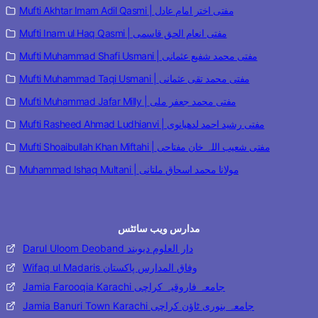
Mufti Akhtar Imam Adil Qasmi | مفتی اختر امام عادل
Mufti Inam ul Haq Qasmi | مفتی انعام الحق قاسمی
Mufti Muhammad Shafi Usmani | مفتی محمد شفیع عثمانی
Mufti Muhammad Taqi Usmani | مفتی محمد تقی عثمانی
Mufti Muhammad Jafar Milly | مفتی محمد جعفر ملی
Mufti Rasheed Ahmad Ludhianvi | مفتی رشید احمد لدھیانوی
Mufti Shoaibullah Khan Miftahi | مفتی شعیب اللہ خان مفتاحی
Muhammad Ishaq Multani | مولانا محمد اسحاق ملتانی
مدارس ویب سائٹس
Darul Uloom Deoband دار العلوم دیوبند
Wifaq ul Madaris وفاق المدارس پاکستان
Jamia Farooqia Karachi جامعہ فاروقیہ کراچی
Jamia Banuri Town Karachi جامعہ بنوری ٹاؤن کراچی