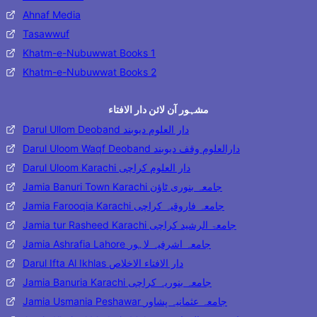
Ahnaf Media
Tasawwuf
Khatm-e-Nubuwwat Books 1
Khatm-e-Nubuwwat Books 2
مشہور آن لائن دار الافتاء
Darul Ullom Deoband دار العلوم دیوبند
Darul Uloom Waqf Deoband دارالعلوم وقف دیوبند
Darul Uloom Karachi دار العلوم کراچی
Jamia Banuri Town Karachi جامعہ بنوری ٹاؤن
Jamia Farooqia Karachi جامعہ فاروقیہ کراچی
Jamia tur Rasheed Karachi جامعۃ الرشید کراچی
Jamia Ashrafia Lahore جامعہ اشرفیہ لاہور
Darul Ifta Al Ikhlas دار الافتاء الاخلاص
Jamia Banuria Karachi جامعہ بنوریہ کراچی
Jamia Usmania Peshawar جامعہ عثمانیہ پشاور