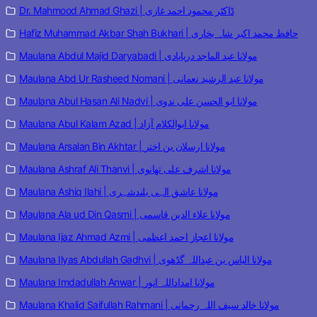
Dr. Mahmood Ahmad Ghazi | ڈاکٹر محمود احمد غازی
Hafiz Muhammad Akbar Shah Bukhari | حافظ محمد اکبر شاہ بخاری
Maulana Abdul Majid Daryabadi | مولانا عبد الماجد دریابادی
Maulana Abd Ur Rasheed Nomani | مولانا عبد الرشید نعمانی
Maulana Abul Hasan Ali Nadvi | مولانا ابو الحسن علی ندوی
Maulana Abul Kalam Azad | مولانا ابوالکلام آزاد
Maulana Arsalan Bin Akhtar | مولانا ارسلان بن اختر
Maulana Ashraf Ali Thanvi | مولانا اشرف علی تھانوی
Maulana Ashiq Ilahi | مولانا عاشق الہی بلندشہری
Maulana Ala ud Din Qasmi | مولانا علاء الدین قاسمی
Maulana Ijaz Ahmad Azmi | مولانا اعجاز احمد اعظمی
Maulana Ilyas Abdullah Gadhvi | مولانا الیاس بن عبداللہ گڈھوی
Maulana Imdadullah Anwar | مولانا امداداللہ انور
Maulana Khalid Saifullah Rahmani | مولانا خالد سیف اللہ رحمانی