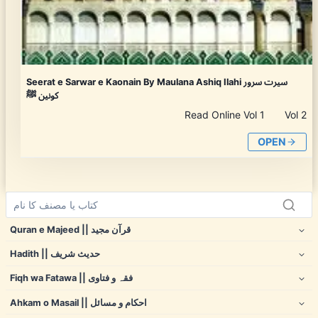
Seerat e Sarwar e Kaonain By Maulana Ashiq Ilahi سیرت سرور
کونین ﷺ
Read Online Vol 1 Vol 2
OPEN
Quran e Majeed || قرآن مجید
Hadith || حدیث شریف
Fiqh wa Fatawa || فقہ و فتاوی
Ahkam o Masail || احکام و مسائل