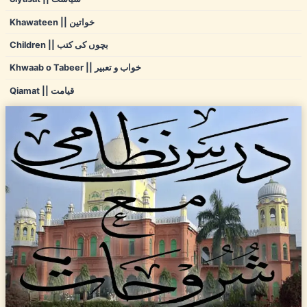
Khawateen || خواتین
Children || بچوں کی کتب
Khwaab o Tabeer || خواب و تعبیر
Qiamat || قیامت