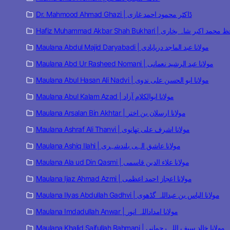
Dr. Mahmood Ahmad Ghazi | ڈاکٹر محمود احمد غازی
Hafiz Muhammad Akbar Shah  | حافظ محمد اکبر شاہ بخاری
Maulana Abdul Majid Daryabadi | مولانا عبد الماجد دریابادی
Maulana Abd Ur Rasheed Nomani | مولانا عبد الرشید نعمانی
Maulana Abul Hasan Ali Nadvi | مولانا ابو الحسن علی ندوی
Maulana Abul Kalam Azad | مولانا ابوالکلام آزاد
Maulana Arsalan Bin Akhtar | مولانا ارسلان بن اختر
Maulana Ashraf Ali Thanvi | مولانا اشرف علی تھانوی
Maulana Ashiq Ilahi | مولانا عاشق الہی بلندشہری
Maulana Ala ud Din Qasmi | مولانا علاء الدین قاسمی
Maulana Ijaz Ahmad Azmi | مولانا اعجاز احمد اعظمی
Maulana Ilyas Abdullah Gadhvi | مولانا الیاس بن عبداللہ گڈھوی
Maulana Imdadullah Anwar | مولانا امداداللہ انور
Maulana Khalid Saifullah Rahmani | مولانا خالد سیف اللہ رحمانی