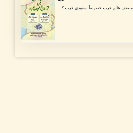
کے مصنف عالم عرب خصوصاً سعودی عرب کے