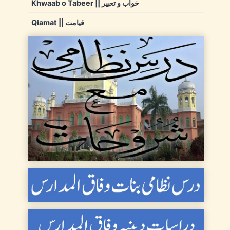
Khwaab o Tabeer || خواب و تعبیر
Qiamat || قیامت