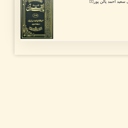
 سعید احمد پالن پوریؒ