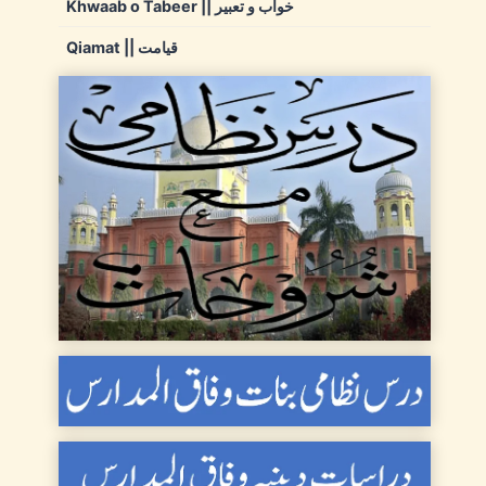
Khwaab o Tabeer || خواب و تعبیر
Qiamat || قیامت