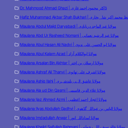
Dr. Mahmood Ahmad Ghazi | ڈاکٹر محمود احمد غازی
Hafiz Muhammad Akbar Shah Bukhari | مد اکبر شاہ بخاری
Maulana Abdul Majid Daryabadi | مولانا عبد الماجد دریابادی
Maulana Abd Ur Rasheed Nomani | مولانا عبد الرشید نعمانی
Maulana Abul Hasan Ali Nadvi | مولانا ابو الحسن علی ندوی
Maulana Abul Kalam Azad | مولانا ابوالکلام آزاد
Maulana Arsalan Bin Akhtar | مولانا ارسلان بن اختر
Maulana Ashraf Ali Thanvi | مولانا اشرف علی تھانوی
Maulana Ashiq Ilahi | مولانا عاشق الہی بلندشہری
Maulana Ala ud Din Qasmi | مولانا علاء الدین قاسمی
Maulana Ijaz Ahmad Azmi | مولانا اعجاز احمد اعظمی
Maulana Ilyas Abdullah Gadhvi | مولانا الیاس بن عبداللہ گڈھوی
Maulana Imdadullah Anwar | مولانا امداداللہ انور
Maulana Khalid Saifullah Rahmani | مولانا خالد سیف اللہ رحمانی