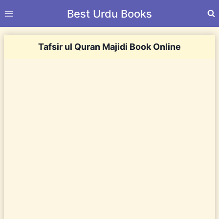
Skip
Best Urdu Books
to
content
Tafsir ul Quran Majidi Book Online