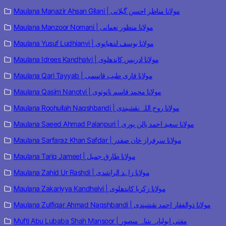
Maulana Manazir Ahsan Gilani | مولانا مناظر احسن گیلانی
Maulana Manzoor Nomani | مولانا منظور نعمانی
Maulana Yusuf Ludhianvi | مولانا یوسف لدھیانوی
Maulana Idrees Kandhalvi | مولانا ادریس کاندھلوی
Maulana Qari Tayyab | مولانا قاری طیب قاسمی
Maulana Qasim Nanotvi | مولانا محمد قاسم نانوتوی
Maulana Roohullah Naqshbandi | مولانا روح اللہ نقشبندی
Maulana Saeed Ahmad Palanpuri | مولانا سعید احمد پالن پوری
Maulana Sarfaraz Khan Safdar | مولانا سرفراز خان صفدر
Maulana Tariq Jameel | مولانا طارق جمیل
Maulana Zahid Ur Rashdi | مولانا زاہد الراشدی
Maulana Zakariyya Kandhelvi | مولانا زکریا کاندھلوی
Maulana Zulfiqar Ahmad Naqshbandi | مولانا ذوالفقار احمد نقشبندی
Mufti Abu Lubaba Shah Mansoor | مفتی ابولبابہ شاہ منصور