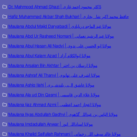
Dr. Mahmood Ahmad Ghazi | ڈاکٹر محمود احمد غازی
Hafiz Muhammad Akbar Shah Bukhari | حافظ محمد اکبر شاہ بخاری
Maulana Abdul Majid Daryabadi | مولانا عبد الماجد دریابادی
Maulana Abd Ur Rasheed Nomani | مولانا عبد الرشید نعمانی
Maulana Abul Hasan Ali Nadvi | مولانا ابو الحسن علی ندوی
Maulana Abul Kalam Azad | مولانا ابوالکلام آزاد
Maulana Arsalan Bin Akhtar | مولانا ارسلان بن اختر
Maulana Ashraf Ali Thanvi | مولانا اشرف علی تھانوی
Maulana Ashiq Ilahi | مولانا عاشق الہی بلندشہری
Maulana Ala ud Din Qasmi | مولانا علاء الدین قاسمی
Maulana Ijaz Ahmad Azmi | مولانا اعجاز احمد اعظمی
Maulana Ilyas Abdullah Gadhvi | مولانا الیاس بن عبداللہ گڈھوی
Maulana Imdadullah Anwar | مولانا امداداللہ انور
Maulana Khalid Saifullah Rahmani | مولانا خالد سیف اللہ رحمانی