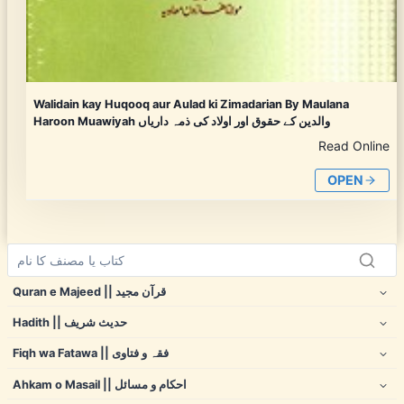
Walidain kay Huqooq aur Aulad ki Zimadarian By Maulana
Haroon Muawiyah والدین کے حقوق اور اولاد کی ذمہ داریاں
Read Online
OPEN
Quran e Majeed || قرآن مجید
Hadith || حدیث شریف
Fiqh wa Fatawa || فقہ و فتاوی
Ahkam o Masail || احکام و مسائل