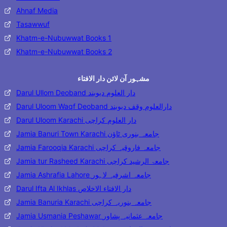
Ahnaf Media
Tasawwuf
Khatm-e-Nubuwwat Books 1
Khatm-e-Nubuwwat Books 2
مشہور آن لائن دار الافتاء
Darul Ullom Deoband دار العلوم دیوبند
Darul Uloom Waqf Deoband دارالعلوم وقف دیوبند
Darul Uloom Karachi دار العلوم کراچی
Jamia Banuri Town Karachi جامعہ بنوری ٹاؤن
Jamia Farooqia Karachi جامعہ فاروقیہ کراچی
Jamia tur Rasheed Karachi جامعۃ الرشید کراچی
Jamia Ashrafia Lahore جامعہ اشرفیہ لاہور
Darul Ifta Al Ikhlas دار الافتاء الاخلاص
Jamia Banuria Karachi جامعہ بنوریہ کراچی
Jamia Usmania Peshawar جامعہ عثمانیہ پشاور