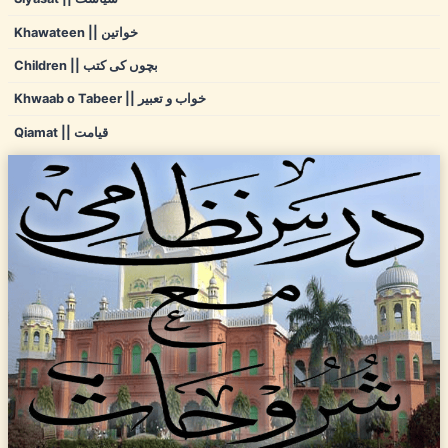
Khawateen || خواتین
Children || بچوں کی کتب
Khwaab o Tabeer || خواب و تعبیر
Qiamat || قیامت