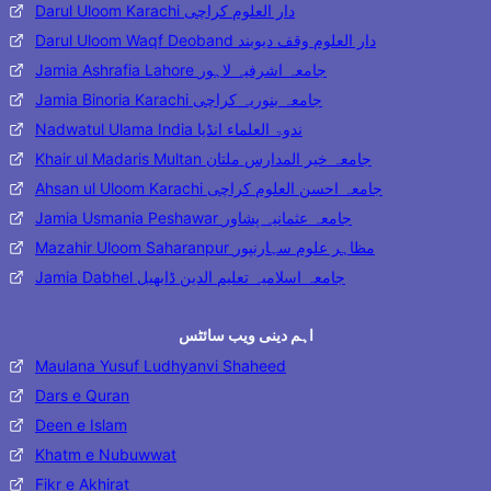
Darul Uloom Karachi دار العلوم کراچی
Darul Uloom Waqf Deoband دار العلوم وقف دیوبند
Jamia Ashrafia Lahore جامعہ اشرفیہ لاہور
Jamia Binoria Karachi جامعہ بنوریہ کراچی
Nadwatul Ulama India ندوۃ العلماء انڈیا
Khair ul Madaris Multan جامعہ خیر المدارس ملتان
Ahsan ul Uloom Karachi جامعہ احسن العلوم کراچی
Jamia Usmania Peshawar جامعہ عثمانیہ پشاور
Mazahir Uloom Saharanpur مظاہر علوم سہارنپور
Jamia Dabhel جامعہ اسلامیہ تعلیم الدین ڈابھیل
اہم دینی ویب سائٹس
Maulana Yusuf Ludhyanvi Shaheed
Dars e Quran
Deen e Islam
Khatm e Nubuwwat
Fikr e Akhirat