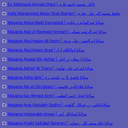
Dr. Mahmood Ahmad Ghazi | ڈاکٹر محمود احمد غازی
Hafiz Muhammad Akbar Shah Bukhari | حافظ محمد اکبر شاہ بخاری
Maulana Abdul Majid Daryabadi | مولانا عبد الماجد دریابادی
Maulana Abd Ur Rasheed Nomani | مولانا عبد الرشید نعمانی
Maulana Abul Hasan Ali Nadvi | مولانا ابو الحسن علی ندوی
Maulana Abul Kalam Azad | مولانا ابوالکلام آزاد
Maulana Arsalan Bin Akhtar | مولانا ارسلان بن اختر
Maulana Ashraf Ali Thanvi | مولانا اشرف علی تھانوی
Maulana Ashiq Ilahi | مولانا عاشق الہی بلندشہری
Maulana Ala ud Din Qasmi | مولانا علاء الدین قاسمی
Maulana Ijaz Ahmad Azmi | مولانا اعجاز احمد اعظمی
Maulana Ilyas Abdullah Gadhvi | مولانا الیاس بن عبداللہ گڈھوی
Maulana Imdadullah Anwar | مولانا امداداللہ انور
Maulana Khalid Saifullah Rahmani | مولانا خالد سیف اللہ رحمانی