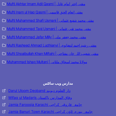
Mufti Akhtar Imam Adil Qasmi | مفتی اختر امام عادل
Mufti Inam ul Haq Qasmi | مفتی انعام الحق قاسمی
Mufti Muhammad Shafi Usmani | مفتی محمد شفیع عثمانی
Mufti Muhammad Taqi Usmani | مفتی محمد تقی عثمانی
Mufti Muhammad Jafar Milly | مفتی محمد جعفر ملی
Mufti Rasheed Ahmad Ludhianvi | مفتی رشید احمد لدھیانوی
Mufti Shoaibullah Khan Miftahi | مفتی شعیب اللہ خان مفتاحی
Muhammad Ishaq Multani | مولانا محمد اسحاق ملتانی
مدارس ویب سائٹس
Darul Uloom Deoband دار العلوم دیوبند
Wifaq ul Madaris وفاق المدارس پاکستان
Jamia Farooqia Karachi جامعہ فاروقیہ کراچی
Jamia Banuri Town Karachi جامعہ بنوری ٹاؤن کراچی