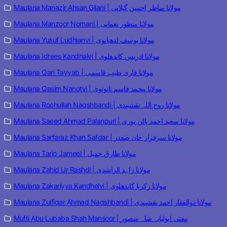
Maulana Manazir Ahsan Gilani | مولانا مناظر احسن گیلانی
Maulana Manzoor Nomani | مولانا منظور نعمانی
Maulana Yusuf Ludhianvi | مولانا یوسف لدھیانوی
Maulana Idrees Kandhalvi | مولانا ادریس کاندھلوی
Maulana Qari Tayyab | مولانا قاری طیب قاسمی
Maulana Qasim Nanotvi | مولانا محمد قاسم نانوتوی
Maulana Roohullah Naqshbandi | مولانا روح اللہ نقشبندی
Maulana Saeed Ahmad Palanpuri | مولانا سعید احمد پالن پوری
Maulana Sarfaraz Khan Safdar | مولانا سرفراز خان صفدر
Maulana Tariq Jameel | مولانا طارق جمیل
Maulana Zahid Ur Rashdi | مولانا زاہد الراشدی
Maulana Zakariyya Kandhelvi | مولانا زکریا کاندھلوی
Maulana Zulfiqar Ahmad Naqshbandi | مولانا ذوالفقار احمد نقشبندی
Mufti Abu Lubaba Shah Mansoor | مفتی ابولبابہ شاہ منصور