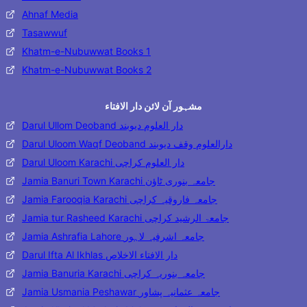
Ahnaf Media
Tasawwuf
Khatm-e-Nubuwwat Books 1
Khatm-e-Nubuwwat Books 2
مشہور آن لائن دار الافتاء
Darul Ullom Deoband دار العلوم دیوبند
Darul Uloom Waqf Deoband دارالعلوم وقف دیوبند
Darul Uloom Karachi دار العلوم کراچی
Jamia Banuri Town Karachi جامعہ بنوری ٹاؤن
Jamia Farooqia Karachi جامعہ فاروقیہ کراچی
Jamia tur Rasheed Karachi جامعۃ الرشید کراچی
Jamia Ashrafia Lahore جامعہ اشرفیہ لاہور
Darul Ifta Al Ikhlas دار الافتاء الاخلاص
Jamia Banuria Karachi جامعہ بنوریہ کراچی
Jamia Usmania Peshawar جامعہ عثمانیہ پشاور