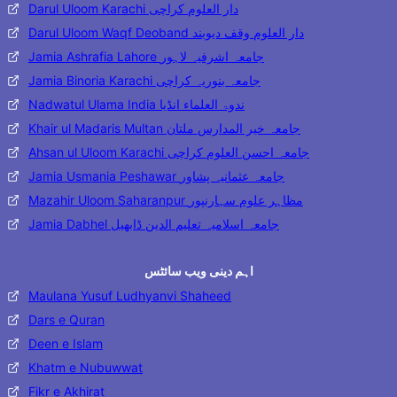
Darul Uloom Karachi دار العلوم کراچی
Darul Uloom Waqf Deoband دار العلوم وقف دیوبند
Jamia Ashrafia Lahore جامعہ اشرفیہ لاہور
Jamia Binoria Karachi جامعہ بنوریہ کراچی
Nadwatul Ulama India ندوۃ العلماء انڈیا
Khair ul Madaris Multan جامعہ خیر المدارس ملتان
Ahsan ul Uloom Karachi جامعہ احسن العلوم کراچی
Jamia Usmania Peshawar جامعہ عثمانیہ پشاور
Mazahir Uloom Saharanpur مظاہر علوم سہارنپور
Jamia Dabhel جامعہ اسلامیہ تعلیم الدین ڈابھیل
اہم دینی ویب سائٹس
Maulana Yusuf Ludhyanvi Shaheed
Dars e Quran
Deen e Islam
Khatm e Nubuwwat
Fikr e Akhirat