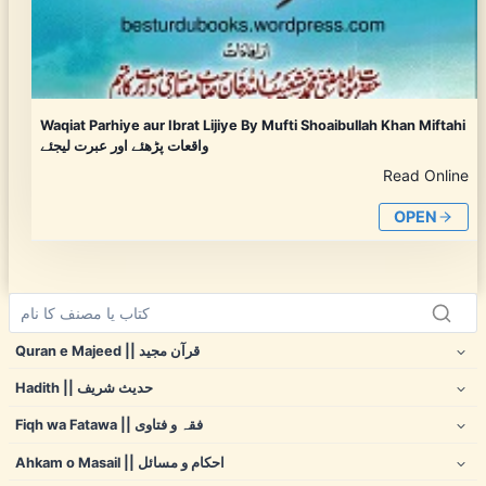
Waqiat Parhiye aur Ibrat Lijiye By Mufti Shoaibullah Khan Miftahi
واقعات پڑھئے اور عبرت لیجئے
Read Online
OPEN
Quran e Majeed || قرآن مجید
Hadith || حدیث شریف
Fiqh wa Fatawa || فقہ و فتاوی
Ahkam o Masail || احکام و مسائل