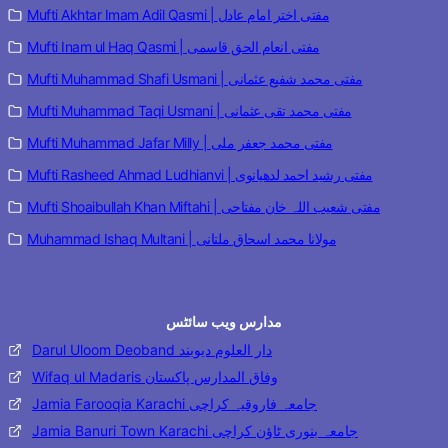
Mufti Akhtar Imam Adil Qasmi | مفتی اختر امام عادل
Mufti Inam ul Haq Qasmi | مفتی انعام الحق قاسمی
Mufti Muhammad Shafi Usmani | مفتی محمد شفیع عثمانی
Mufti Muhammad Taqi Usmani | مفتی محمد تقی عثمانی
Mufti Muhammad Jafar Milly | مفتی محمد جعفر ملی
Mufti Rasheed Ahmad Ludhianvi | مفتی رشید احمد لدھیانوی
Mufti Shoaibullah Khan Miftahi | مفتی شعیب اللہ خان مفتاحی
Muhammad Ishaq Multani | مولانا محمد اسحاق ملتانی
مدارس ویب سائٹس
Darul Uloom Deoband دار العلوم دیوبند
Wifaq ul Madaris وفاق المدارس پاکستان
Jamia Farooqia Karachi جامعہ فاروقیہ کراچی
Jamia Banuri Town Karachi جامعہ بنوری ٹاؤن کراچی