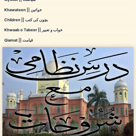
Khawateen || خواتین
Children || بچوں کی کتب
Khwaab o Tabeer || خواب و تعبیر
Qiamat || قیامت