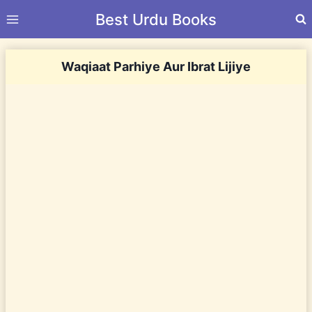
Skip
Best Urdu Books
to
content
Waqiaat Parhiye Aur Ibrat Lijiye