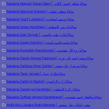
Maulana Manazir Ahsan Gilani | مولانا مناظر احسن گیلانی
Maulana Manzoor Nomani | مولانا منظور نعمانی
Maulana Yusuf Ludhianvi | مولانا یوسف لدھیانوی
Maulana Idrees Kandhalvi | مولانا ادریس کاندھلوی
Maulana Qari Tayyab | مولانا قاری طیب قاسمی
Maulana Qasim Nanotvi | مولانا محمد قاسم نانوتوی
Maulana Roohullah Naqshbandi | مولانا روح اللہ نقشبندی
Maulana Saeed Ahmad Palanpuri | مولانا سعید احمد پالن پوری
Maulana Sarfaraz Khan Safdar | مولانا سرفراز خان صفدر
Maulana Tariq Jameel | مولانا طارق جمیل
Maulana Zahid Ur Rashdi | مولانا زاہد الراشدی
Maulana Zakariyya Kandhelvi | مولانا زکریا کاندھلوی
Maulana Zulfiqar Ahmad Naqshbandi | مولانا ذوالفقار احمد نقشبندی
Mufti Abu Lubaba Shah Mansoor | مفتی ابولبابہ شاہ منصور