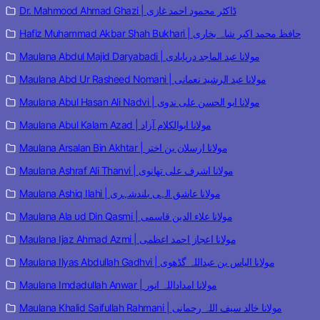
Dr. Mahmood Ahmad Ghazi | ڈاکٹر محمود احمد غازی
Hafiz Muhammad Akbar Shah Bukhari | حافظ محمد اکبر شاہ بخاری
Maulana Abdul Majid Daryabadi | مولانا عبد الماجد دریابادی
Maulana Abd Ur Rasheed Nomani | مولانا عبد الرشید نعمانی
Maulana Abul Hasan Ali Nadvi | مولانا ابو الحسن علی ندوی
Maulana Abul Kalam Azad | مولانا ابوالکلام آزاد
Maulana Arsalan Bin Akhtar | مولانا ارسلان بن اختر
Maulana Ashraf Ali Thanvi | مولانا اشرف علی تھانوی
Maulana Ashiq Ilahi | مولانا عاشق الہی بلندشہری
Maulana Ala ud Din Qasmi | مولانا علاء الدین قاسمی
Maulana Ijaz Ahmad Azmi | مولانا اعجاز احمد اعظمی
Maulana Ilyas Abdullah Gadhvi | مولانا الیاس بن عبداللہ گڈھوی
Maulana Imdadullah Anwar | مولانا امداداللہ انور
Maulana Khalid Saifullah Rahmani | مولانا خالد سیف اللہ رحمانی