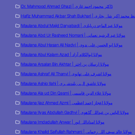
Dr. Mahmood Ahmad Ghazi | ڈاکٹر محمود احمد غازی
Hafiz Muhammad Akbar Shah Bukhari | مد اکبر شاہ بخاری
Maulana Abdul Majid Daryabadi | مولانا عبد الماجد دریابادی
Maulana Abd Ur Rasheed Nomani | مولانا عبد الرشید نعمانی
Maulana Abul Hasan Ali Nadvi | مولانا ابو الحسن علی ندوی
Maulana Abul Kalam Azad | مولانا ابوالکلام آزاد
Maulana Arsalan Bin Akhtar | مولانا ارسلان بن اختر
Maulana Ashraf Ali Thanvi | مولانا اشرف علی تھانوی
Maulana Ashiq Ilahi | مولانا عاشق الہی بلندشہری
Maulana Ala ud Din Qasmi | مولانا علاء الدین قاسمی
Maulana Ijaz Ahmad Azmi | مولانا اعجاز احمد اعظمی
Maulana Ilyas Abdullah Gadhvi | مولانا الیاس بن عبداللہ گڈھوی
Maulana Imdadullah Anwar | مولانا امداداللہ انور
Maulana Khalid Saifullah Rahmani | مولانا خالد سیف اللہ رحمانی