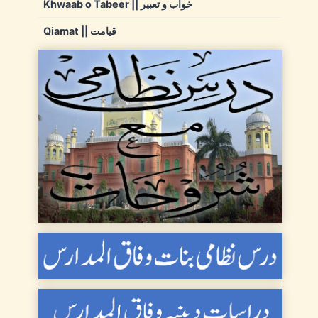
Khwaab o Tabeer || خواب و تعبیر
Qiamat || قیامت