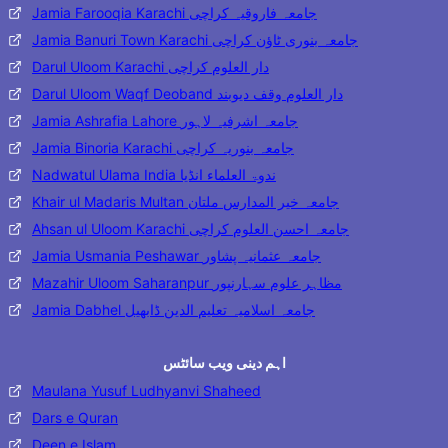
Jamia Farooqia Karachi جامعہ فاروقیہ کراچی
Jamia Banuri Town Karachi جامعہ بنوری ٹاؤن کراچی
Darul Uloom Karachi دار العلوم کراچی
Darul Uloom Waqf Deoband دار العلوم وقف دیوبند
Jamia Ashrafia Lahore جامعہ اشرفیہ لاہور
Jamia Binoria Karachi جامعہ بنوریہ کراچی
Nadwatul Ulama India ندوۃ العلماء انڈیا
Khair ul Madaris Multan جامعہ خیر المدارس ملتان
Ahsan ul Uloom Karachi جامعہ احسن العلوم کراچی
Jamia Usmania Peshawar جامعہ عثمانیہ پشاور
Mazahir Uloom Saharanpur مظاہر علوم سہارنپور
Jamia Dabhel جامعہ اسلامیہ تعلیم الدین ڈابھیل
اہم دینی ویب سائٹس
Maulana Yusuf Ludhyanvi Shaheed
Dars e Quran
Deen e Islam