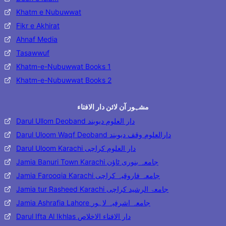
Khatm e Nubuwwat
Fikr e Akhirat
Ahnaf Media
Tasawwuf
Khatm-e-Nubuwwat Books 1
Khatm-e-Nubuwwat Books 2
مشہور آن لائن دار الافتاء
Darul Ullom Deoband دار العلوم دیوبند
Darul Uloom Waqf Deoband دارالعلوم وقف دیوبند
Darul Uloom Karachi دار العلوم کراچی
Jamia Banuri Town Karachi جامعہ بنوری ٹاؤن
Jamia Farooqia Karachi جامعہ فاروقیہ کراچی
Jamia tur Rasheed Karachi جامعۃ الرشید کراچی
Jamia Ashrafia Lahore جامعہ اشرفیہ لاہور
Darul Ifta Al Ikhlas دار الافتاء الاخلاص