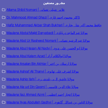
مشہور مصنفین
Allama Shibli Nomani | علامہ شبلی نعمانی
Dr. Mahmood Ahmad Ghazi | ڈاکٹر محمود احمد غازی
Hafiz Muhammad Akbar Shah Bukhari | حافظ محمد اکبر شاہ بخاری
Maulana Abdul Majid Daryabadi | مولانا عبد الماجد دریابادی
Maulana Abd Ur Rasheed Nomani | مولانا عبد الرشید نعمانی
Maulana Abul Hasan Ali Nadvi | مولانا ابو الحسن علی ندوی
Maulana Abul Kalam Azad | مولانا ابوالکلام آزاد
Maulana Arsalan Bin Akhtar | مولانا ارسلان بن اختر
Maulana Ashraf Ali Thanvi | مولانا اشرف علی تھانوی
Maulana Ashiq Ilahi | مولانا عاشق الہی بلندشہری
Maulana Ala ud Din Qasmi | مولانا علاء الدین قاسمی
Maulana Ijaz Ahmad Azmi | مولانا اعجاز احمد اعظمی
Maulana Ilyas Abdullah Gadhvi | مولانا الیاس بن عبداللہ گڈھوی