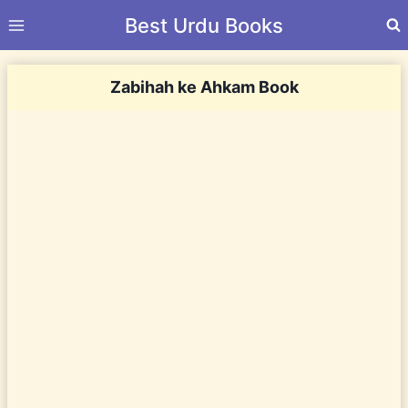
Skip
Best Urdu Books
to
content
Zabihah ke Ahkam Book