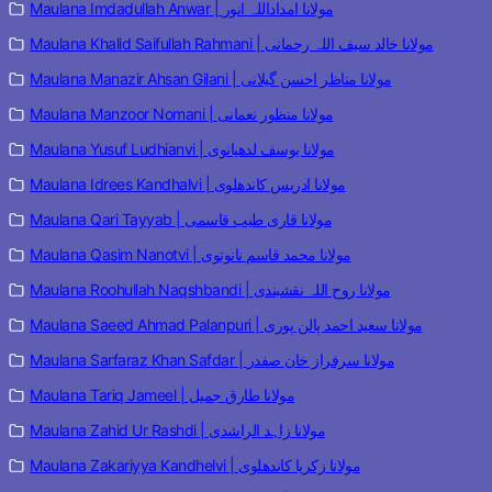
Maulana Imdadullah Anwar | مولانا امداداللہ انور
Maulana Khalid Saifullah Rahmani | مولانا خالد سیف اللہ رحمانی
Maulana Manazir Ahsan Gilani | مولانا مناظر احسن گیلانی
Maulana Manzoor Nomani | مولانا منظور نعمانی
Maulana Yusuf Ludhianvi | مولانا یوسف لدھیانوی
Maulana Idrees Kandhalvi | مولانا ادریس کاندھلوی
Maulana Qari Tayyab | مولانا قاری طیب قاسمی
Maulana Qasim Nanotvi | مولانا محمد قاسم نانوتوی
Maulana Roohullah Naqshbandi | مولانا روح اللہ نقشبندی
Maulana Saeed Ahmad Palanpuri | مولانا سعید احمد پالن پوری
Maulana Sarfaraz Khan Safdar | مولانا سرفراز خان صفدر
Maulana Tariq Jameel | مولانا طارق جمیل
Maulana Zahid Ur Rashdi | مولانا زاہد الراشدی
Maulana Zakariyya Kandhelvi | مولانا زکریا کاندھلوی