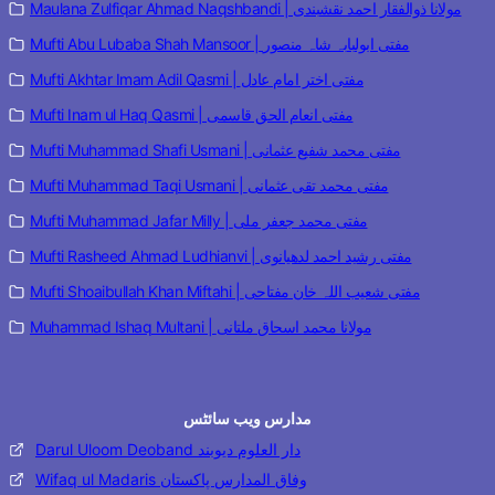
Maulana Zulfiqar Ahmad Naqshbandi | مولانا ذوالفقار احمد نقشبندی
Mufti Abu Lubaba Shah Mansoor | مفتی ابولبابہ شاہ منصور
Mufti Akhtar Imam Adil Qasmi | مفتی اختر امام عادل
Mufti Inam ul Haq Qasmi | مفتی انعام الحق قاسمی
Mufti Muhammad Shafi Usmani | مفتی محمد شفیع عثمانی
Mufti Muhammad Taqi Usmani | مفتی محمد تقی عثمانی
Mufti Muhammad Jafar Milly | مفتی محمد جعفر ملی
Mufti Rasheed Ahmad Ludhianvi | مفتی رشید احمد لدھیانوی
Mufti Shoaibullah Khan Miftahi | مفتی شعیب اللہ خان مفتاحی
Muhammad Ishaq Multani | مولانا محمد اسحاق ملتانی
مدارس ویب سائٹس
Darul Uloom Deoband دار العلوم دیوبند
Wifaq ul Madaris وفاق المدارس پاکستان