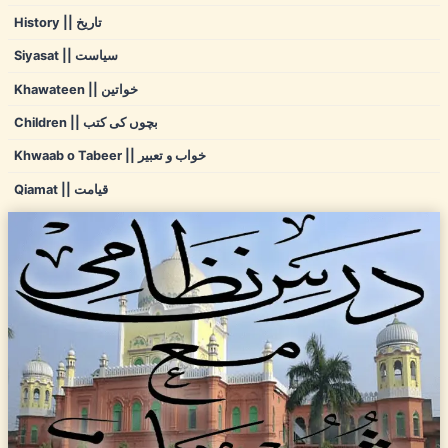
History || تاریخ
Siyasat || سیاست
Khawateen || خواتین
Children || بچوں کی کتب
Khwaab o Tabeer || خواب و تعبیر
Qiamat || قیامت