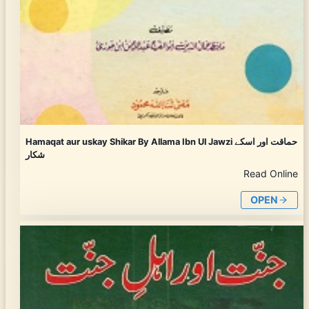
Hamaqat aur uskay Shikar By Allama Ibn Ul Jawzi حماقت اور اسکے
شکار
Read Online
OPEN