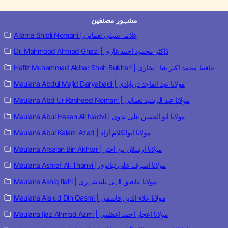
مشہور مصنفین
Allama Shibli Nomani | علامہ شبلی نعمانی
Dr. Mahmood Ahmad Ghazi | ڈاکٹر محمود احمد غازی
Hafiz Muhammad Akbar Shah Bukhari | حافظ محمد اکبر شاہ بخاری
Maulana Abdul Majid Daryabadi | مولانا عبد الماجد دریابادی
Maulana Abd Ur Rasheed Nomani | مولانا عبد الرشید نعمانی
Maulana Abul Hasan Ali Nadvi | مولانا ابو الحسن علی ندوی
Maulana Abul Kalam Azad | مولانا ابوالکلام آزاد
Maulana Arsalan Bin Akhtar | مولانا ارسلان بن اختر
Maulana Ashraf Ali Thanvi | مولانا اشرف علی تھانوی
Maulana Ashiq Ilahi | مولانا عاشق الہی بلندشہری
Maulana Ala ud Din Qasmi | مولانا علاء الدین قاسمی
Maulana Ijaz Ahmad Azmi | مولانا اعجاز احمد اعظمی