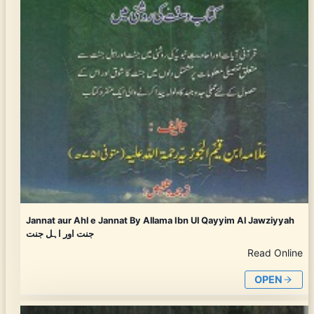
Jannat aur Ahl e Jannat By Allama Ibn Ul Qayyim Al Jawziyyah
جنت اور اہل جنت
Read Online
OPEN