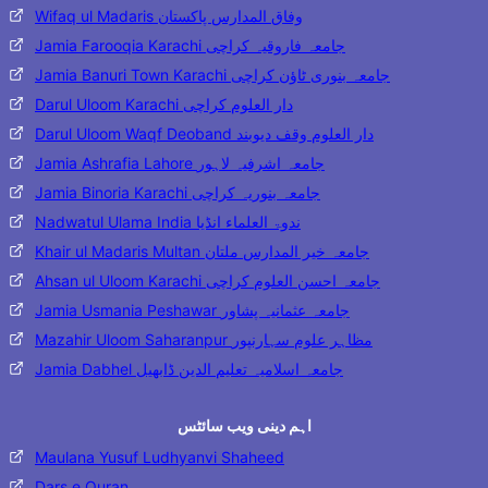
Wifaq ul Madaris وفاق المدارس پاکستان
Jamia Farooqia Karachi جامعہ فاروقیہ کراچی
Jamia Banuri Town Karachi جامعہ بنوری ٹاؤن کراچی
Darul Uloom Karachi دار العلوم کراچی
Darul Uloom Waqf Deoband دار العلوم وقف دیوبند
Jamia Ashrafia Lahore جامعہ اشرفیہ لاہور
Jamia Binoria Karachi جامعہ بنوریہ کراچی
Nadwatul Ulama India ندوۃ العلماء انڈیا
Khair ul Madaris Multan جامعہ خیر المدارس ملتان
Ahsan ul Uloom Karachi جامعہ احسن العلوم کراچی
Jamia Usmania Peshawar جامعہ عثمانیہ پشاور
Mazahir Uloom Saharanpur مظاہر علوم سہارنپور
Jamia Dabhel جامعہ اسلامیہ تعلیم الدین ڈابھیل
اہم دینی ویب سائٹس
Maulana Yusuf Ludhyanvi Shaheed
Dars e Quran