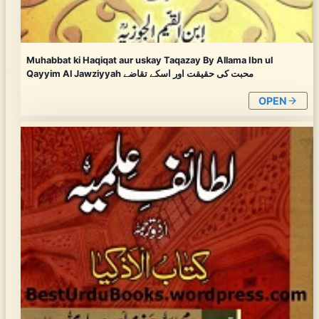
Muhabbat ki Haqiqat aur uskay Taqazay By Allama Ibn ul
Qayyim Al Jawziyyah محبت کی حقیقت اور اسکے تقاضے
OPEN