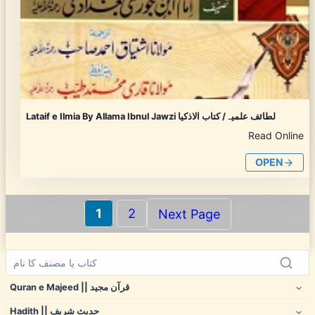
Lataif e Ilmia By Allama Ibnul Jawzi لطائف علمیہ/ کتاب الاذکیا
Read Online
OPEN
1
2
Next Page
Quran e Majeed || قرآن مجید
Hadith || حدیث شریف