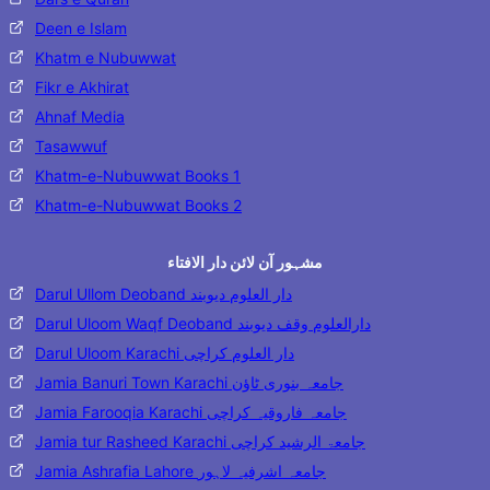
Deen e Islam
Khatm e Nubuwwat
Fikr e Akhirat
Ahnaf Media
Tasawwuf
Khatm-e-Nubuwwat Books 1
Khatm-e-Nubuwwat Books 2
مشہور آن لائن دار الافتاء
Darul Ullom Deoband دار العلوم دیوبند
Darul Uloom Waqf Deoband دارالعلوم وقف دیوبند
Darul Uloom Karachi دار العلوم کراچی
Jamia Banuri Town Karachi جامعہ بنوری ٹاؤن
Jamia Farooqia Karachi جامعہ فاروقیہ کراچی
Jamia tur Rasheed Karachi جامعۃ الرشید کراچی
Jamia Ashrafia Lahore جامعہ اشرفیہ لاہور