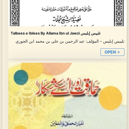
Talbees e Iblees By Allama Ibn ul Jawzi تلبيس إبليس
تلبيس إبليس – المؤلف: عبد الرحمن بن علي بن محمد ابن الجوزي
OPEN