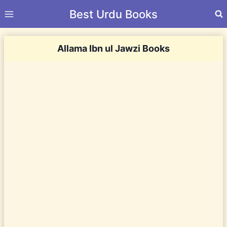
Skip
Best Urdu Books
to
content
Allama Ibn ul Jawzi Books