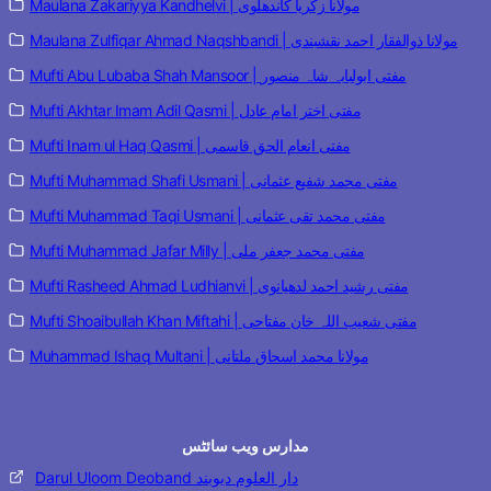
Maulana Zakariyya Kandhelvi | مولانا زکریا کاندھلوی
Maulana Zulfiqar Ahmad Naqshbandi | مولانا ذوالفقار احمد نقشبندی
Mufti Abu Lubaba Shah Mansoor | مفتی ابولبابہ شاہ منصور
Mufti Akhtar Imam Adil Qasmi | مفتی اختر امام عادل
Mufti Inam ul Haq Qasmi | مفتی انعام الحق قاسمی
Mufti Muhammad Shafi Usmani | مفتی محمد شفیع عثمانی
Mufti Muhammad Taqi Usmani | مفتی محمد تقی عثمانی
Mufti Muhammad Jafar Milly | مفتی محمد جعفر ملی
Mufti Rasheed Ahmad Ludhianvi | مفتی رشید احمد لدھیانوی
Mufti Shoaibullah Khan Miftahi | مفتی شعیب اللہ خان مفتاحی
Muhammad Ishaq Multani | مولانا محمد اسحاق ملتانی
مدارس ویب سائٹس
Darul Uloom Deoband دار العلوم دیوبند