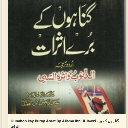
Gunahon kay Buray Asrat By Allama Ibn Ul Jawzi گناہوں کے برے
اثرات