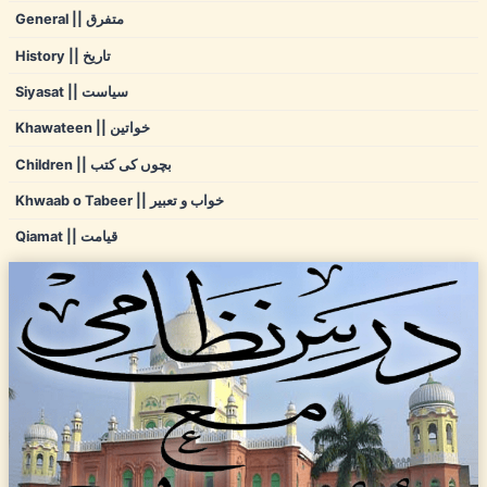
General || متفرق
History || تاریخ
Siyasat || سیاست
Khawateen || خواتین
Children || بچوں کی کتب
Khwaab o Tabeer || خواب و تعبیر
Qiamat || قیامت