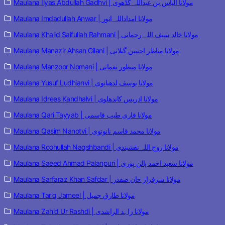
Maulana Ilyas Abdullah Gadhvi | مولانا الیاس بن عبداللہ گڈھوی
Maulana Imdadullah Anwar | مولانا امداداللہ انور
Maulana Khalid Saifullah Rahmani | مولانا خالد سیف اللہ رحمانی
Maulana Manazir Ahsan Gilani | مولانا مناظر احسن گیلانی
Maulana Manzoor Nomani | مولانا منظور نعمانی
Maulana Yusuf Ludhianvi | مولانا یوسف لدھیانوی
Maulana Idrees Kandhalvi | مولانا ادریس کاندھلوی
Maulana Qari Tayyab | مولانا قاری طیب قاسمی
Maulana Qasim Nanotvi | مولانا محمد قاسم نانوتوی
Maulana Roohullah Naqshbandi | مولانا روح اللہ نقشبندی
Maulana Saeed Ahmad Palanpuri | مولانا سعید احمد پالن پوری
Maulana Sarfaraz Khan Safdar | مولانا سرفراز خان صفدر
Maulana Tariq Jameel | مولانا طارق جمیل
Maulana Zahid Ur Rashdi | مولانا زاہد الراشدی