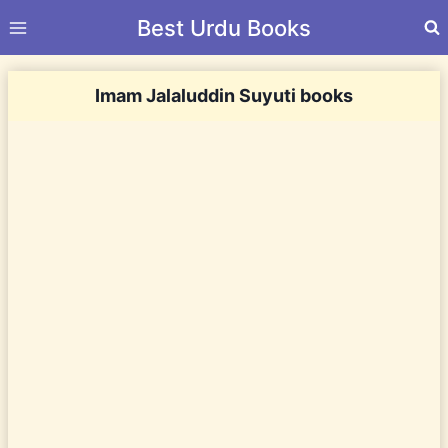
Skip
Best Urdu Books
to
content
Imam Jalaluddin Suyuti books