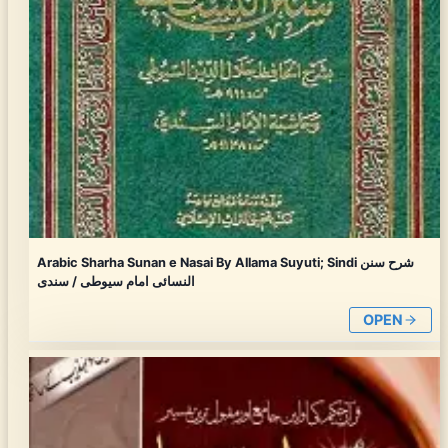
Arabic Sharha Sunan e Nasai By Allama Suyuti; Sindi شرح سنن
النسائی امام سیوطی / سندی
OPEN