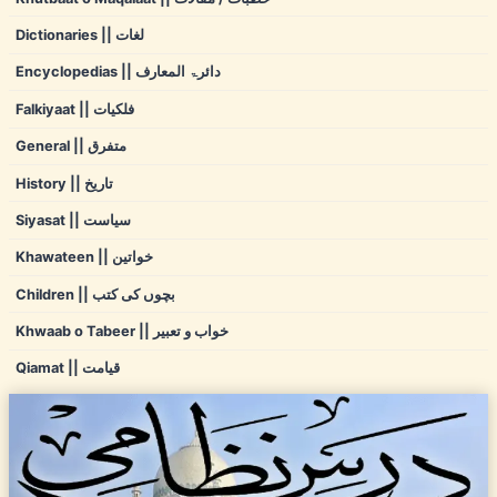
Dictionaries || لغات
Encyclopedias || دائرۃ المعارف
Falkiyaat || فلکیات
General || متفرق
History || تاریخ
Siyasat || سیاست
Khawateen || خواتین
Children || بچوں کی کتب
Khwaab o Tabeer || خواب و تعبیر
Qiamat || قیامت