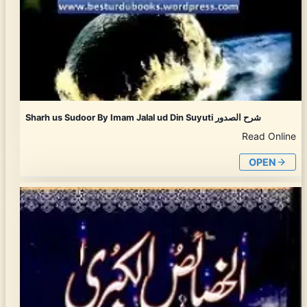
Sharh us Sudoor By Imam Jalal ud Din Suyuti شرح الصدور
Read Online
OPEN