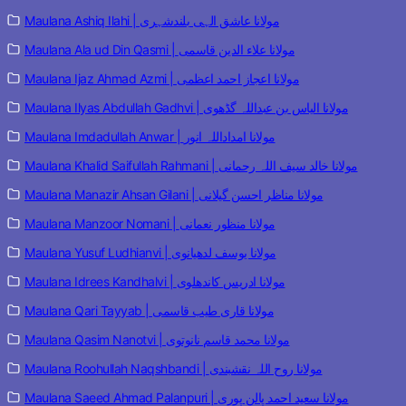
Maulana Ashiq Ilahi | مولانا عاشق الہی بلندشہری
Maulana Ala ud Din Qasmi | مولانا علاء الدین قاسمی
Maulana Ijaz Ahmad Azmi | مولانا اعجاز احمد اعظمی
Maulana Ilyas Abdullah Gadhvi | مولانا الیاس بن عبداللہ گڈھوی
Maulana Imdadullah Anwar | مولانا امداداللہ انور
Maulana Khalid Saifullah Rahmani | مولانا خالد سیف اللہ رحمانی
Maulana Manazir Ahsan Gilani | مولانا مناظر احسن گیلانی
Maulana Manzoor Nomani | مولانا منظور نعمانی
Maulana Yusuf Ludhianvi | مولانا یوسف لدھیانوی
Maulana Idrees Kandhalvi | مولانا ادریس کاندھلوی
Maulana Qari Tayyab | مولانا قاری طیب قاسمی
Maulana Qasim Nanotvi | مولانا محمد قاسم نانوتوی
Maulana Roohullah Naqshbandi | مولانا روح اللہ نقشبندی
Maulana Saeed Ahmad Palanpuri | مولانا سعید احمد پالن پوری