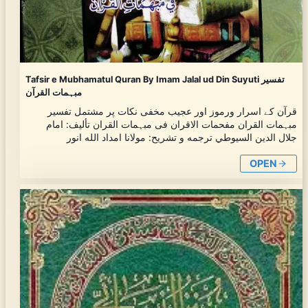
Tafsir e Mubhamatul Quran By Imam Jalal ud Din Suyuti تفسیر
مبہمات القرآن
قرآن کے اسرار ورموز اور عجیب مخفی نکات پر مشتمل تفسیر
مبہمات القران مفحمات الاقران فی مبہمات القران تأليف: امام
جلال الدين السيوطي ترجمه و تشریح: مولانا امداد الله انور
OPEN