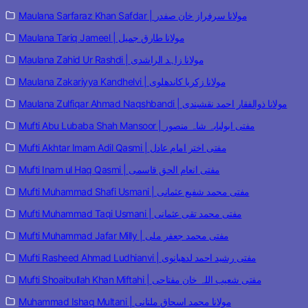
Maulana Sarfaraz Khan Safdar | مولانا سرفراز خان صفدر
Maulana Tariq Jameel | مولانا طارق جمیل
Maulana Zahid Ur Rashdi | مولانا زاہد الراشدی
Maulana Zakariyya Kandhelvi | مولانا زکریا کاندھلوی
Maulana Zulfiqar Ahmad Naqshbandi | مولانا ذوالفقار احمد نقشبندی
Mufti Abu Lubaba Shah Mansoor | مفتی ابولبابہ شاہ منصور
Mufti Akhtar Imam Adil Qasmi | مفتی اختر امام عادل
Mufti Inam ul Haq Qasmi | مفتی انعام الحق قاسمی
Mufti Muhammad Shafi Usmani | مفتی محمد شفیع عثمانی
Mufti Muhammad Taqi Usmani | مفتی محمد تقی عثمانی
Mufti Muhammad Jafar Milly | مفتی محمد جعفر ملی
Mufti Rasheed Ahmad Ludhianvi | مفتی رشید احمد لدھیانوی
Mufti Shoaibullah Khan Miftahi | مفتی شعیب اللہ خان مفتاحی
Muhammad Ishaq Multani | مولانا محمد اسحاق ملتانی