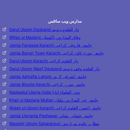
مدارس ویب سائٹس
Darul Uloom Deoband دار العلوم دیوبند
Wifaq ul Madaris وفاق المدارس پاکستان
Jamia Farooqia Karachi جامعہ فاروقیہ کراچی
Jamia Banuri Town Karachi جامعہ بنوری ٹاؤن کراچی
Darul Uloom Karachi دار العلوم کراچی
Darul Uloom Waqf Deoband دار العلوم وقف دیوبند
Jamia Ashrafia Lahore جامعہ اشرفیہ لاہور
Jamia Binoria Karachi جامعہ بنوریہ کراچی
Nadwatul Ulama India ندوۃ العلماء انڈیا
Khair ul Madaris Multan جامعہ خیر المدارس ملتان
Ahsan ul Uloom Karachi جامعہ احسن العلوم کراچی
Jamia Usmania Peshawar جامعہ عثمانیہ پشاور
Mazahir Uloom Saharanpur مظاہر علوم سہارنپور