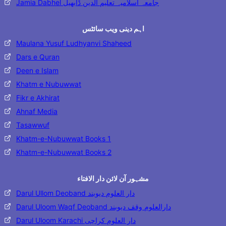
Jamia Dabhel جامعہ اسلامیہ تعلیم الدین ڈابھیل
اہم دینی ویب سائٹس
Maulana Yusuf Ludhyanvi Shaheed
Dars e Quran
Deen e Islam
Khatm e Nubuwwat
Fikr e Akhirat
Ahnaf Media
Tasawwuf
Khatm-e-Nubuwwat Books 1
Khatm-e-Nubuwwat Books 2
مشہور آن لائن دار الافتاء
Darul Ullom Deoband دار العلوم دیوبند
Darul Uloom Waqf Deoband دارالعلوم وقف دیوبند
Darul Uloom Karachi دار العلوم کراچی