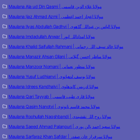
Maulana Ala ud Din Qasmi | مولانا علاء الدین قاسمی
Maulana Ijaz Ahmad Azmi | مولانا اعجاز احمد اعظمی
Maulana Ilyas Abdullah Gadhvi | مولانا الیاس بن عبداللہ گڈھوی
Maulana Imdadullah Anwar | مولانا امداداللہ انور
Maulana Khalid Saifullah Rahmani | مولانا خالد سیف اللہ رحمانی
Maulana Manazir Ahsan Gilani | مولانا مناظر احسن گیلانی
Maulana Manzoor Nomani | مولانا منظور نعمانی
Maulana Yusuf Ludhianvi | مولانا یوسف لدھیانوی
Maulana Idrees Kandhalvi | مولانا ادریس کاندھلوی
Maulana Qari Tayyab | مولانا قاری طیب قاسمی
Maulana Qasim Nanotvi | مولانا محمد قاسم نانوتوی
Maulana Roohullah Naqshbandi | مولانا روح اللہ نقشبندی
Maulana Saeed Ahmad Palanpuri | مولانا سعید احمد پالن پوری
Maulana Sarfaraz Khan Safdar | مولانا سرفراز خان صفدر