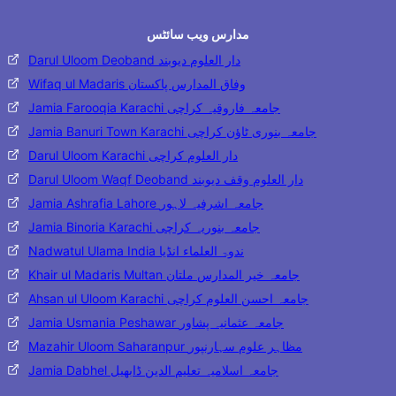
مدارس ویب سائٹس
Darul Uloom Deoband دار العلوم دیوبند
Wifaq ul Madaris وفاق المدارس پاکستان
Jamia Farooqia Karachi جامعہ فاروقیہ کراچی
Jamia Banuri Town Karachi جامعہ بنوری ٹاؤن کراچی
Darul Uloom Karachi دار العلوم کراچی
Darul Uloom Waqf Deoband دار العلوم وقف دیوبند
Jamia Ashrafia Lahore جامعہ اشرفیہ لاہور
Jamia Binoria Karachi جامعہ بنوریہ کراچی
Nadwatul Ulama India ندوۃ العلماء انڈیا
Khair ul Madaris Multan جامعہ خیر المدارس ملتان
Ahsan ul Uloom Karachi جامعہ احسن العلوم کراچی
Jamia Usmania Peshawar جامعہ عثمانیہ پشاور
Mazahir Uloom Saharanpur مظاہر علوم سہارنپور
Jamia Dabhel جامعہ اسلامیہ تعلیم الدین ڈابھیل