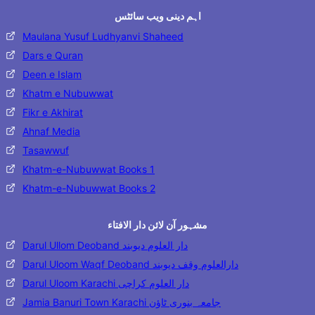
اہم دینی ویب سائٹس
Maulana Yusuf Ludhyanvi Shaheed
Dars e Quran
Deen e Islam
Khatm e Nubuwwat
Fikr e Akhirat
Ahnaf Media
Tasawwuf
Khatm-e-Nubuwwat Books 1
Khatm-e-Nubuwwat Books 2
مشہور آن لائن دار الافتاء
Darul Ullom Deoband دار العلوم دیوبند
Darul Uloom Waqf Deoband دارالعلوم وقف دیوبند
Darul Uloom Karachi دار العلوم کراچی
Jamia Banuri Town Karachi جامعہ بنوری ٹاؤن