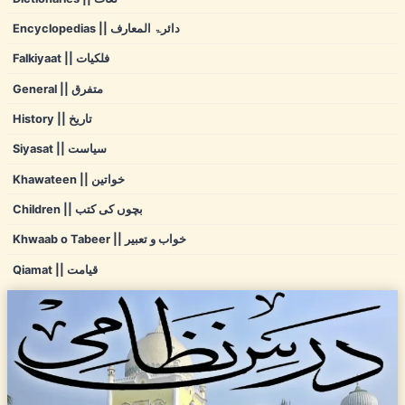
Encyclopedias || دائرۃ المعارف
Falkiyaat || فلکیات
General || متفرق
History || تاریخ
Siyasat || سیاست
Khawateen || خواتین
Children || بچوں کی کتب
Khwaab o Tabeer || خواب و تعبیر
Qiamat || قیامت