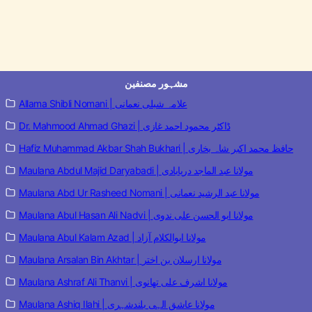
مشہور مصنفین
Allama Shibli Nomani | علامہ شبلی نعمانی
Dr. Mahmood Ahmad Ghazi | ڈاکٹر محمود احمد غازی
Hafiz Muhammad Akbar Shah Bukhari | حافظ محمد اکبر شاہ بخاری
Maulana Abdul Majid Daryabadi | مولانا عبد الماجد دریابادی
Maulana Abd Ur Rasheed Nomani | مولانا عبد الرشید نعمانی
Maulana Abul Hasan Ali Nadvi | مولانا ابو الحسن علی ندوی
Maulana Abul Kalam Azad | مولانا ابوالکلام آزاد
Maulana Arsalan Bin Akhtar | مولانا ارسلان بن اختر
Maulana Ashraf Ali Thanvi | مولانا اشرف علی تھانوی
Maulana Ashiq Ilahi | مولانا عاشق الہی بلندشہری