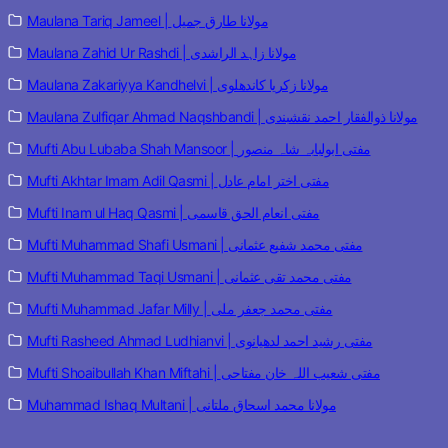
Maulana Tariq Jameel | مولانا طارق جمیل
Maulana Zahid Ur Rashdi | مولانا زاہد الراشدی
Maulana Zakariyya Kandhelvi | مولانا زکریا کاندھلوی
Maulana Zulfiqar Ahmad Naqshbandi | مولانا ذوالفقار احمد نقشبندی
Mufti Abu Lubaba Shah Mansoor | مفتی ابولبابہ شاہ منصور
Mufti Akhtar Imam Adil Qasmi | مفتی اختر امام عادل
Mufti Inam ul Haq Qasmi | مفتی انعام الحق قاسمی
Mufti Muhammad Shafi Usmani | مفتی محمد شفیع عثمانی
Mufti Muhammad Taqi Usmani | مفتی محمد تقی عثمانی
Mufti Muhammad Jafar Milly | مفتی محمد جعفر ملی
Mufti Rasheed Ahmad Ludhianvi | مفتی رشید احمد لدھیانوی
Mufti Shoaibullah Khan Miftahi | مفتی شعیب اللہ خان مفتاحی
Muhammad Ishaq Multani | مولانا محمد اسحاق ملتانی