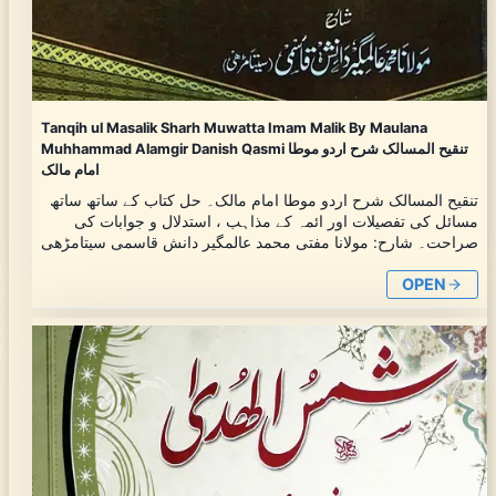
Tanqih ul Masalik Sharh Muwatta Imam Malik By Maulana
Muhhammad Alamgir Danish Qasmi تنقیح المسالک شرح اردو موطا
امام مالک
تنقیح المسالک شرح اردو موطا امام مالک۔ حل کتاب کے ساتھ ساتھ
مسائل کی تفصیلات اور ائمہ کے مذاہب ، استدلال و جوابات کی
صراحت۔ شارح: مولانا مفتی محمد عالمگیر دانش قاسمی سیتامڑھی
OPEN