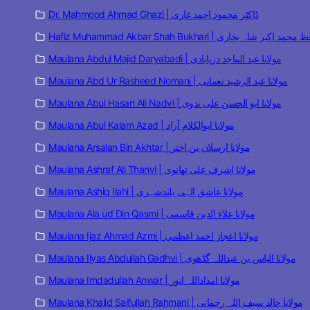
Dr. Mahmood Ahmad Ghazi | ڈاکٹر محمود احمد غازی
Hafiz Muhammad Akbar Shah Bukhari | مد اکبر شاہ بخاری
Maulana Abdul Majid Daryabadi | مولانا عبد الماجد دریابادی
Maulana Abd Ur Rasheed Nomani | مولانا عبد الرشید نعمانی
Maulana Abul Hasan Ali Nadvi | مولانا ابو الحسن علی ندوی
Maulana Abul Kalam Azad | مولانا ابوالکلام آزاد
Maulana Arsalan Bin Akhtar | مولانا ارسلان بن اختر
Maulana Ashraf Ali Thanvi | مولانا اشرف علی تھانوی
Maulana Ashiq Ilahi | مولانا عاشق الہی بلندشہری
Maulana Ala ud Din Qasmi | مولانا علاء الدین قاسمی
Maulana Ijaz Ahmad Azmi | مولانا اعجاز احمد اعظمی
Maulana Ilyas Abdullah Gadhvi | مولانا الیاس بن عبداللہ گڈھوی
Maulana Imdadullah Anwar | مولانا امداداللہ انور
Maulana Khalid Saifullah Rahmani | مولانا خالد سیف اللہ رحمانی