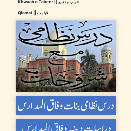
Khwaab o Tabeer || خواب و تعبیر
Qiamat || قیامت