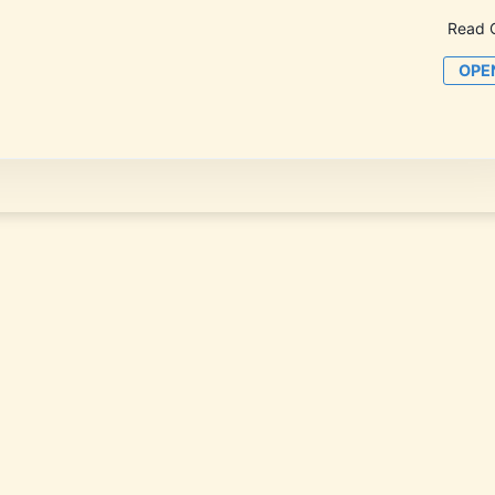
Read 
OPE