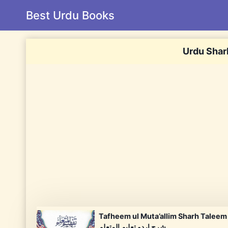
Skip
Best Urdu Books
to
content
Urdu Shar
Tafheem ul Muta’allim Sharh Taleem ul M
شرح اردو تعلیم المتعلم